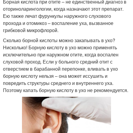
Борная кислота при отите – не единственный диагноз в
оториноларингологии, когда назначают этот препарат.
Ею также лечат фурункулы наружного слухового
прохода и отомикоз – воспаление уха, вызванное
грибковой микрофлорой.
Сколько борной кислоты можно закапывать в ухо?
Нисколько! Борную кислоту в ухо можно применять
исключительно при наружном отите, когда воспален
слуховой проход. Если у больного средний отит с
отверстием в барабанной перепонке, вливать в ухо
борную кислоту нельзя – она может иссушить и
повредить структуры среднего и внутреннего уха.
Поэтому капать борную кислоту в ухо не рекомендуется.