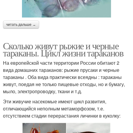
читать дальше →
Сколько живут рыжие и черные
тараканы. Цикл жизни тараканов
На европейской части территории России обитают 2
вида домашних тараканов: рыжие прусаки и черные
тараканы . Оба вида практически всеядны : тараканы
живут, поедая не только пищевые отходы, но и бумагу,
мыло, электропроводку, ткани и т.д.
Эти живучие насекомые имеют цикл развития,
отличающийся неполным метаморфозом, т.е.
отсутствием стадии перерастания личинки в куколку: