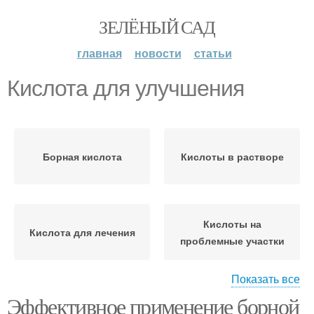
ЗЕЛЁНЫЙ САД
главная
новости
статьи
Кислота для улучшения
Борная кислота
Кислоты в растворе
Кислоты на
Кислота для лечения
проблемные участки
Показать все
Эффективное применение борной
Кислота в растворе
Лимонная кислота