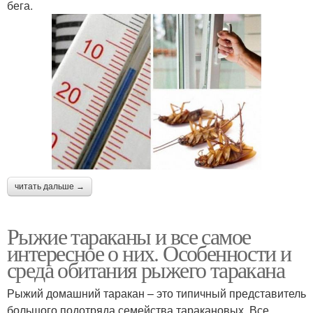
бега.
читать дальше →
Рыжие тараканы и все самое
интересное о них. Особенности и
среда обитания рыжего таракана
Рыжий домашний таракан – это типичный представитель
большого подотряда семейства таракановых. Все