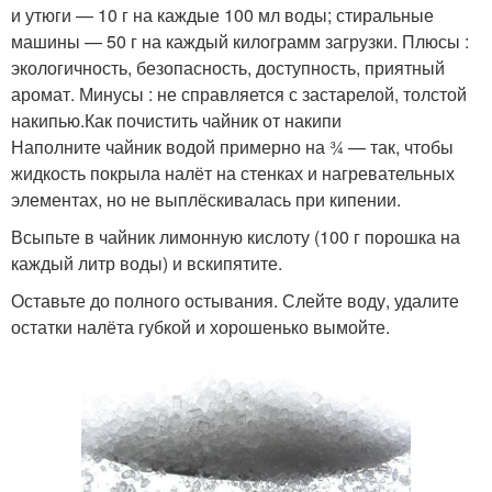
и утюги — 10 г на каждые 100 мл воды; стиральные
машины — 50 г на каждый килограмм загрузки. Плюсы :
экологичность, безопасность, доступность, приятный
аромат. Минусы : не справляется с застарелой, толстой
накипью.Как почистить чайник от накипи
Наполните чайник водой примерно на ¾ — так, чтобы
жидкость покрыла налёт на стенках и нагревательных
элементах, но не выплёскивалась при кипении.
Всыпьте в чайник лимонную кислоту (100 г порошка на
каждый литр воды) и вскипятите.
Оставьте до полного остывания. Слейте воду, удалите
остатки налёта губкой и хорошенько вымойте.