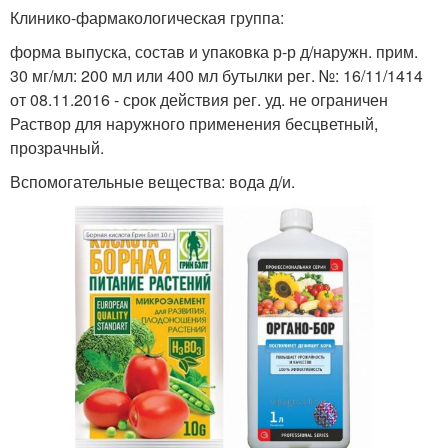
Клинико-фармакологическая группа:
форма выпуска, состав и упаковка р-р д/наружн. прим.
30 мг/мл: 200 мл или 400 мл бутылки рег. №: 16/11/1414
от 08.11.2016 - срок действия рег. уд. не ограничен
Раствор для наружного применения бесцветный,
прозрачный.
Вспомогательные вещества: вода д/и.