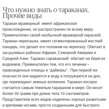
Что нужно знать о тараканах.
Прочие виды
Таракан мраморный имеет африканское
происхождение, но распространен по всему миру.
Примечателен своей необычной мраморной окраской.
Таракан-черепашка имеет сегментированный жесткий
панцирь, что делает его похожим на черепаху. Обитает в
засушливых районах Африки, Северной Америки и
Средней Азии. Таракан саравакский обитает на берегах
водоемов. Примечателен тем, что его личинки –
прирожденные пловцы и “дайверы”. При первой же
опасности они кидаются в воду и погружаются на дно,
где пережидают земные волнения. Таракан-носорог
считается самым тяжелым тараканом в мире. Он весит
более 30 грамм при длине тела 10 сантиметров.
Представители всех видов наделены хорошо развитыми
и крепкими ногами, просто созданными для быстрого