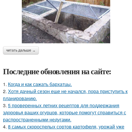
читать дальше →
Последние обновления на сайте:
1.
Когда и как сажать бархатцы.
2.
Хотя дачный сезон еще не начался, пора приступить к
планированию.
3.
5 проверенных летних рецептов для поддержания
здоровья ваших огурцов, которые помогут справиться с
распространенными недугами.
4.
8 самых скороспелых сортов картофеля, урожай уже