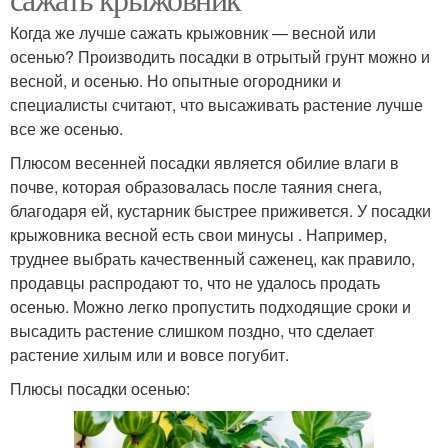
Когда же лучше сажать крыжовник — весной или
осенью? Производить посадки в отрытый грунт можно и
весной, и осенью. Но опытные огородники и
специалисты считают, что высаживать растение лучше
все же осенью.
Плюсом весенней посадки является обилие влаги в
почве, которая образовалась после таяния снега,
благодаря ей, кустарник быстрее приживется. У посадки
крыжовника весной есть свои минусы . Например,
труднее выбрать качественный саженец, как правило,
продавцы распродают то, что не удалось продать
осенью. Можно легко пропустить подходящие сроки и
высадить растение слишком поздно, что сделает
растение хилым или и вовсе погубит.
Плюсы посадки осенью: