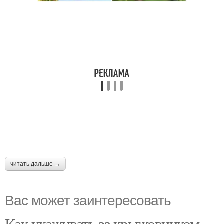
читать дальше →
Вас может заинтересовать
Как ухаживать за крыжовником