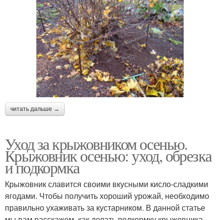
читать дальше →
Уход за крыжовником осенью.
Крыжовник осенью: уход, обрезка
и подкормка
Крыжовник славится своими вкусными кисло-сладкими
ягодами. Чтобы получить хороший урожай, необходимо
правильно ухаживать за кустарником. В данной статье
мы вам расскажем, как делать подкормку крыжовника