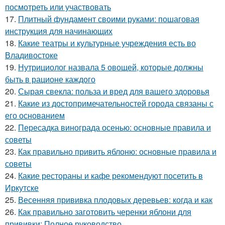
посмотреть или участвовать
17.
Плитный фундамент своими руками: пошаговая
инструкция для начинающих
18.
Какие театры и культурные учреждения есть во
Владивостоке
19.
Нутрициолог назвала 5 овощей, которые должны
быть в рационе каждого
20.
Сырая свекла: польза и вред для вашего здоровья
21.
Какие из достопримечательностей города связаны с
его основанием
22.
Пересадка винограда осенью: основные правила и
советы
23.
Как правильно привить яблоню: основные правила и
советы
24.
Какие рестораны и кафе рекомендуют посетить в
Иркутске
25.
Весенняя прививка плодовых деревьев: когда и как
26.
Как правильно заготовить черенки яблони для
прививки: Полное руководство