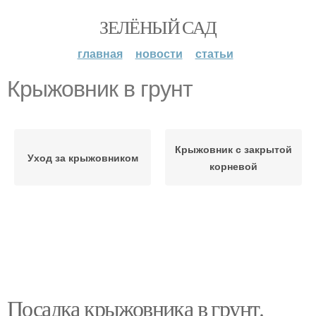
ЗЕЛЁНЫЙ САД
главная
новости
статьи
Крыжовник в грунт
Крыжовник с закрытой
Уход за крыжовником
корневой
Посадка крыжовника в грунт.