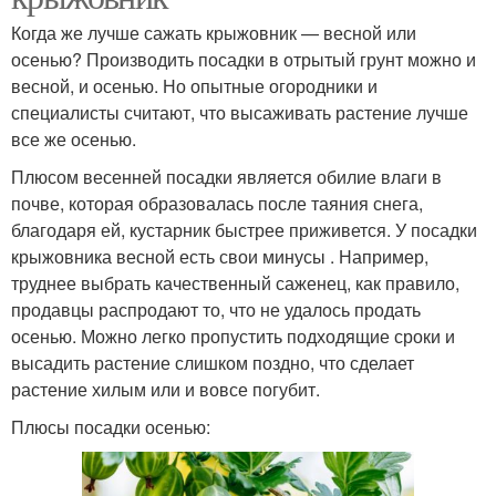
Когда же лучше сажать крыжовник — весной или
осенью? Производить посадки в отрытый грунт можно и
весной, и осенью. Но опытные огородники и
специалисты считают, что высаживать растение лучше
все же осенью.
Плюсом весенней посадки является обилие влаги в
почве, которая образовалась после таяния снега,
благодаря ей, кустарник быстрее приживется. У посадки
крыжовника весной есть свои минусы . Например,
труднее выбрать качественный саженец, как правило,
продавцы распродают то, что не удалось продать
осенью. Можно легко пропустить подходящие сроки и
высадить растение слишком поздно, что сделает
растение хилым или и вовсе погубит.
Плюсы посадки осенью: