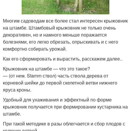
Многим садоводам все более стал интересен крыжовник
на штамбе. Штамбовый крыжовник не только очень
декоративен, но и намного меньше поражается
болезнями, его легко обрезать, опрыскивать и с него
комфортно собирать урожай.
Как его сформировать и вырастить, расскажем далее..
Крыжовник на штамбе — что это такое?
— (от нем. Stamm ствол) часть ствола дерева от
корневой шейки до первой скелетной ветви нижнего
яруса кроны.
Удобный для ухаживания и эффектный по форме
крыжовник получается при формировании кустарника на
штамбе.
При такой методике в разы облегчается и сбор плодов с
колючих ветвей.