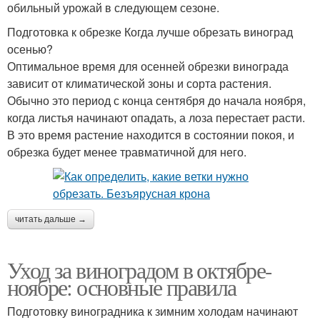
обильный урожай в следующем сезоне.
Подготовка к обрезке Когда лучше обрезать виноград
осенью?
Оптимальное время для осенней обрезки винограда
зависит от климатической зоны и сорта растения.
Обычно это период с конца сентября до начала ноября,
когда листья начинают опадать, а лоза перестает расти.
В это время растение находится в состоянии покоя, и
обрезка будет менее травматичной для него.
читать дальше →
Уход за виноградом в октябре-
ноябре: основные правила
Подготовку виноградника к зимним холодам начинают