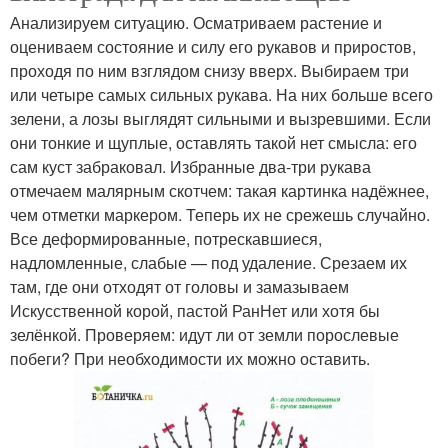
Анализируем ситуацию. Осматриваем растение и
оцениваем состояние и силу его рукавов и приростов,
проходя по ним взглядом снизу вверх. Выбираем три
или четыре самых сильных рукава. На них больше всего
зелени, а лозы выглядят сильными и вызревшими. Если
они тонкие и щуплые, оставлять такой нет смысла: его
сам куст забраковал. Избранные два-три рукава
отмечаем малярным скотчем: такая картинка надёжнее,
чем отметки маркером. Теперь их не срежешь случайно.
Все деформированные, потрескавшиеся,
надломленные, слабые — под удаление. Срезаем их
там, где они отходят от головы и замазываем
Искусственной корой, пастой РанНет или хотя бы
зелёнкой. Проверяем: идут ли от земли порослевые
побеги? При необходимости их можно оставить.