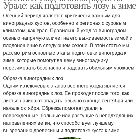
Урале: как подготовить лозу к зиме
Осенний период является критически важным для
виноградных кустов, особенно в регионах с суровым
климатом, как Урал. Правильный уход за виноградом
осенью напрямую влияет на его выживаемость зимой и
плодоношение в следующем сезоне. В этой статье мы
рассмотрим основные этапы подготовки винограда к
зиме, которые помогут вашему винограднику
перезимовать безопасно и радовать обильным урожаем.
Обрезка виноградных лоз
Одним из ключевых этапов осеннего ухода является
обрезка виноградных лоз. Ее проводят после того, как
листья начинают опадать, обычно в конце сентября или
начале октября. Обрезка помогает удалить
поврежденные, больные или растущие в неподходящих
направлениях ветки, что способствует лучшему
вызреванию древесины и подготовке куста к зиме.