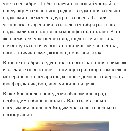
уже в сентябре. Чтобы получить хороший урожай в
следующем сезоне виноградник следует обязательно
подкормить не менее двух раз за осень. Так для
ускорения вызревания в начале сентября растения
подкармливают раствором монофосфата калия. В это
же время для улучшения плодородности и состава
почвогрунта в почву вносят органические вещества,
навоз, птичий помет, компост, перегной, золу.
В конце октября следует подготовить растения к зимовке
и закладке новых почек с помощью раствора комплексов
минеральных препаратов, которые должны содержать
фосфор, калий, бор, йод, марганец и цинк.
В октябре после проведения обрезки виноград
необходимо обильно полить. Влагозарядковый
предзимний полив необходим для защиты почвы от
промерзания.