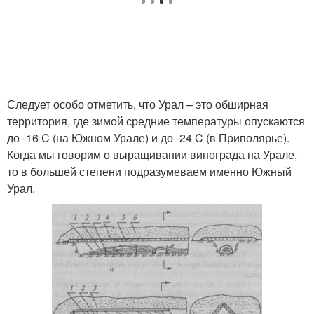
Следует особо отметить, что Урал – это обширная
территория, где зимой средние температуры опускаются
до -16 C (на Южном Урале) и до -24 C (в Приполярье).
Когда мы говорим о выращивании винограда на Урале,
то в большей степени подразумеваем именно Южный
Урал.