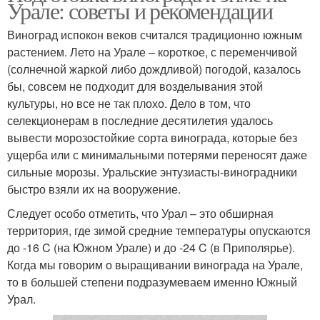
Урале: советы и рекомендации
Виноград испокон веков считался традиционно южным
растением. Лето на Урале – короткое, с переменчивой
(солнечной жаркой либо дождливой) погодой, казалось
бы, совсем не подходит для возделывания этой
культуры, но все не так плохо. Дело в том, что
селекционерам в последние десятилетия удалось
вывести морозостойкие сорта винограда, которые без
ущерба или с минимальными потерями переносят даже
сильные морозы. Уральские энтузиасты-виноградники
быстро взяли их на вооружение.
Следует особо отметить, что Урал – это обширная
территория, где зимой средние температуры опускаются
до -16 C (на Южном Урале) и до -24 C (в Приполярье).
Когда мы говорим о выращивании винограда на Урале,
то в большей степени подразумеваем именно Южный
Урал.