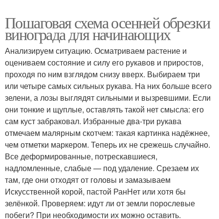
Пошаговая схема осенней обрезки
винограда для начинающих
Анализируем ситуацию. Осматриваем растение и
оцениваем состояние и силу его рукавов и приростов,
проходя по ним взглядом снизу вверх. Выбираем три
или четыре самых сильных рукава. На них больше всего
зелени, а лозы выглядят сильными и вызревшими. Если
они тонкие и щуплые, оставлять такой нет смысла: его
сам куст забраковал. Избранные два-три рукава
отмечаем малярным скотчем: такая картинка надёжнее,
чем отметки маркером. Теперь их не срежешь случайно.
Все деформированные, потрескавшиеся,
надломленные, слабые — под удаление. Срезаем их
там, где они отходят от головы и замазываем
Искусственной корой, пастой РанНет или хотя бы
зелёнкой. Проверяем: идут ли от земли порослевые
побеги? При необходимости их можно оставить.