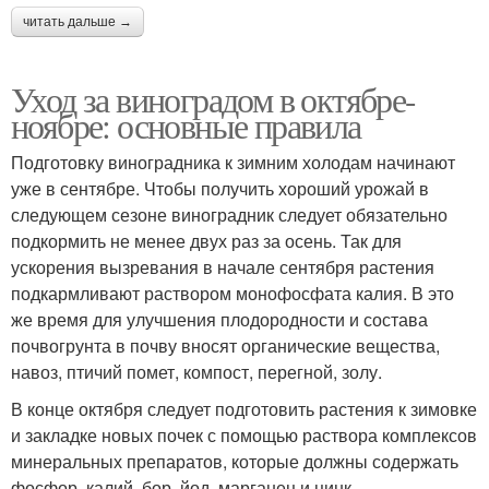
читать дальше →
Уход за виноградом в октябре-
ноябре: основные правила
Подготовку виноградника к зимним холодам начинают
уже в сентябре. Чтобы получить хороший урожай в
следующем сезоне виноградник следует обязательно
подкормить не менее двух раз за осень. Так для
ускорения вызревания в начале сентября растения
подкармливают раствором монофосфата калия. В это
же время для улучшения плодородности и состава
почвогрунта в почву вносят органические вещества,
навоз, птичий помет, компост, перегной, золу.
В конце октября следует подготовить растения к зимовке
и закладке новых почек с помощью раствора комплексов
минеральных препаратов, которые должны содержать
фосфор, калий, бор, йод, марганец и цинк.