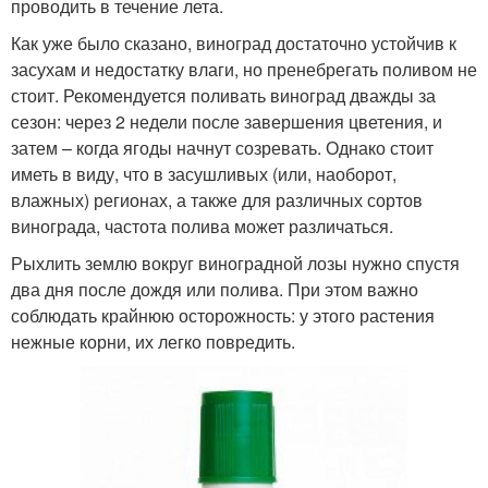
проводить в течение лета.
Как уже было сказано, виноград достаточно устойчив к
засухам и недостатку влаги, но пренебрегать поливом не
стоит. Рекомендуется поливать виноград дважды за
сезон: через 2 недели после завершения цветения, и
затем – когда ягоды начнут созревать. Однако стоит
иметь в виду, что в засушливых (или, наоборот,
влажных) регионах, а также для различных сортов
винограда, частота полива может различаться.
Рыхлить землю вокруг виноградной лозы нужно спустя
два дня после дождя или полива. При этом важно
соблюдать крайнюю осторожность: у этого растения
нежные корни, их легко повредить.