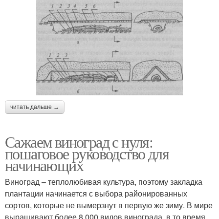
читать дальше →
Сажаем виноград с нуля:
пошаговое руководство для
начинающих
Виноград – теплолюбивая культура, поэтому закладка
плантации начинается с выбора районированных
сортов, которые не вымерзнут в первую же зиму. В мире
выращивают более 8 000 видов винограда, в то время