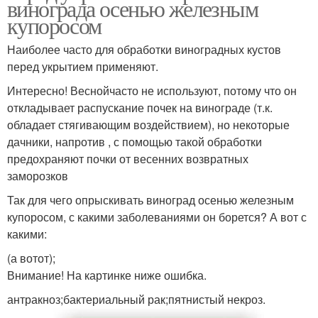
винограда осенью железным
купоросом
Наиболее часто для обработки виноградных кустов
перед укрытием применяют.
Интересно! Веснойчасто не используют, потому что он
откладывает распускание почек на винограде (т.к.
обладает стягивающим воздействием), но некоторые
дачники, напротив , с помощью такой обработки
предохраняют почки от весенних возвратных
заморозков
Так для чего опрыскивать виноград осенью железным
купоросом, с какими заболеваниями он борется? А вот с
какими:
(а вотот);
Внимание! На картинке ниже ошибка.
антракноз;бактериальный рак;пятнистый некроз.