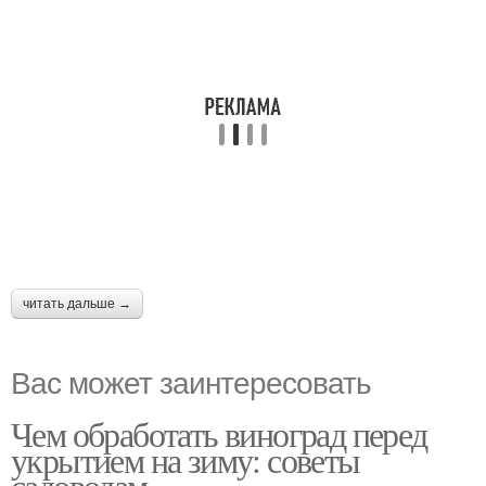
читать дальше →
Вас может заинтересовать
Чем обработать виноград перед
укрытием на зиму: советы
садоводам