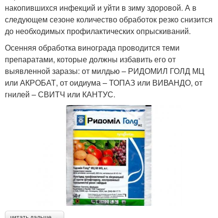
накопившихся инфекций и уйти в зиму здоровой. А в
следующем сезоне количество обработок резко снизится
до необходимых профилактических опрыскиваний.
Осенняя обработка винограда проводится теми
препаратами, которые должны избавить его от
выявленной заразы: от милдью – РИДОМИЛ ГОЛД МЦ
или АКРОБАТ, от оидиума – ТОПАЗ или ВИВАНДО, от
гнилей – СВИТЧ или КАНТУС.
читать дальше →