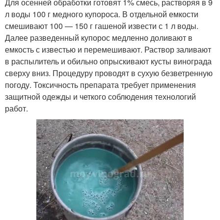
Для осенней обработки готовят 1% смесь, растворяя в 9
л воды 100 г медного купороса. В отдельной емкости
смешивают 100 — 150 г гашеной извести с 1 л воды.
Далее разведенный купорос медленно доливают в
емкость с известью и перемешивают. Раствор заливают
в распылитель и обильно опрыскивают кусты винограда
сверху вниз. Процедуру проводят в сухую безветренную
погоду. Токсичность препарата требует применения
защитной одежды и четкого соблюдения технологий
работ.