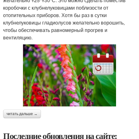
желательно +25°+30°С. Это можно сделать поместив
коробочки с клубнелуковицами поблизости от
отопительных приборов. Хотя бы раз в сутки
клубнелуковицы гладиолусов желательно ворошить,
чтобы обеспечивать равномерный прогрев и
вентиляцию.
читать дальше →
Последние обновления на сайте: