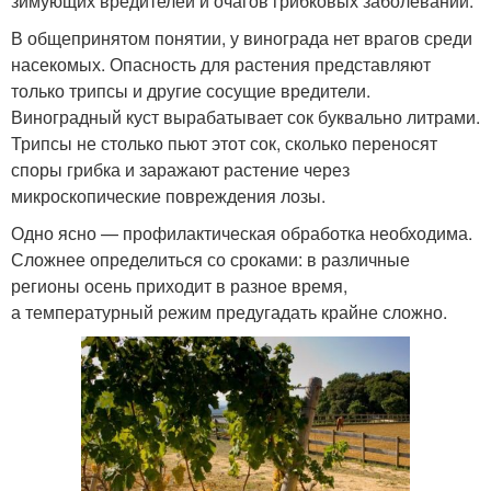
зимующих вредителей и очагов грибковых заболеваний.
В общепринятом понятии, у винограда нет врагов среди
насекомых. Опасность для растения представляют
только трипсы и другие сосущие вредители.
Виноградный куст вырабатывает сок буквально литрами.
Трипсы не столько пьют этот сок, сколько переносят
споры грибка и заражают растение через
микроскопические повреждения лозы.
Одно ясно — профилактическая обработка необходима.
Сложнее определиться со сроками: в различные
регионы осень приходит в разное время,
а температурный режим предугадать крайне сложно.