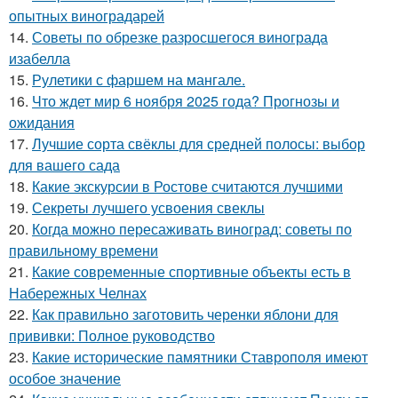
опытных виноградарей
14.
Советы по обрезке разросшегося винограда
изабелла
15.
Рулетики с фаршем на мангале.
16.
Что ждет мир 6 ноября 2025 года? Прогнозы и
ожидания
17.
Лучшие сорта свёклы для средней полосы: выбор
для вашего сада
18.
Какие экскурсии в Ростове считаются лучшими
19.
Секреты лучшего усвоения свеклы
20.
Когда можно пересаживать виноград: советы по
правильному времени
21.
Какие современные спортивные объекты есть в
Набережных Челнах
22.
Как правильно заготовить черенки яблони для
прививки: Полное руководство
23.
Какие исторические памятники Ставрополя имеют
особое значение