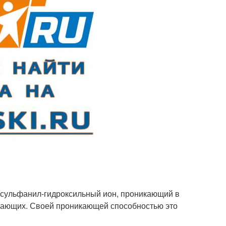
м сульфанил-гидроксильный ион, проникающий в
итающих. Своей проникающей способностью это