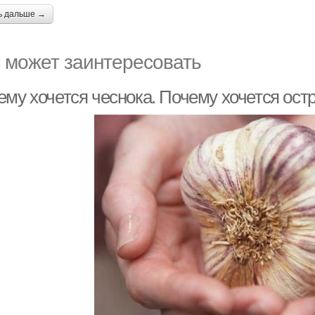
ь дальше →
 может заинтересовать
му хочется чеснока. Почему хочется ост