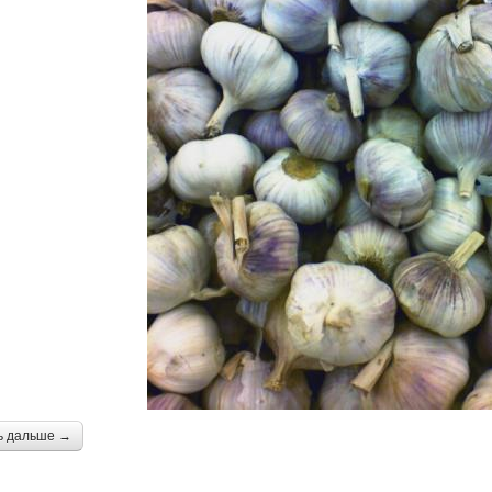
ь дальше →