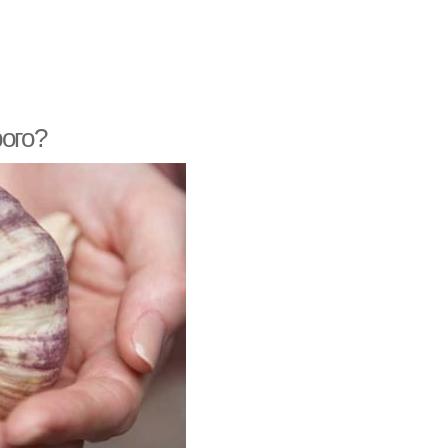
рого?