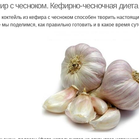
ир с чесноком. Кефирно-чесночная диета
 коктейль из кефира с чесноком способен творить настоящи
е мы поделимся, как правильно готовить и в какое время суто