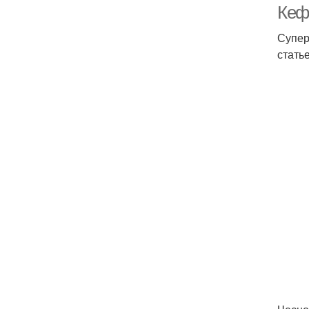
Кеф
Супер
стать