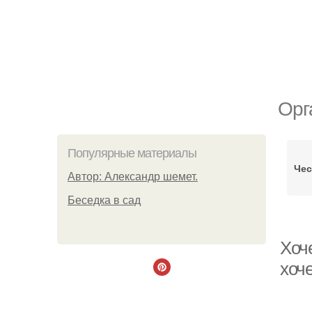
Орг
Популярные материалы
Чес
Автор: Александр шемет.
Беседка в сад
Хоче
хоч