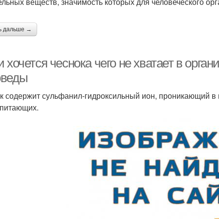
ельных веществ, значимость которых для человеческого ор
ь дальше →
 хочется чеснока чего не хватает в орган
веды
к содержит сульфанил-гидроксильный ион, проникающий в 
питающих.