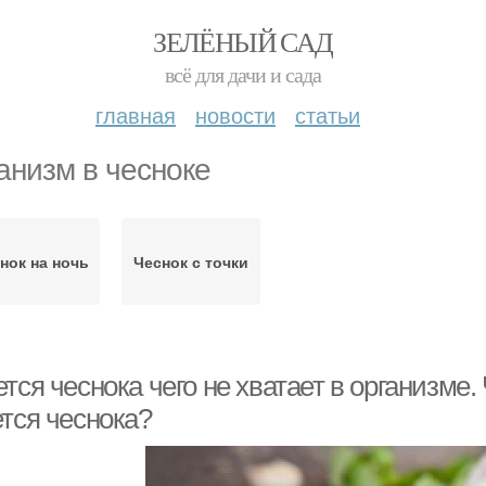
ЗЕЛЁНЫЙ САД
всё для дачи и сада
главная
новости
статьи
анизм в чесноке
нок на ночь
Чеснок с точки
тся чеснока чего не хватает в организме. 
ется чеснока?