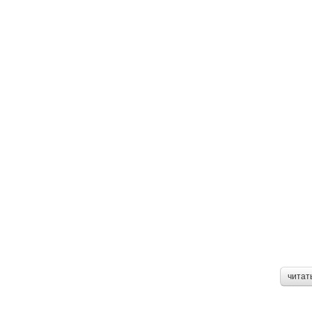
читат