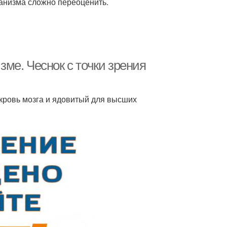
ганизма сложно переоценить.
изме. Чеснок с точки зрения
кровь мозга и ядовитый для высших