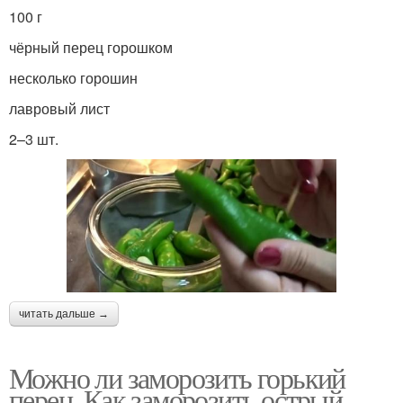
100 г
чёрный перец горошком
несколько горошин
лавровый лист
2–3 шт.
читать дальше →
Можно ли заморозить горький
перец. Как заморозить острый