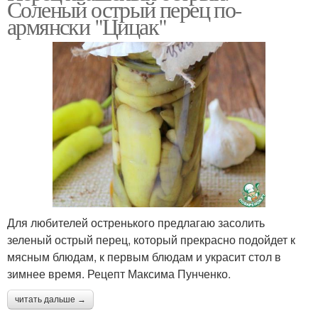
Соленый острый перец по-
армянски "Цицак"
Для любителей остренького предлагаю засолить
зеленый острый перец, который прекрасно подойдет к
мясным блюдам, к первым блюдам и украсит стол в
зимнее время. Рецепт Максима Пунченко.
читать дальше →