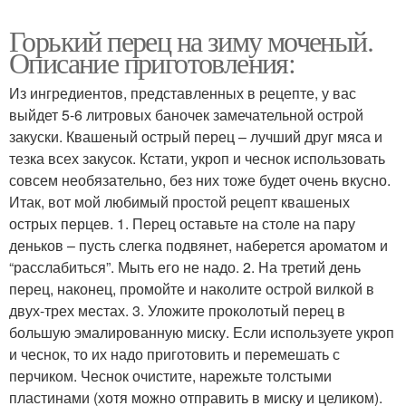
Горький перец на зиму моченый.
Описание приготовления:
Из ингредиентов, представленных в рецепте, у вас
выйдет 5-6 литровых баночек замечательной острой
закуски. Квашеный острый перец – лучший друг мяса и
тезка всех закусок. Кстати, укроп и чеснок использовать
совсем необязательно, без них тоже будет очень вкусно.
Итак, вот мой любимый простой рецепт квашеных
острых перцев. 1. Перец оставьте на столе на пару
деньков – пусть слегка подвянет, наберется ароматом и
“расслабиться”. Мыть его не надо. 2. На третий день
перец, наконец, промойте и наколите острой вилкой в
двух-трех местах. 3. Уложите проколотый перец в
большую эмалированную миску. Если используете укроп
и чеснок, то их надо приготовить и перемешать с
перчиком. Чеснок очистите, нарежьте толстыми
пластинами (хотя можно отправить в миску и целиком).