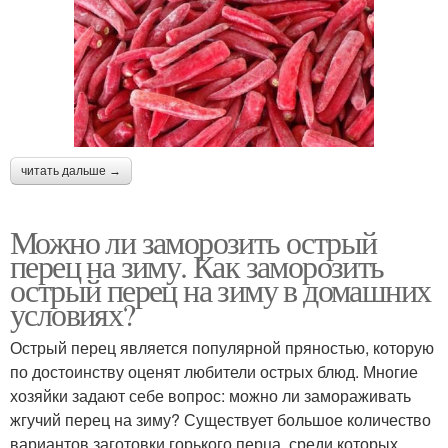
читать дальше →
Можно ли заморозить острый
перец на зиму. Как заморозить
острый перец на зиму в домашних
условиях?
Острый перец является популярной пряностью, которую
по достоинству оценят любители острых блюд. Многие
хозяйки задают себе вопрос: можно ли замораживать
жгучий перец на зиму? Существует большое количество
вариантов заготовки горького перца, среди которых