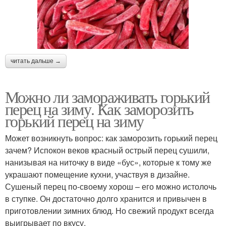
читать дальше →
Можно ли замораживать горький
перец на зиму. Как заморозить
горький перец на зиму
Может возникнуть вопрос: как заморозить горький перец
зачем? Испокон веков красный острый перец сушили,
нанизывая на ниточку в виде «бус», которые к тому же
украшают помещение кухни, участвуя в дизайне.
Сушеный перец по-своему хорош – его можно истолочь
в ступке. Он достаточно долго хранится и привычен в
приготовлении зимних блюд. Но свежий продукт всегда
выигрывает по вкусу.