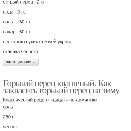
острый перец - 2 кг;
вода - 2 л;
соль - 160 гр;
сахар - 60 гр;
несколько сухих стеблей укропа;
головка чеснока;
читать дальше →
Горький перец квашеный. Как
заквасить горький перец на зиму
Классический рецепт «цицак» по-армянски
соль
280 г
чеснок