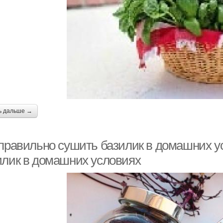
ь дальше →
 правильно сушить базилик в домашних у
илик в домашних условиях