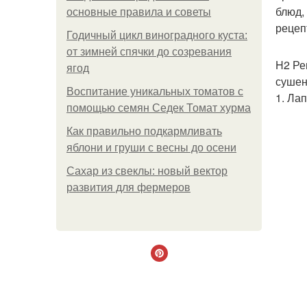
блюд,
основные правила и советы
рецеп
Годичный цикл виноградного куста:
от зимней спячки до созревания
H2 Ре
ягод
сушены
Воспитание уникальных томатов с
1. Ла
помощью семян Седек Томат хурма
Как правильно подкармливать
яблони и груши с весны до осени
Сахар из свеклы: новый вектор
развития для фермеров