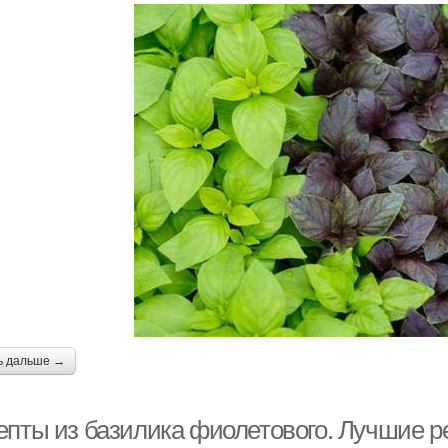
ь дальше →
епты из базилика фиолетового. Лучшие ре