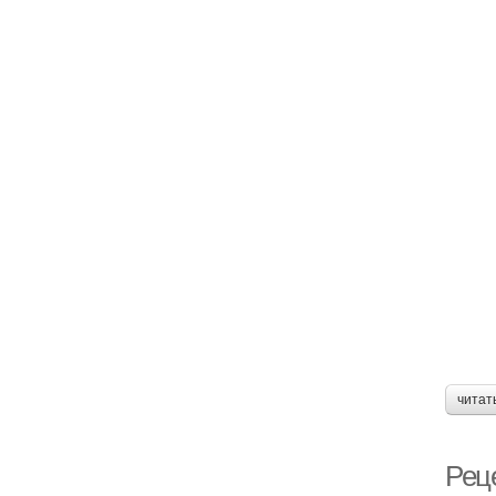
читат
Рец