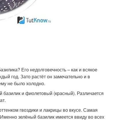
базилика? Его недолговечность – как и всякое
дый год. Зато растёт он замечательно и в
 ему не было холодно.
й базилик и фиолетовый (красный). Различается
ат.
оттенком гвоздики и лакрицы во вкусе. Самая
. Именно зелёный базилик имеется ввиду во всех