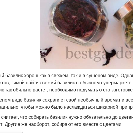
й базилик хорош как в свежем, так и в сушеном виде. Одна
ктов, зимой найти свежий базилик в обычном супермаркете не
ик так обильно растет, необходимо подумать о его заготовке
еном виде базилик сохраняет свой необычный аромат и все
равильно, чтобы можно было наслаждаться шикарной припр
о считает, что собирать базилик нужно обязательно до цвете
т. Другие же наоборот, собирают его вместе с цветами.