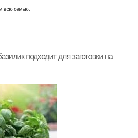
м всю семью.
базилик подходит для заготовки на