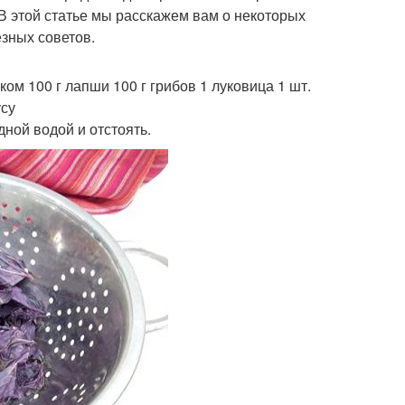
. В этой статье мы расскажем вам о некоторых
зных советов.
м 100 г лапши 100 г грибов 1 луковица 1 шт.
усу
дной водой и отстоять.