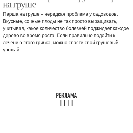
на груше
Парша на груше – нередкая проблема у садоводов.
Вкусные, сочные плоды не так просто выращивать,
учитывая, какое количество болезней поджидает каждое
Парша на яблоках
Парша на растениях
дерево во время роста. Если правильно подойти к
лечению этого грибка, можно спасти свой грушевый
урожай.