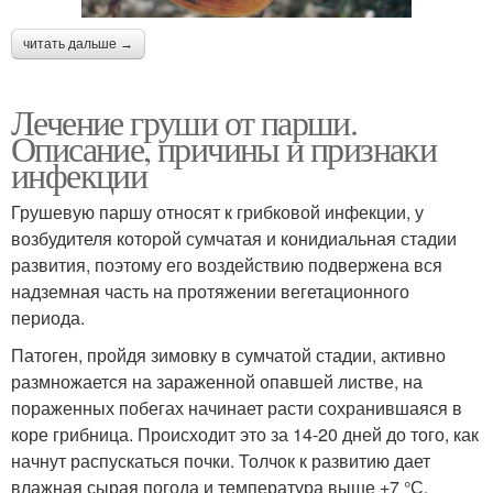
читать дальше →
Лечение груши от парши.
Описание, причины и признаки
инфекции
Грушевую паршу относят к грибковой инфекции, у
возбудителя которой сумчатая и конидиальная стадии
развития, поэтому его воздействию подвержена вся
надземная часть на протяжении вегетационного
периода.
Патоген, пройдя зимовку в сумчатой стадии, активно
размножается на зараженной опавшей листве, на
пораженных побегах начинает расти сохранившаяся в
коре грибница. Происходит это за 14-20 дней до того, как
начнут распускаться почки. Толчок к развитию дает
влажная сырая погода и температура выше +7 °С.