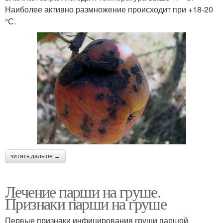
Наиболее активно размножение происходит при +18-20
°С.
читать дальше →
Лечение парши на груше.
Признаки парши на груше
Первые признаки инфицирования груши паршой