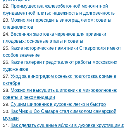
22.
Преимущества железобетонной монолитной
фундаментной плиты: надежность и долговечность
23.
Можно ли пересадить виноград летом: советы
специалистов
24.
Весенняя заготовка черенков для прививки
плодовых: основные этапы и советы
25.
Какие исторические памятники Ставрополя имеют
особое значение
26.
Какие галереи представляют работы московских
художников
27.
Уход за виноградом осенью: подготовка к зиме в
октябре
28.
Можно ли высушить шиповник в микроволновке:
советы и рекомендации
29.
Сушим шиповник в духовке: легко и быстро
30.
Как Чиж & Co Самара стал символом самарской
музыки
31.
Как сделать сушеные яблоки в духовке хрустящими: