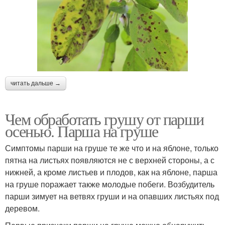
читать дальше →
Чем обработать грушу от парши
осенью. Парша на груше
Симптомы парши на груше те же что и на яблоне, только
пятна на листьях появляются не с верхней стороны, а с
нижней, а кроме листьев и плодов, как на яблоне, парша
на груше поражает также молодые побеги. Возбудитель
парши зимует на ветвях груши и на опавших листьях под
деревом.