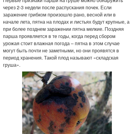
Первые признаки парши на груше можно обнаружить
через 2-3 недели после распускания почек. Если
заражение грибком произошло рано, весной или в
начале лета, пятна на плодах и листьях будут крупные, а
при более позднем заражении пятна мелкие. Поздняя
парша проявляется в те годы, когда перед сбором
урожая стоит влажная погода – пятна в этом случае
могут быть почти не заметными, но они проявятся в
период хранения. Такой плод называют «складская
груша».