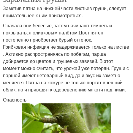
Заметив пятна на нижней части листьев груши, следует
внимательнее к ним присмотреться.
Сначала они белесые, затем начинают темнеть и
покрываться оливковым налётом.Цвет пятен
постепенно приобретает бурый оттенок.
Грибковая инфекция не задерживается только на листве
. Активно распространяясь по побегам, парша
добирается до цветов и грушевых завязей. В этот
момент можно считать, что урожай уже потерян. Груши с
паршой имеют нетоварный вид, да и вкус их заметно
меняется. Пятна на кожуре не только портят внешний
облик, но и приводят к одеревенению мякоти под ними.
Опасность