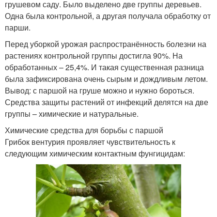
грушевом саду. Было выделено две группы деревьев.
Одна была контрольной, а другая получала обработку от
парши.
Перед уборкой урожая распространённость болезни на
растениях контрольной группы достигла 90%. На
обработанных – 25,4%. И такая существенная разница
была зафиксирована очень сырым и дождливым летом.
Вывод: с паршой на груше можно и нужно бороться.
Средства защиты растений от инфекций делятся на две
группы – химические и натуральные.
Химические средства для борьбы с паршой
Грибок вентурия проявляет чувствительность к
следующим химическим контактным фунгицидам: