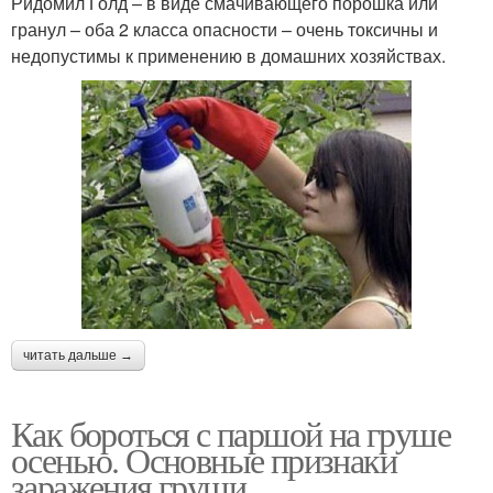
Ридомил Голд – в виде смачивающего порошка или
гранул – оба 2 класса опасности – очень токсичны и
недопустимы к применению в домашних хозяйствах.
читать дальше →
Как бороться с паршой на груше
осенью. Основные признаки
заражения груши