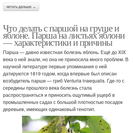
читать дальше →
Что делать с паршой на груше и
яблоне. Парша на листьях яблони
— характеристики и причины
Парша — давно известная болезнь яблонь. Ещё до XIX
века о ней знали, но она не приносила много проблем. В
научной литературе первые упоминания о ней
датируются 1819 годом, когда впервые был описан
возбудитель парши — гриб Venturia inaequalis. Где-то с
середины прошлого века болезнь стала
распространяться и приносить ощутимый ущерб в
промышленных садах с большой плотностью посадок
деревьев, имеющих одинаковый генотип.