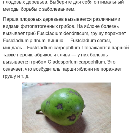
плодовых деревьев. Выберите для себя оптимальный
методы борьбы с заболеванием.
Парша плодовых деревьев вызывается различными
видами фитопатогенных грибов. На яблоне болезнь
вызывает гриб Fusicladium dendriticum, грушу поражает
Fusicladium pirinum, вишню — Fusicladium cerasi,
миндаль – Fusicladium carpophilum. Поражаются паршой
также персик, абрикос и слива — у них болезнь
вызывается грибом Cladosporium carpophilum. Это
означает, что возбудитель парши яблони не поражает
грушу и т. д.