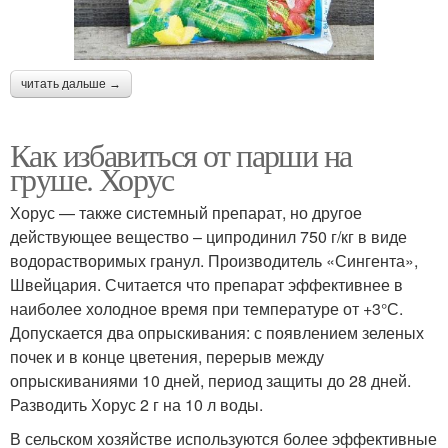
читать дальше →
Как избавиться от парши на
груше. Хорус
Хорус — также системный препарат, но другое
действующее вещество – ципродинил 750 г/кг в виде
водорастворимых гранул. Производитель «Сингента»,
Швейцария. Считается что препарат эффективнее в
наиболее холодное время при температуре от +3°С.
Допускается два опрыскивания: с появлением зеленых
почек и в конце цветения, перерыв между
опрыскиваниями 10 дней, период защиты до 28 дней.
Разводить Хорус 2 г на 10 л воды.
В сельском хозяйстве используются более эффективные