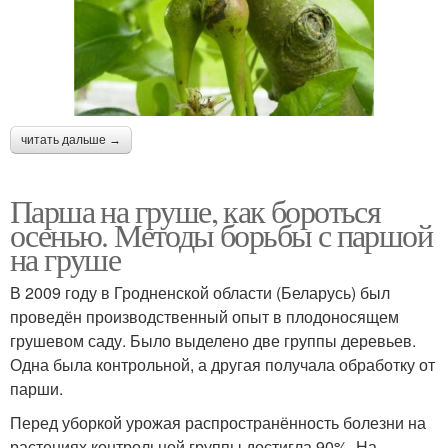
читать дальше →
Парша на груше, как бороться
осенью. Методы борьбы с паршой
на груше
В 2009 году в Гродненской области (Беларусь) был
проведён производственный опыт в плодоносящем
грушевом саду. Было выделено две группы деревьев.
Одна была контрольной, а другая получала обработку от
парши.
Перед уборкой урожая распространённость болезни на
растениях контрольной группы достигла 90%. На