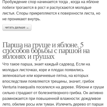
Пробуждение спор начинается тогда , когда на яблоне
побеги трогаются в рост и распускаются молодые
листья. Споры прикрепляются к поверхности листа, но
не проникают внутрь.
читать дальше →
Парша на груше и яблоне. 5
способов борьбы с паршой на
яблонях и грушах
Что такое парша, знает каждый садовод. Если на
молодых листочках, коре и плодах появились
зеленоватые или коричневые пятна, на которых
впоследствии появляются трещины, значит, грибок
Venturia inaequalis поселился на дереве. Яблони и груши
сильно страдают от болезнетворного грибка. Он активно
размножается при повышенной влажности: дождливое
лето, обилие росы или туман. Излечить дерево от парши