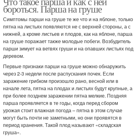
Что такое парша и как с ней
бороться. Парша на груше
Симптомы парши на груше те же что и на яблоне, только
пятна на листьях появляются не с верхней стороны, а с
нижней, а кроме листьев и плодов, как на яблоне, парша
на груше поражает также молодые побеги. Возбудитель
парши зимует на ветвях груши и на опавших листьях под
деревом.
Первые признаки парши на груше можно обнаружить
через 2-3 недели после распускания почек. Если
заражение грибком произошло рано, весной или в
начале лета, пятна на плодах и листьях будут крупные, а
при более позднем заражении пятна мелкие. Поздняя
парша проявляется в те годы, когда перед сбором
урожая стоит влажная погода – пятна в этом случае
могут быть почти не заметными, но они проявятся в
период хранения. Такой плод называют «складская
груша».