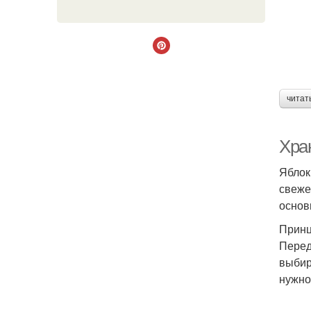
читат
Хра
Яблок
свеже
основ
Принц
Перед
выбир
нужно