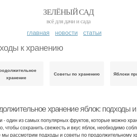
ЗЕЛЁНЫЙ САД
всё для дачи и сада
главная
новости
статьи
ходы к хранению
родолжительное
Советы по хранению
Яблоки пр
хранение
должительное хранение яблок: подходы и
и - один из самых популярных фруктов, которые можно хра
о, чтобы сохранить свежесть и вкус яблок, необходимо соб
е мы рассмотрим подходы и советы по продолжительному х