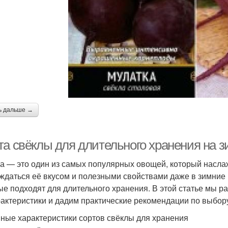
ь дальше →
та свёклы для длительного хранения на з
а — это один из самых популярных овощей, который наслаж
ждаться её вкусом и полезными свойствами даже в зимние
ые подходят для длительного хранения. В этой статье мы р
рактеристики и дадим практические рекомендации по выбор
ные характеристики сортов свёклы для хранения