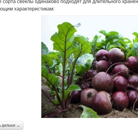
е сорта свёклы одинаково подходят для длительного хране
ющим характеристикам:
ь дальше →