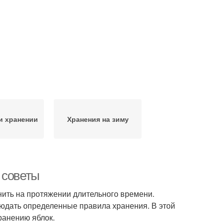
и хранении
Хранения на зиму
 советы
нить на протяжении длительного времени.
людать определенные правила хранения. В этой
ранению яблок.