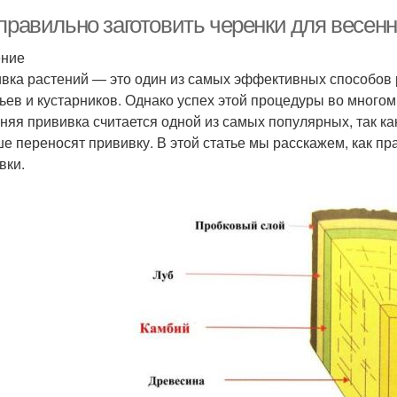
 правильно заготовить черенки для весен
ение
вка растений — это один из самых эффективных способов 
ьев и кустарников. Однако успех этой процедуры во многом
няя прививка считается одной из самых популярных, так ка
ше переносят прививку. В этой статье мы расскажем, как пр
вки.