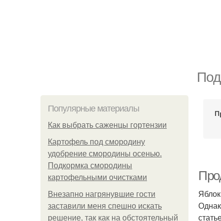
Под
Популярные материалы
П
Как выбрать саженцы гортензии
Картофель под смородину
удобрение смородины осенью.
Подкормка смородины
Про
картофельными очистками
Яблок
Внезапно нагрянувшие гости
Однак
заставили меня спешно искать
стать
решение, так как на обстоятельный