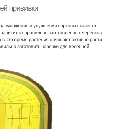
ней прививки
размножения и улучшения сортовых качеств
 зависит от правильно заготовленных черенков.
к в это время растения начинают активно расти
авильно заготовить черенки для весенней