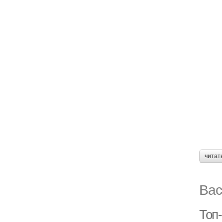
читат
Вас
Топ-