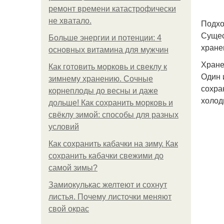
ремонт времени катастрофически
не хватало.
Подхо
Сущес
Больше энергии и потенции: 4
хране
основных витамина для мужчин
Хране
Как готовить морковь и свеклу к
Один 
зимнему хранению. Сочные
сохра
корнеплоды до весны и даже
холод
дольше! Как сохранить морковь и
свёклу зимой: способы для разных
условий
Как сохранить кабачки на зиму. Как
сохранить кабачки свежими до
самой зимы?
Замиокулькас желтеют и сохнут
листья. Почему листочки меняют
свой окрас