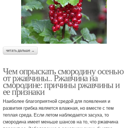
читать дальше →
Чем опрыскать смородину осенью
от ржавчины.. Ржавчина на
смородине: причины ржавчины и
ее признаки
Наиболее благоприятной средой для появления и
развития грибка является влажная, но вместе с тем
теплая среда. Если летом наблюдается засуха, то
смородина имеет меньше шансов на то, что ржавчина