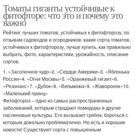
Томаты гиганты устойчивые к
фитофторе: что это и почему это
важно
Рейтинг лучших томатов, устойчивых к фитофторозу, по
отзывам садоводов и огородников: какие сорта томатов,
устойчивых к фитофторозу, лучше купить, как правильно
выбрать, фото, характеристики, урожайность, описание
сортов.
1. «Засолочное чудо»2. «Сердце Америки»3. «Яблонька
России»4. «Огни Москвы»5. «Оранжевый гигант»6.
«Резонанс»7. «Дубок»8. «Вельможа»9. «Жаворонок»10.
«Маленький принц»
Фитофтороз – одно из самых распространенных
заболеваний, которым страдают помидоры и другие
пасленовые культуры. Его вызывает грибок, бороться с
которым довольно проблематично. Но есть и хорошие
новости! Существуют сорта с повышенным