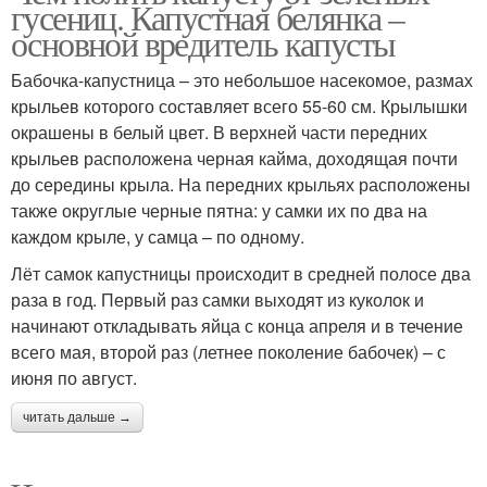
гусениц. Капустная белянка –
основной вредитель капусты
Бабочка-капустница – это небольшое насекомое, размах
крыльев которого составляет всего 55-60 см. Крылышки
окрашены в белый цвет. В верхней части передних
крыльев расположена черная кайма, доходящая почти
до середины крыла. На передних крыльях расположены
также округлые черные пятна: у самки их по два на
каждом крыле, у самца – по одному.
Лёт самок капустницы происходит в средней полосе два
раза в год. Первый раз самки выходят из куколок и
начинают откладывать яйца с конца апреля и в течение
всего мая, второй раз (летнее поколение бабочек) – с
июня по август.
читать дальше →