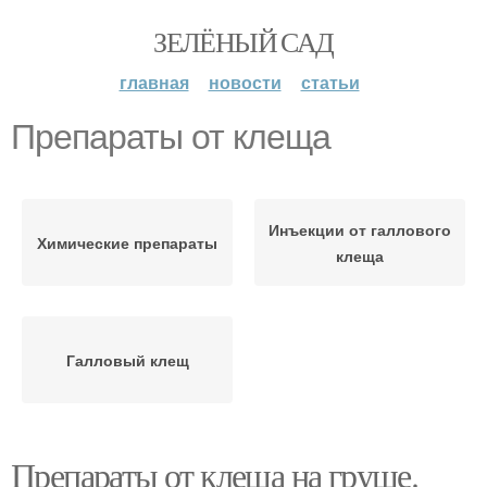
ЗЕЛЁНЫЙ САД
главная
новости
статьи
Препараты от клеща
Инъекции от галлового
Химические препараты
клеща
Галловый клещ
Препараты от клеща на груше.