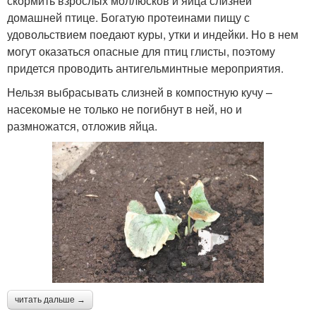
скормить взрослых моллюсков и яйца слизней
домашней птице. Богатую протеинами пищу с
удовольствием поедают куры, утки и индейки. Но в нем
могут оказаться опасные для птиц глисты, поэтому
придется проводить антигельминтные мероприятия.
Нельзя выбрасывать слизней в компостную кучу –
насекомые не только не погибнут в ней, но и
размножатся, отложив яйца.
читать дальше →