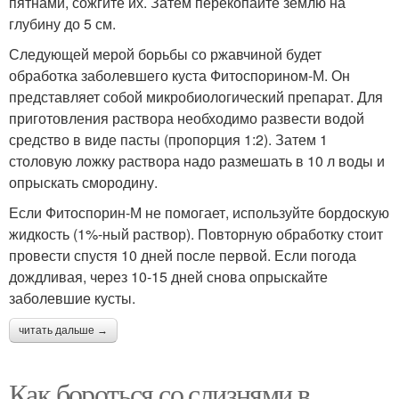
пятнами, сожгите их. Затем перекопайте землю на
глубину до 5 см.
Следующей мерой борьбы со ржавчиной будет
обработка заболевшего куста Фитоспорином-М. Он
представляет собой микробиологический препарат. Для
приготовления раствора необходимо развести водой
средство в виде пасты (пропорция 1:2). Затем 1
столовую ложку раствора надо размешать в 10 л воды и
опрыскать смородину.
Если Фитоспорин-М не помогает, используйте бордоскую
жидкость (1%-ный раствор). Повторную обработку стоит
провести спустя 10 дней после первой. Если погода
дождливая, через 10-15 дней снова опрыскайте
заболевшие кусты.
читать дальше →
Как бороться со слизнями в