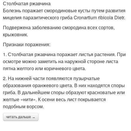
Столбчатая ржавчина
Болезнь поражает смородиновые кусты путем развития
мицелия паразитического гриба Cronartium ribicola Dietr.
Подвержена заболеванию смородина всех сортов,
крыжовник.
Признаки поражения:
1. Столбчатая ржавчина поражает листья растения. При
осмотре можно заметить на наружной стороне листа
пятна желтого или коричневого цвета.
2. На нижней части появляются пузырчатые
образования оранжевого цвета. В них находятся споры
гриба. В дальнейшем споры образуют красноватые или
желтые «нити». К осени весь лист покрывается
подобным ворсом.
читать дальше →