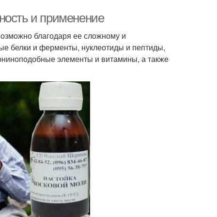
ность и применение
возможно благодаря ее сложному и
ые белки и ферменты, нуклеотиды и пептиды,
тониноподобные элементы и витамины, а также