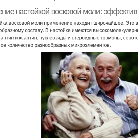
ение настойкой восковой моли: эффектив
йка восковой моли применение находит широчайшее. Это 
образному составу. В настойке имеются высокомолекулярн
сантин и ксантин, нуклеозиды и стероидные гормоны, серо
ое количество разнообразных микроэлементов.