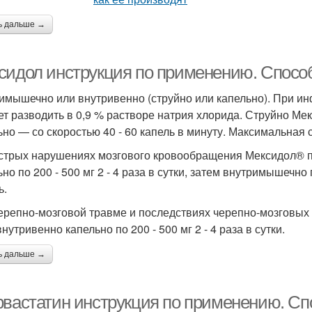
ь дальше →
сидол инструкция по применению. Спосо
имышечно или внутривенно (струйно или капельно). При 
ет разводить в 0,9 % растворе натрия хлорида. Струйно Мек
ьно — со скоростью 40 - 60 капель в минуту. Максимальная
стрых нарушениях мозгового кровообращения Мексидол® п
но по 200 - 500 мг 2 - 4 раза в сутки, затем внутримышечно п
ь.
ерепно-мозговой травме и последствиях черепно-мозговых 
нутривенно капельно по 200 - 500 мг 2 - 4 раза в сутки.
ь дальше →
рвастатин инструкция по применению. Сп