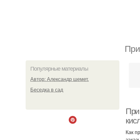
При
Популярные материалы
Автор: Александр шемет.
Беседка в сад
При
кисл
Как п
заказ