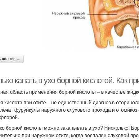
ь дальше →
ько капать в ухо борной кислотой. Как п
ная область применения борной кислоты – в качестве жидко
я кислота при отите – не единственный диагноз в оторинол
 лечат фурункулы наружного слухового прохода и отомикоз 
флорой.
ко борной кислоты можно закапывать в ухо? Нисколько! Бо
чительно при наружном отите, когда воспален слуховой про