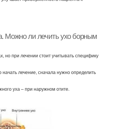
а. Можно ли лечить ухо борным
х, но при лечении стоит учитывать специфику
о начать лечение, сначала нужно определить
ного уха – при наружном отите.