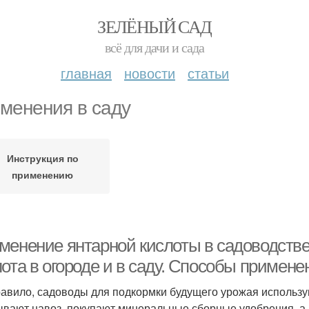
ЗЕЛЁНЫЙ САД
всё для дачи и сада
главная
новости
статьи
менения в саду
Инструкция по
применению
менение янтарной кислоты в садоводстве
ота в огороде и в саду. Способы примене
равило, садоводы для подкормки будущего урожая использ
ывают навоз, покупают минеральные сборные удобрения, а к