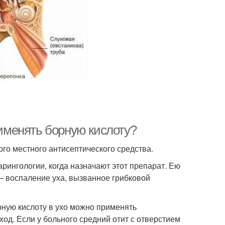
рименять борную кислоту?
го местного антисептического средства.
арингологии, когда назначают этот препарат. Ею
– воспаление уха, вызванное грибковой
рную кислоту в ухо можно применять
ход. Если у больного средний отит с отверстием