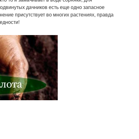
родвинутых дачников есть еще одно запасное
нение присутствует во многих растениях, правда
редности!