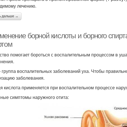
димому лечению.
ь дальше →
менение борной кислоты и борного спирт
ртом
ство помогает бороться с воспалительным процессом в уша
нения.
– группа воспалительных заболеваний уха. Чтобы правильн
изацию заболевания.
я кислота применяется при воспалительном процессе наруж
ные симптомы наружного отита: