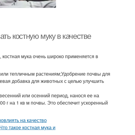
ать костную муку в качестве
, костная мука очень широко применяется в
м или тепличным растениям;Удобрение почвы для
евая добавка для животных с целью улучшить
весенний или осенний период, нанося ее на
00 г на 1 кв м почвы. Это обеспечит ускоренный