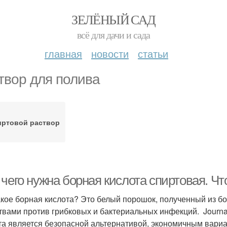
ЗЕЛЁНЫЙ САД
всё для дачи и сада
главная
новости
статьи
твор для полива
иртовой раствор
чего нужна борная кислота спиртовая. Чт
акое борная кислота? Это белый порошок, полученный из б
твами против грибковых и бактериальных инфекций. Journal
та является безопасной альтернативой, экономичным вар