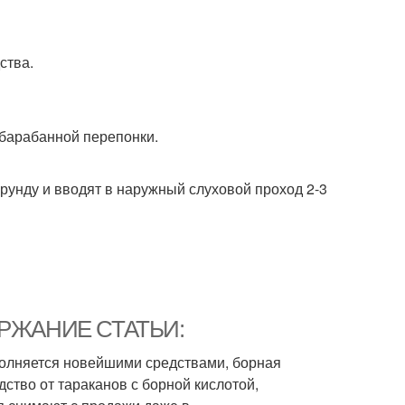
ства.
 барабанной перепонки.
урунду и вводят в наружный слуховой проход 2-3
ОДЕРЖАНИЕ СТАТЬИ:
полняется новейшими средствами, борная
ство от тараканов с борной кислотой,