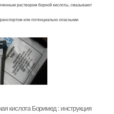
смоченным раствором борной кислоты, смазывают
транспортом или потенциально опасными
ная кислота Боримед : инструкция