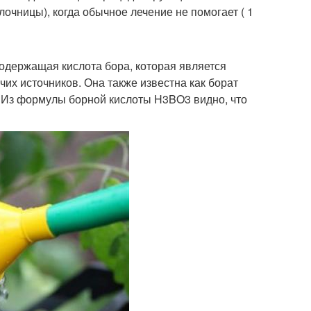
чницы), когда обычное лечение не помогает ( 1
одержащая кислота бора, которая является
их источников. Она также известна как борат
. Из формулы борной кислоты H3BO3 видно, что