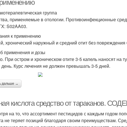
применению
котерапевтическая группа
тва, применяемые в отологии. Противоинфекционные сред
TX: S02AA03.
ания к применению
й, хронический наружный и средний отит без повреждения
б применения и дозы
о. При остром и хроническом отите 3-5 капель наносят на т
в день. Курс лечения не должен превышать 3-5 дней.
ь дальше →
ная кислота средство от тараканов. С
тря на то, что ассортимент пестицидов с каждым годом по
та не теряет позиций благодаря своим преимуществам. Сред