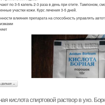
чают по 3-5 капель 2-3 раза в день при отите. Тампоном, 
енные участки кожи. Курс лечения 3-5 дней.
нности влияния препарата на способность управлять авто
низмами
ияет
ь дальше →
ая кислота спиртовой раствор в ухо. Бор