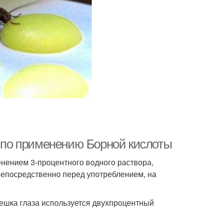
я по применению Борной кислоты
нением 3-процентного водного раствора,
 непосредственно перед употреблением, на
ешка глаза используется двухпроцентный