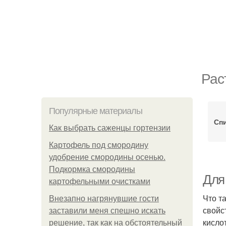
Рас
Популярные материалы
Сп
Как выбрать саженцы гортензии
Картофель под смородину
удобрение смородины осенью.
Подкормка смородины
Для 
картофельными очистками
Что т
Внезапно нагрянувшие гости
свойс
заставили меня спешно искать
кисло
решение, так как на обстоятельный