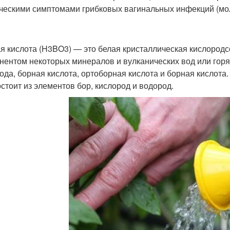
ческими симптомами грибковых вагинальных инфекций (моло
я кислота (H3BO3) — это белая кристаллическая кислородс
нентом некоторых минералов и вулканических вод или горяч
ода, борная кислота, ортоборная кислота и борная кислота
остоит из элементов бор, кислород и водород.