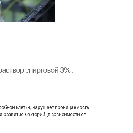
раствор спиртовой 3% :
кробной клетки, нарушает проницаемость
и развитие бактерий (в зависимости от