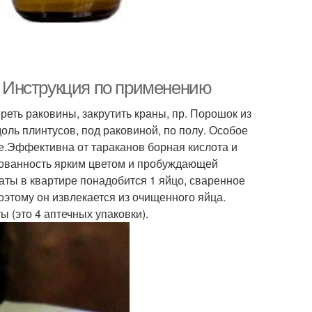
т. Инструкция по применению
еть раковины, закрутить краны, пр. Порошок из
оль плинтусов, под раковиной, по полу. Особое
.Эффективна от тараканов борная кислота и
сованность ярким цветом и пробуждающей
аты в квартире понадобится 1 яйцо, сваренное
поэтому он извлекается из очищенного яйца.
 (это 4 аптечных упаковки).