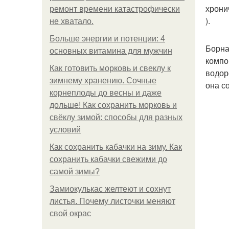
хрони
ремонт времени катастрофически
).
не хватало.
Больше энергии и потенции: 4
Борна
основных витамина для мужчин
компо
Как готовить морковь и свеклу к
водор
зимнему хранению. Сочные
она с
корнеплоды до весны и даже
дольше! Как сохранить морковь и
свёклу зимой: способы для разных
условий
Как сохранить кабачки на зиму. Как
сохранить кабачки свежими до
самой зимы?
Замиокулькас желтеют и сохнут
листья. Почему листочки меняют
свой окрас