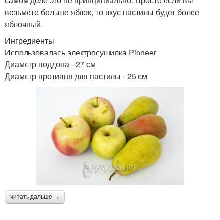
самом деле это не принципиально. Просто если вы
возьмёте больше яблок, то вкус пастилы будет более
яблочный.
Ингредиенты
Использовалась электросушилка Pioneer
Диаметр поддона - 27 см
Диаметр противня для пастилы - 25 см
читать дальше →