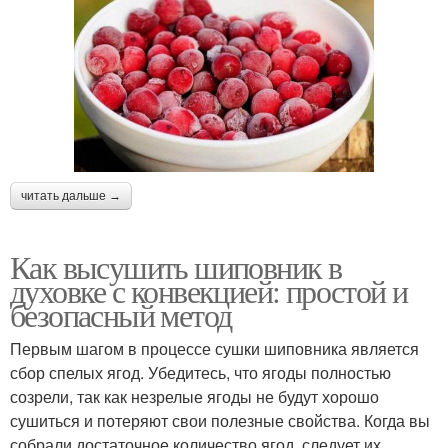
читать дальше →
Как высушить шиповник в
духовке с конвекцией: простой и
безопасный метод
Первым шагом в процессе сушки шиповника является
сбор спелых ягод. Убедитесь, что ягоды полностью
созрели, так как незрелые ягоды не будут хорошо
сушиться и потеряют свои полезные свойства. Когда вы
собрали достаточное количество ягод, следует их