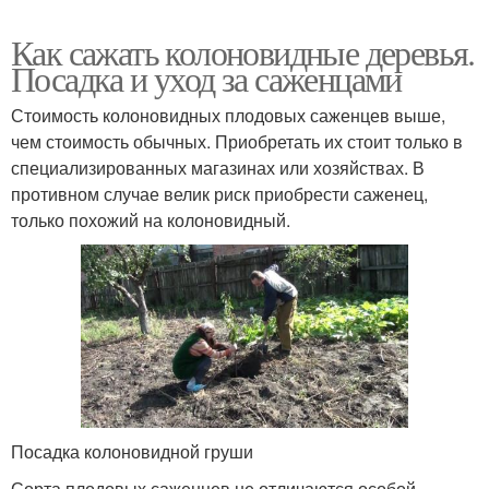
Как сажать колоновидные деревья.
Посадка и уход за саженцами
Стоимость колоновидных плодовых саженцев выше,
чем стоимость обычных. Приобретать их стоит только в
специализированных магазинах или хозяйствах. В
противном случае велик риск приобрести саженец,
только похожий на колоновидный.
Посадка колоновидной груши
Сорта плодовых саженцев не отличаются особой