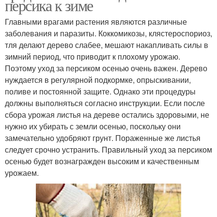
персика к зиме
Главными врагами растения являются различные
заболевания и паразиты. Коккомикозы, клястероспориоз,
тля делают дерево слабее, мешают накапливать силы в
зимний период, что приводит к плохому урожаю.
Поэтому уход за персиком осенью очень важен. Дерево
нуждается в регулярной подкормке, опрыскивании,
поливе и постоянной защите. Однако эти процедуры
должны выполняться согласно инструкции. Если после
сбора урожая листья на дереве остались здоровыми, не
нужно их убирать с земли осенью, поскольку они
замечательно удобряют грунт. Пораженные же листья
следует срочно устранить. Правильный уход за персиком
осенью будет вознагражден высоким и качественным
урожаем.