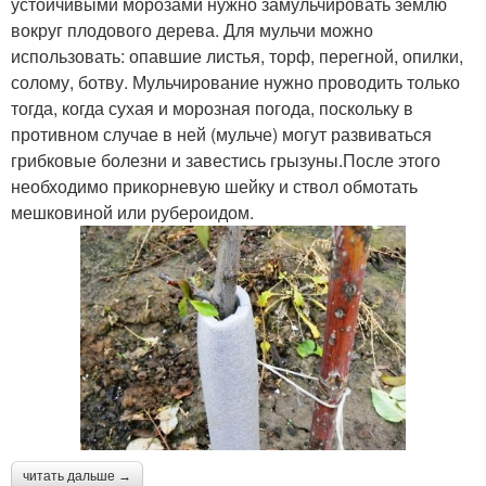
устойчивыми морозами нужно замульчировать землю
вокруг плодового дерева. Для мульчи можно
использовать: опавшие листья, торф, перегной, опилки,
солому, ботву. Мульчирование нужно проводить только
тогда, когда сухая и морозная погода, поскольку в
противном случае в ней (мульче) могут развиваться
грибковые болезни и завестись грызуны.После этого
необходимо прикорневую шейку и ствол обмотать
мешковиной или рубероидом.
читать дальше →