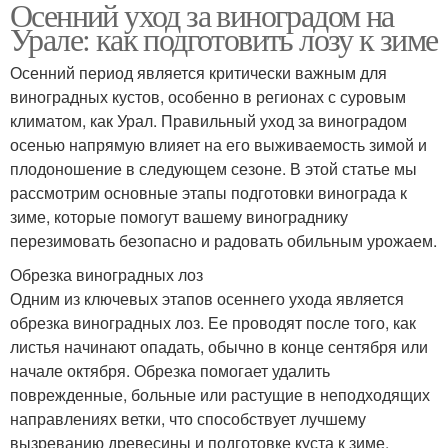
Осенний уход за виноградом на
Урале: как подготовить лозу к зиме
Осенний период является критически важным для
виноградных кустов, особенно в регионах с суровым
климатом, как Урал. Правильный уход за виноградом
осенью напрямую влияет на его выживаемость зимой и
плодоношение в следующем сезоне. В этой статье мы
рассмотрим основные этапы подготовки винограда к
зиме, которые помогут вашему винограднику
перезимовать безопасно и радовать обильным урожаем.
Обрезка виноградных лоз
Одним из ключевых этапов осеннего ухода является
обрезка виноградных лоз. Ее проводят после того, как
листья начинают опадать, обычно в конце сентября или
начале октября. Обрезка помогает удалить
поврежденные, больные или растущие в неподходящих
направлениях ветки, что способствует лучшему
вызреванию древесины и подготовке куста к зиме.