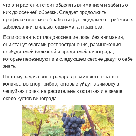
что эти растения стоит обделять вниманием и забыть о
них до осенней обрезки. Следует продолжить
профилактические обработки фунгицидами от грибковых
заболеваний: милдью, оидиума, антракноза.
Если оставить отплодоносившие лозы без внимания,
они станут очагами распространения, размножения
возбудителей болезней и вредителей винограда,
которые перезимуют и в следующем сезоне дадут о себе
знать.
Поэтому задача виноградаря до зимовки сократить
количество спор грибов, которые уйдут в зимовку в
чешуйках почек, на растительных остатках и в земле
около кустов винограда.