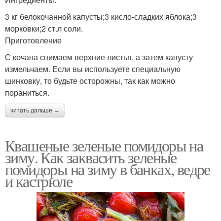
3 кг белокочанной капусты;3 кисло-сладких яблока;3
морковки;2 ст.л соли.
Приготовление
С кочана снимаем верхние листья, а затем капусту
измельчаем. Если вы используете специальную
шинковку, то будьте осторожны, так как можно
пораниться.
читать дальше →
Квашеные зеленые помидоры на
зиму. Как заквасить зеленые
помидоры на зиму в банках, ведре
и кастрюле