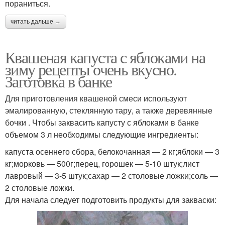
пораниться.
читать дальше →
Квашеная капуста с яблоками на
зиму рецепты очень вкусно.
Заготовка в банке
Для приготовления квашеной смеси используют
эмалированную, стеклянную тару, а также деревянные
бочки . Чтобы заквасить капусту с яблоками в банке
объемом 3 л необходимы следующие ингредиенты:
капуста осеннего сбора, белокочанная — 2 кг;яблоки — 3
кг;морковь — 500г;перец, горошек — 5-10 штук;лист
лавровый — 3-5 штук;сахар — 2 столовые ложки;соль —
2 столовые ложки.
Для начала следует подготовить продукты для закваски: