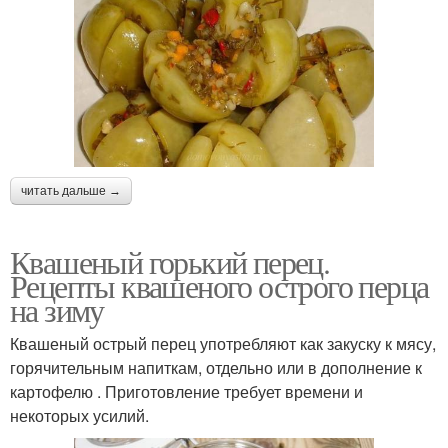
читать дальше →
Квашеный горький перец.
Рецепты квашеного острого перца
на зиму
Квашеный острый перец употребляют как закуску к мясу,
горячительным напиткам, отдельно или в дополнение к
картофелю . Приготовление требует времени и
некоторых усилий.