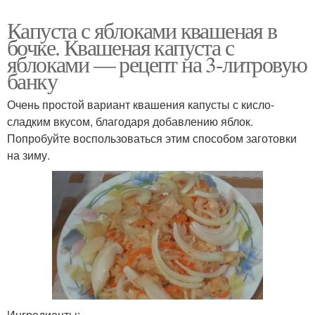
Капуста с яблоками квашеная в
бочке. Квашеная капуста с
яблоками — рецепт на 3-литровую
банку
Очень простой вариант квашения капусты с кисло-
сладким вкусом, благодаря добавлению яблок.
Попробуйте воспользоваться этим способом заготовки
на зиму.
Ингредиенты: