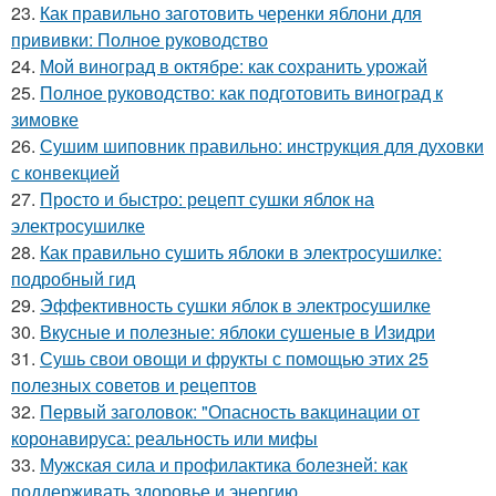
23.
Как правильно заготовить черенки яблони для
прививки: Полное руководство
24.
Мой виноград в октябре: как сохранить урожай
25.
Полное руководство: как подготовить виноград к
зимовке
26.
Сушим шиповник правильно: инструкция для духовки
с конвекцией
27.
Просто и быстро: рецепт сушки яблок на
электросушилке
28.
Как правильно сушить яблоки в электросушилке:
подробный гид
29.
Эффективность сушки яблок в электросушилке
30.
Вкусные и полезные: яблоки сушеные в Изидри
31.
Сушь свои овощи и фрукты с помощью этих 25
полезных советов и рецептов
32.
Первый заголовок: "Опасность вакцинации от
коронавируса: реальность или мифы
33.
Мужская сила и профилактика болезней: как
поддерживать здоровье и энергию