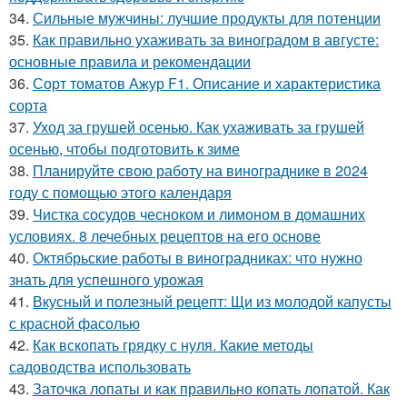
34.
Сильные мужчины: лучшие продукты для потенции
35.
Как правильно ухаживать за виноградом в августе:
основные правила и рекомендации
36.
Сорт томатов Ажур F1. Описание и характеристика
сорта
37.
Уход за грушей осенью. Как ухаживать за грушей
осенью, чтобы подготовить к зиме
38.
Планируйте свою работу на винограднике в 2024
году с помощью этого календаря
39.
Чистка сосудов чесноком и лимоном в домашних
условиях. 8 лечебных рецептов на его основе
40.
Октябрьские работы в виноградниках: что нужно
знать для успешного урожая
41.
Вкусный и полезный рецепт: Щи из молодой капусты
с красной фасолью
42.
Как вскопать грядку с нуля. Какие методы
садоводства использовать
43.
Заточка лопаты и как правильно копать лопатой. Как