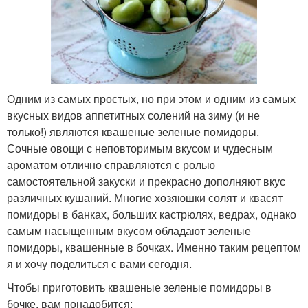
Одним из самых простых, но при этом и одним из самых
вкусных видов аппетитных солений на зиму (и не
только!) являются квашеные зеленые помидоры.
Сочные овощи с неповторимым вкусом и чудесным
ароматом отлично справляются с ролью
самостоятельной закуски и прекрасно дополняют вкус
различных кушаний. Многие хозяюшки солят и квасят
помидоры в банках, больших кастрюлях, ведрах, однако
самым насыщенным вкусом обладают зеленые
помидоры, квашенные в бочках. Именно таким рецептом
я и хочу поделиться с вами сегодня.
Чтобы приготовить квашеные зеленые помидоры в
бочке, вам понадобится: