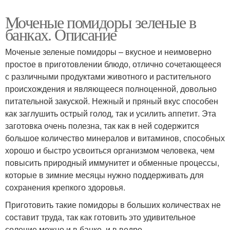
Моченые помидоры зеленые в
банках. Описание
Моченые зеленые помидоры – вкусное и неимоверно
простое в приготовлении блюдо, отлично сочетающееся
с различными продуктами животного и растительного
происхождения и являющееся полноценной, довольно
питательной закуской. Нежный и пряный вкус способен
как заглушить острый голод, так и усилить аппетит. Эта
заготовка очень полезна, так как в ней содержится
большое количество минералов и витаминов, способных
хорошо и быстро усвоиться организмом человека, чем
повысить природный иммунитет и обменные процессы,
которые в зимние месяцы нужно поддерживать для
сохранения крепкого здоровья.
Приготовить такие помидоры в больших количествах не
составит труда, так как готовить это удивительное
соление можно и в банке, и в ведре.