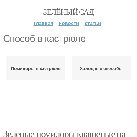
ЗЕЛЁНЫЙ САД
главная
новости
статьи
Способ в кастрюле
Помидоры в кастрюле
Холодные способы
Зеленые помидоры квашеные на