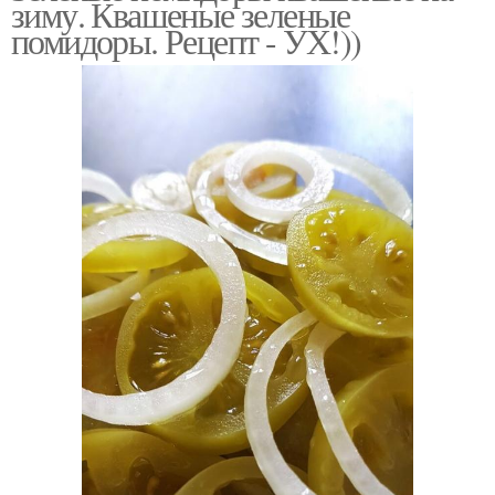
зиму. Квашеные зеленые
помидоры. Рецепт - УХ!))