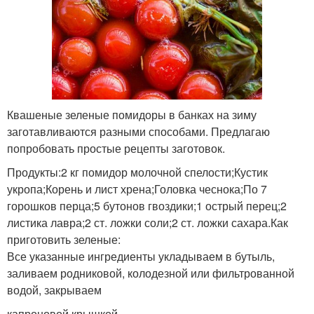
Квашеные зеленые помидоры в банках на зиму
заготавливаются разными способами. Предлагаю
попробовать простые рецепты заготовок.
Продукты:2 кг помидор молочной спелости;Кустик
укропа;Корень и лист хрена;Головка чеснока;По 7
горошков перца;5 бутонов гвоздики;1 острый перец;2
листика лавра;2 ст. ложки соли;2 ст. ложки сахара.Как
приготовить зеленые:
Все указанные ингредиенты укладываем в бутыль,
заливаем родниковой, колодезной или фильтрованной
водой, закрываем
капроновой крышкой.