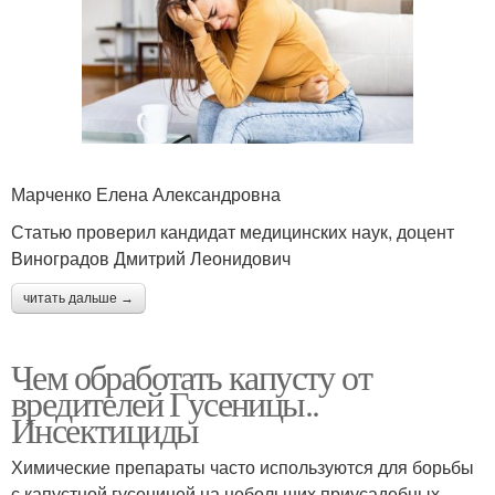
Марченко Елена Александровна
Статью проверил кандидат медицинских наук, доцент
Виноградов Дмитрий Леонидович
читать дальше →
Чем обработать капусту от
вредителей Гусеницы..
Инсектициды
Химические препараты часто используются для борьбы
с капустной гусеницей на небольших приусадебных