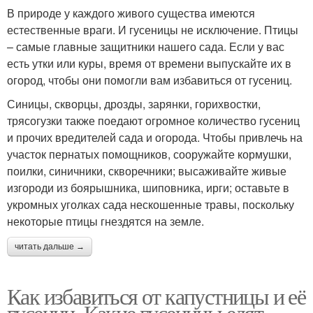
В природе у каждого живого существа имеются
естественные враги. И гусеницы не исключение. Птицы
– самые главные защитники нашего сада. Если у вас
есть утки или куры, время от времени выпускайте их в
огород, чтобы они помогли вам избавиться от гусениц.
Синицы, скворцы, дрозды, зарянки, горихвостки,
трясогузки также поедают огромное количество гусениц
и прочих вредителей сада и огорода. Чтобы привлечь на
участок пернатых помощников, сооружайте кормушки,
поилки, синичники, скворечники; высаживайте живые
изгороди из боярышника, шиповника, ирги; оставьте в
укромных уголках сада нескошенные травы, поскольку
некоторые птицы гнездятся на земле.
читать дальше →
Как избавиться от капустницы и её
гусениц. Какие гусеницы едят