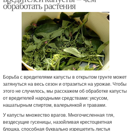
обработать растения
Борьба с вредителями капусты в открытом грунте может
затянуться на весь сезон и отразиться на урожае. Чтобы
этого не случилось, мы расскажем об обработке капусты
от вредителей народными средствами: уксусом,
нашатырным спиртом, валерьянкой и травами.
У капусты множество врагов. Многочисленная тля,
вездесущие гусеницы, назойливая крестоцветная
блошка, способная буквально изрешетить листья