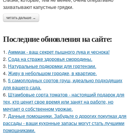
захватывают капустные грядки.
читать дальше →
Последние обновления на сайте:
1.
Аммиак - ваш секрет пышного лука и чеснока!
2.
Сода на страже здоровья смородины.
3.
Натуральные подкормки для гортензии.
4.
Живу в небольшом городке, в квартире.
5.
5 самоплодных сортов груш, идеально подходящих
для вашего сада.
6.
Штамбовые сорта томатов - настоящий подарок для
тех, кто ценит свое время или занят на работе, но
мечтает о собственном урожае.
7.
Дачные помощники. Забудьте о дорогих покупках для
рассады - ваши кухонные запасы могут стать лучшими
помощниками.