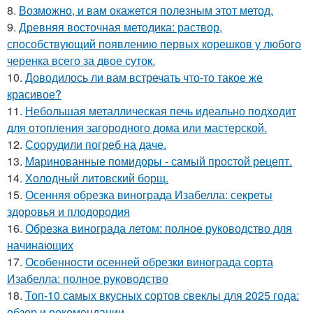
8.
Возможно, и вам окажется полезным этот метод.
9.
Древняя восточная методика: раствор,
способствующий появлению первых корешков у любого
черенка всего за двое суток.
10.
Доводилось ли вам встречать что-то такое же
красивое?
11.
Небольшая металлическая печь идеально подходит
для отопления загородного дома или мастерской.
12.
Соорудили погреб на даче.
13.
Маринованные помидоры - самый простой рецепт.
14.
Холодный литовский борщ.
15.
Осенняя обрезка винограда Изабелла: секреты
здоровья и плодородия
16.
Обрезка винограда летом: полное руководство для
начинающих
17.
Особенности осенней обрезки винограда сорта
Изабелла: полное руководство
18.
Топ-10 самых вкусных сортов свеклы для 2025 года:
обзор и рекомендации