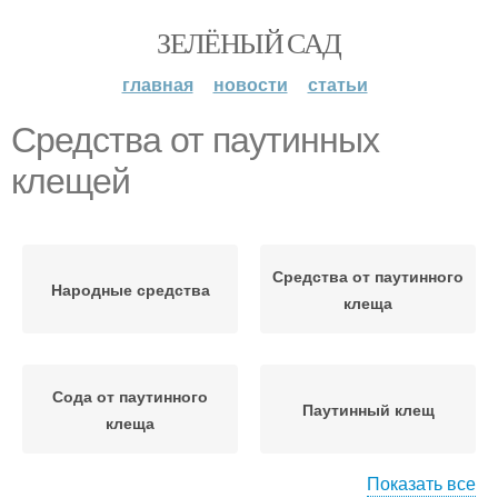
ЗЕЛЁНЫЙ САД
главная
новости
статьи
Средства от паутинных
клещей
Средства от паутинного
Народные средства
клеща
Сода от паутинного
Паутинный клещ
клеща
Показать все