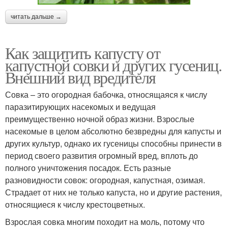
читать дальше →
Как защитить капусту от
капустной совки и других гусениц.
Внешний вид вредителя
Совка – это огородная бабочка, относящаяся к числу
паразитирующих насекомых и ведущая
преимущественно ночной образ жизни. Взрослые
насекомые в целом абсолютно безвредны для капусты и
других культур, однако их гусеницы способны принести в
период своего развития огромный вред, вплоть до
полного уничтожения посадок. Есть разные
разновидности совок: огородная, капустная, озимая.
Страдает от них не только капуста, но и другие растения,
относящиеся к числу крестоцветных.
Взрослая совка многим походит на моль, потому что