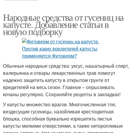
Народные средства от гусениц на
капусте. Добавление статьи в
новую подборку
Обычные народные средства: уксус, нашатырный спирт,
валерьянка и отвары лекарственных трав помогут
надежно защитить капусту в открытом грунте от
вредителей на весь сезон. Главное – опрыскивать
кочаны регулярно. Сохраняйте рецепты в закладках!
У капусты множество врагов. Многочисленная тля,
вездесущие гусеницы, назойливая крестоцветная
блошка, способная буквально изрешетить листья
капусты мелкими отверстиями, а также неторопливые
слизни, которые, тем не менее, очень оперативно