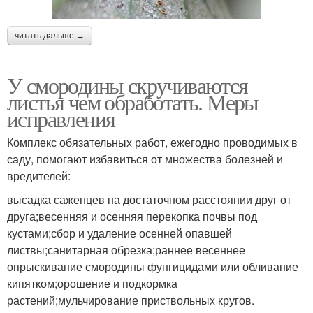
читать дальше →
У смородины скручиваются
листья чем обработать. Меры
исправления
Комплекс обязательных работ, ежегодно проводимых в
саду, помогают избавиться от множества болезней и
вредителей:
высадка саженцев на достаточном расстоянии друг от
друга;весенняя и осенняя перекопка почвы под
кустами;сбор и удаление осенней опавшей
листвы;санитарная обрезка;раннее весеннее
опрыскивание смородины фунгицидами или обливание
кипятком;орошение и подкормка
растений;мульчирование приствольных кругов.