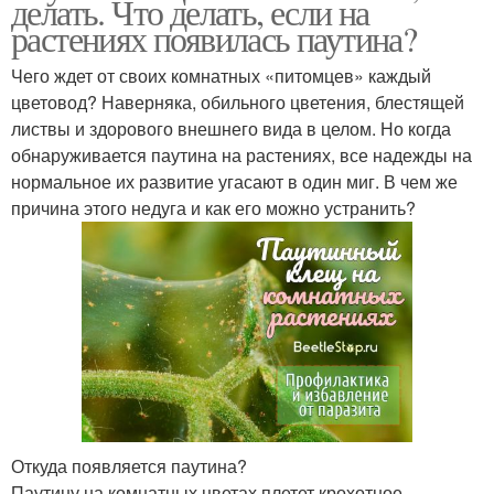
делать. Что делать, если на
растениях появилась паутина?
Чего ждет от своих комнатных «питомцев» каждый
цветовод? Наверняка, обильного цветения, блестящей
листвы и здорового внешнего вида в целом. Но когда
обнаруживается паутина на растениях, все надежды на
нормальное их развитие угасают в один миг. В чем же
причина этого недуга и как его можно устранить?
Откуда появляется паутина?
Паутину на комнатных цветах плетет крохотное