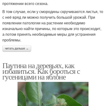
протяжении всего сезона.
В том случае, если у смородины скручиваются листья, то
с неё вряд ли можно получить большой урожай. При
появлении патологии на растении необходимо
изначально найти причины, по которым это происходит,
а потом принять необходимые меры для устранения
проблемы.
читать дальше →
Паутина на деревьях, как
избавиться. Как бороться с
гусеницами на яблоне