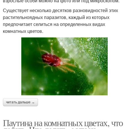
взрослые особи можно на фото или под микроскопом.
Существует несколько десятков разновидностей этих
растительноядных паразитов, каждый из которых
предпочитает селиться на определенных видах
комнатных цветов.
читать дальше →
Паутина на комнатных цветах, что