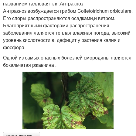
названием галловая тля.Антракноз
Антракноз возбуждается грибом Colletotrichum orbiculare.
Его споры распространяются осадками,и ветром.
Благоприятными факторами распространения
заболевания является теплая влажная погода, высокий
уровень кислотности в, дефицит у растения калия и
фосфора.
Одной из самых опасных болезней смородины является
бокальчатая ржавчина .
читать дальше →