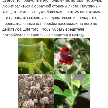
цветов, то пропустите его появление, потому что жучок
любит селиться с обратной стороны листа. Паутинный
клещ относится к паукообразным, поэтому насекомым
его называть сложно, а следовательно и препараты,
предназначенные для борьбы насекомых на него не
действуют. Для того, чтобы убрать вредителя
потребуются специальные средства и методы.