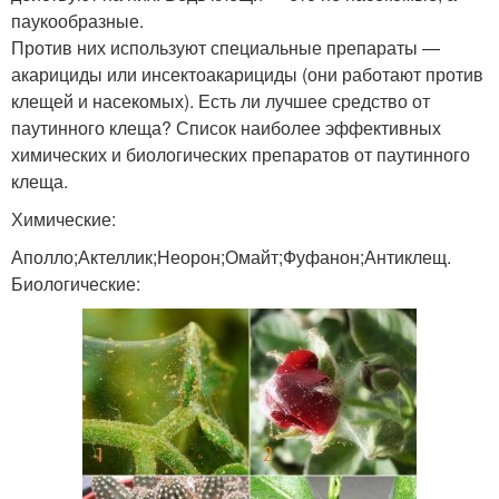
паукообразные.
Против них используют специальные препараты —
акарициды или инсектоакарициды (они работают против
клещей и насекомых). Есть ли лучшее средство от
паутинного клеща? Список наиболее эффективных
химических и биологических препаратов от паутинного
клеща.
Химические:
Аполло;Актеллик;Неорон;Омайт;Фуфанон;Антиклещ.
Биологические: