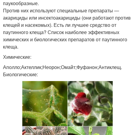
паукообразные.
Против них используют специальные препараты —
акарициды или инсектоакарициды (они работают против
клещей и насекомых). Есть ли лучшее средство от
паутинного клеща? Список наиболее эффективных
химических и биологических препаратов от паутинного
клеща.
Химические:
Аполло;Актеллик;Неорон;Омайт;Фуфанон;Антиклещ.
Биологические: