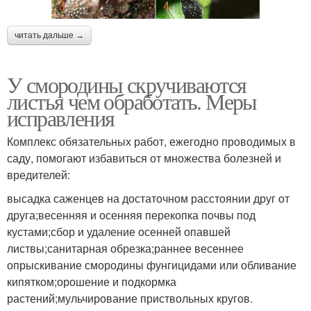
читать дальше →
У смородины скручиваются
листья чем обработать. Меры
исправления
Комплекс обязательных работ, ежегодно проводимых в
саду, помогают избавиться от множества болезней и
вредителей:
высадка саженцев на достаточном расстоянии друг от
друга;весенняя и осенняя перекопка почвы под
кустами;сбор и удаление осенней опавшей
листвы;санитарная обрезка;раннее весеннее
опрыскивание смородины фунгицидами или обливание
кипятком;орошение и подкормка
растений;мульчирование приствольных кругов.