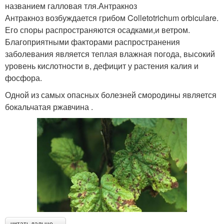
названием галловая тля.Антракноз
Антракноз возбуждается грибом Colletotrichum orbiculare.
Его споры распространяются осадками,и ветром.
Благоприятными факторами распространения
заболевания является теплая влажная погода, высокий
уровень кислотности в, дефицит у растения калия и
фосфора.
Одной из самых опасных болезней смородины является
бокальчатая ржавчина .
читать дальше →