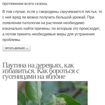
протяжении всего сезона.
В том случае, если у смородины скручиваются листья, то
с неё вряд ли можно получить большой урожай. При
появлении патологии на растении необходимо
изначально найти причины, по которым это происходит,
а потом принять необходимые меры для устранения
проблемы.
читать дальше →
Паутина на деревьях, как
избавиться. Как бороться с
гусеницами на яблоне