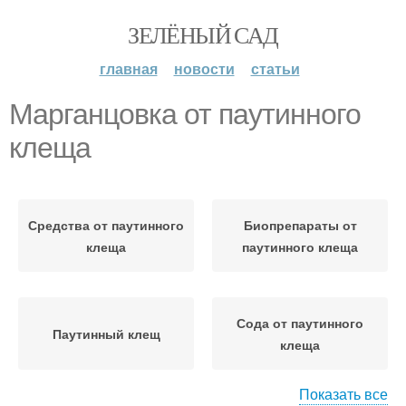
ЗЕЛЁНЫЙ САД
главная
новости
статьи
Марганцовка от паутинного
клеща
Средства от паутинного
Биопрепараты от
клеща
паутинного клеща
Сода от паутинного
Паутинный клещ
клеща
Показать все