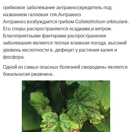
грибковое заболевание антракноз;вредитель под
названием галловая тля.Антракноз
Антракноз возбуждается грибом Colletotrichum orbiculare.
Его споры распространяются осадками,и ветром.
Благоприятными факторами распространения
заболевания является теплая влажная погода, высокий
уровень кислотности в, дефицит у растения калия и
фосфора.
Одной из самых опасных болезней смородины является
бокальчатая ржавчина .