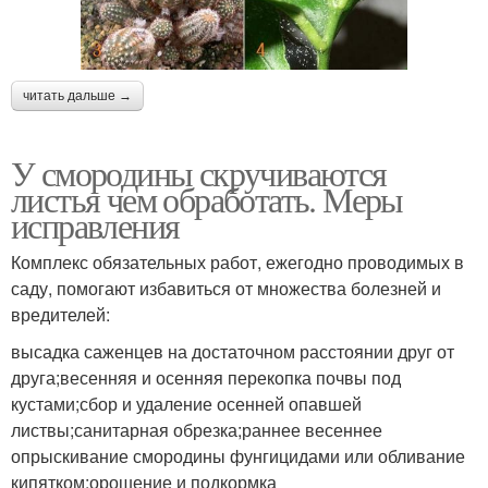
читать дальше →
У смородины скручиваются
листья чем обработать. Меры
исправления
Комплекс обязательных работ, ежегодно проводимых в
саду, помогают избавиться от множества болезней и
вредителей:
высадка саженцев на достаточном расстоянии друг от
друга;весенняя и осенняя перекопка почвы под
кустами;сбор и удаление осенней опавшей
листвы;санитарная обрезка;раннее весеннее
опрыскивание смородины фунгицидами или обливание
кипятком;орошение и подкормка