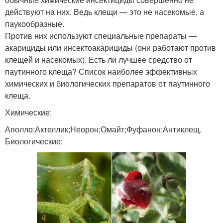
действуют на них. Ведь клещи — это не насекомые, а
паукообразные.
Против них используют специальные препараты —
акарициды или инсектоакарициды (они работают против
клещей и насекомых). Есть ли лучшее средство от
паутинного клеща? Список наиболее эффективных
химических и биологических препаратов от паутинного
клеща.
Химические:
Аполло;Актеллик;Неорон;Омайт;Фуфанон;Антиклещ.
Биологические: