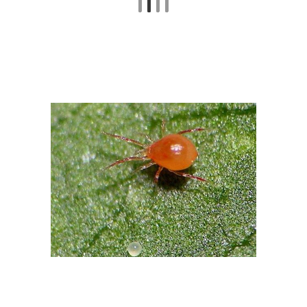
Клещ на комнатных
Клещ в саду
цветах