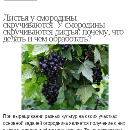
Листья у смородины
скручиваются. У смородины
скручиваются листья: почему, что
делать и чем обработать?
При выращивании разных культур на своих участках
основной задачей огородника является получение с них
вкусных плодов и обильного урожая. Такие показатели