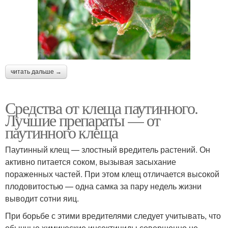
читать дальше →
Средства от клеща паутинного.
Лучшие препараты — от
паутинного клеща
Паутинный клещ — злостный вредитель растений. Он
активно питается соком, вызывая засыхание
пораженных частей. При этом клещ отличается высокой
плодовитостью — одна самка за пару недель жизни
выводит сотни яиц.
При борьбе с этими вредителями следует учитывать, что
обычные химические инсектициды совершенно не