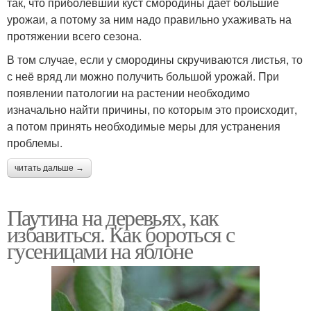
так, что приболевший куст смородины дает большие
урожаи, а потому за ним надо правильно ухаживать на
протяжении всего сезона.
В том случае, если у смородины скручиваются листья, то
с неё вряд ли можно получить большой урожай. При
появлении патологии на растении необходимо
изначально найти причины, по которым это происходит,
а потом принять необходимые меры для устранения
проблемы.
читать дальше →
Паутина на деревьях, как
избавиться. Как бороться с
гусеницами на яблоне