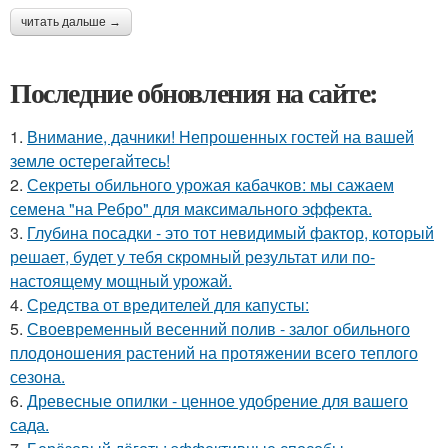
читать дальше →
Последние обновления на сайте:
1.
Внимание, дачники! Непрошенных гостей на вашей
земле остерегайтесь!
2.
Секреты обильного урожая кабачков: мы сажаем
семена "на Ребро" для максимального эффекта.
3.
Глубина посадки - это тот невидимый фактор, который
решает, будет у тебя скромный результат или по-
настоящему мощный урожай.
4.
Средства от вредителей для капусты:
5.
Своевременный весенний полив - залог обильного
плодоношения растений на протяжении всего теплого
сезона.
6.
Древесные опилки - ценное удобрение для вашего
сада.