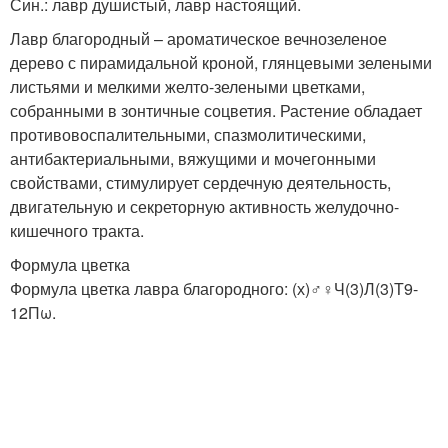
Син.: лавр душистый, лавр настоящий.
Лавр благородный – ароматическое вечнозеленое
дерево с пирамидальной кроной, глянцевыми зелеными
листьями и мелкими желто-зелеными цветками,
собранными в зонтичные соцветия. Растение обладает
противовоспалительными, спазмолитическими,
антибактериальными, вяжущими и мочегонными
свойствами, стимулирует сердечную деятельность,
двигательную и секреторную активность желудочно-
кишечного тракта.
Формула цветка
Формула цветка лавра благородного: (х)♂♀Ч(3)Л(3)Т9-
12Пω.