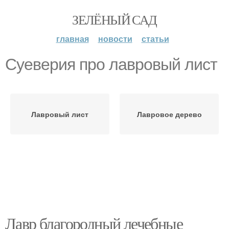
ЗЕЛЁНЫЙ САД
главная
новости
статьи
Суеверия про лавровый лист
Лавровый лист
Лавровое дерево
Лавр благородный лечебные