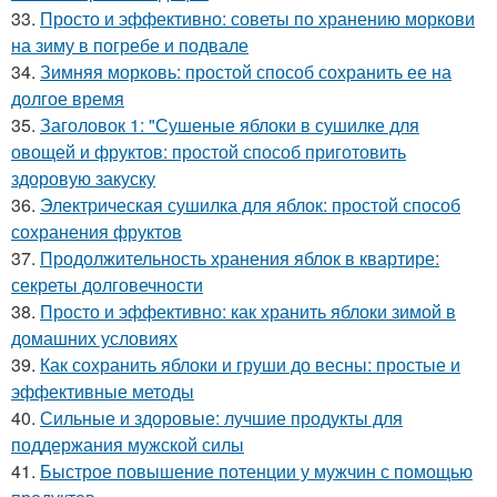
33.
Просто и эффективно: советы по хранению моркови
на зиму в погребе и подвале
34.
Зимняя морковь: простой способ сохранить ее на
долгое время
35.
Заголовок 1: "Сушеные яблоки в сушилке для
овощей и фруктов: простой способ приготовить
здоровую закуску
36.
Электрическая сушилка для яблок: простой способ
сохранения фруктов
37.
Продолжительность хранения яблок в квартире:
секреты долговечности
38.
Просто и эффективно: как хранить яблоки зимой в
домашних условиях
39.
Как сохранить яблоки и груши до весны: простые и
эффективные методы
40.
Сильные и здоровые: лучшие продукты для
поддержания мужской силы
41.
Быстрое повышение потенции у мужчин с помощью