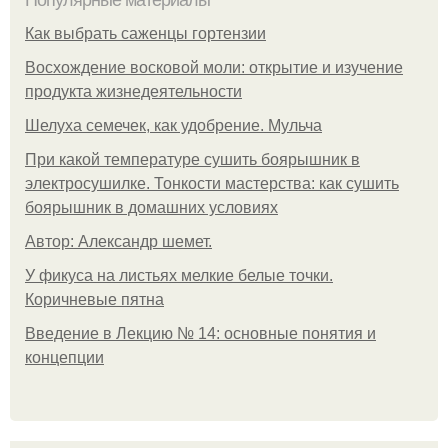
Как выбрать саженцы гортензии
Восхождение восковой моли: открытие и изучение
продукта жизнедеятельности
Шелуха семечек, как удобрение. Мульча
При какой температуре сушить боярышник в
электросушилке. Тонкости мастерства: как сушить
боярышник в домашних условиях
Автор: Александр шемет.
У фикуса на листьях мелкие белые точки.
Коричневые пятна
Введение в Лекцию № 14: основные понятия и
концепции