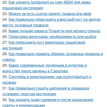
22.
Как уложить fundament из плит ЖБИ для дома:
пошаговая инструкция
23.
Можно ли есть сырую свеклу: правда или миф
24.
Как правильно пересадить взрослый куст на другое
место: основные правила
25.
Какие лучшие парки в Тольятти для летнего отдыха
26.
Пересадка винограда: необходимость или выбор
27.
Как пересадить куст винограда: пошаговая
инструкция
28.
Как правильно привить яблоню: основные правила и
советы
29.
Какие современные тенденции в культуре и
искусстве представлены в Саратове
30.
Сентябрь в винограднике: как подготовиться к
урожаю
31.
Как правильно сушить шиповник в домашних
условиях: простая инструкция
32.
Как хранить тыкву целиком и после разрезания:
советы и рекомендации