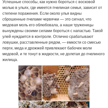
Успешные способы, как нужно бороться с восковой
молью в ульях, где имеется пчелиная семья, зависит от
степени поражения. Если около улья видны
сброшенные пчелами червячки — это сигнал, что
медовая моль его облюбовала, а наши труженицы
вынуждены своими силами бороться с напастью. Такой
улей нуждается в контроле. Отлично срабатывают
ловушки, расставленные рядом, — емкости со смесью
перги, меда и дрожжей привлекают бабочек моли
медовой, и те тонут в жидкости, не долетая до пчелиного
жилища.