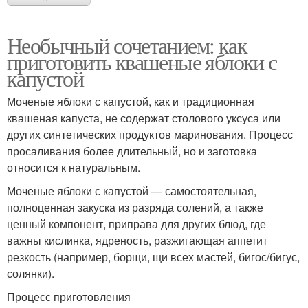
Необычный сочетанием: как
приготовить квашеные яблоки с
капустой
Моченые яблоки с капустой, как и традиционная
квашеная капуста, не содержат столового уксуса или
других синтетических продуктов маринования. Процесс
просаливания более длительный, но и заготовка
относится к натуральным.
Моченые яблоки с капустой — самостоятельная,
полноценная закуска из разряда солений, а также
ценный компонент, приправа для других блюд, где
важны кислинка, ядреность, разжигающая аппетит
резкость (например, борщи, щи всех мастей, бигос/бигус,
солянки).
Процесс приготовления