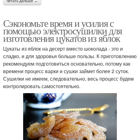
читать дальше →
Сэкономьте время и усилия с
помощью электросушилки для
изготовления цукатов из яблок
Цукаты из яблок на десерт вместо шоколада - это и
сладко, и для здоровья больше пользы. К приготовлению
рекомендуем подготовиться основательно, потому как
времени процесс варки и сушки займет более 2 суток.
Сушилки не имеем, следовательно, весь процесс будем
контролировать самостоятельно.