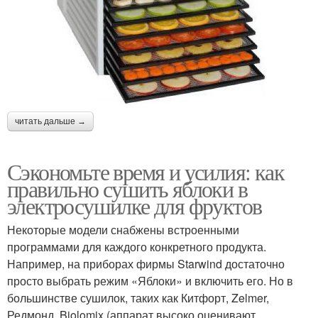
читать дальше →
Сэкономьте время и усилия: как
правильно сушить яблоки в
электросушилке для фруктов
Некоторые модели снабжены встроенными
программами для каждого конкретного продукта.
Например, на приборах фирмы Starwind достаточно
просто выбрать режим «Яблоки» и включить его. Но в
большинстве сушилок, таких как Китфорт, Zelmer,
Редмонд, Biolomix (аппарат высоко оценивают