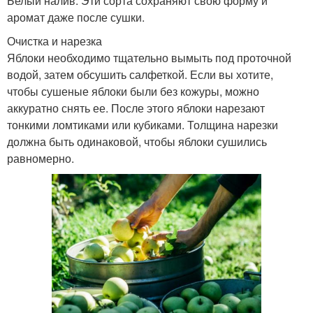
Белый налив. Эти сорта сохраняют свою форму и
аромат даже после сушки.
Очистка и нарезка
Яблоки необходимо тщательно вымыть под проточной
водой, затем обсушить салфеткой. Если вы хотите,
чтобы сушеные яблоки были без кожуры, можно
аккуратно снять ее. После этого яблоки нарезают
тонкими ломтиками или кубиками. Толщина нарезки
должна быть одинаковой, чтобы яблоки сушились
равномерно.