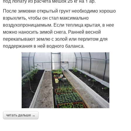
под лопату из расчета мешок 25 кг на 1 ар.
После зимовки открытый грунт необходимо хорошо
взрыхлить, чтобы он стал максимально
воздухопроницаемым. Если теплица крытая, в нее
можно наносить зимой снега. Ранней весной
перекапывают землю с золой или перлитом для
поддержания в ней водного баланса.
читать дальше →