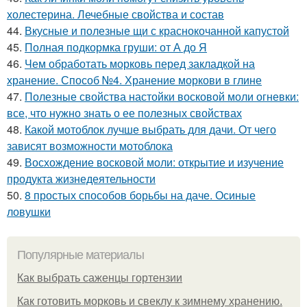
холестерина. Лечебные свойства и состав
44.
Вкусные и полезные щи с краснокочанной капустой
45.
Полная подкормка груши: от А до Я
46.
Чем обработать морковь перед закладкой на
хранение. Способ №4. Хранение моркови в глине
47.
Полезные свойства настойки восковой моли огневки:
все, что нужно знать о ее полезных свойствах
48.
Какой мотоблок лучше выбрать для дачи. От чего
зависят возможности мотоблока
49.
Восхождение восковой моли: открытие и изучение
продукта жизнедеятельности
50.
8 простых способов борьбы на даче. Осиные
ловушки
Популярные материалы
Как выбрать саженцы гортензии
Как готовить морковь и свеклу к зимнему хранению.