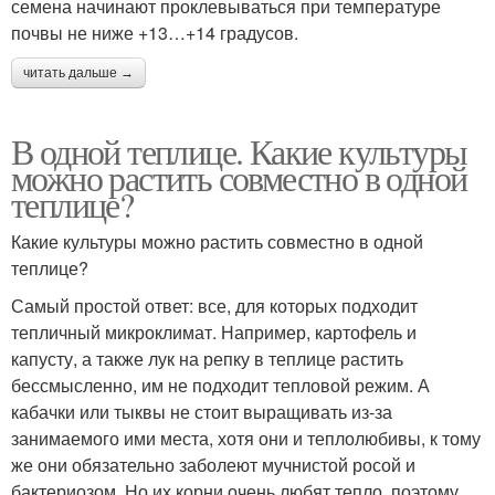
семена начинают проклевываться при температуре
почвы не ниже +13…+14 градусов.
читать дальше →
В одной теплице. Какие культуры
можно растить совместно в одной
теплице?
Какие культуры можно растить совместно в одной
теплице?
Самый простой ответ: все, для которых подходит
тепличный микроклимат. Например, картофель и
капусту, а также лук на репку в теплице растить
бессмысленно, им не подходит тепловой режим. А
кабачки или тыквы не стоит выращивать из-за
занимаемого ими места, хотя они и теплолюбивы, к тому
же они обязательно заболеют мучнистой росой и
бактериозом. Но их корни очень любят тепло, поэтому