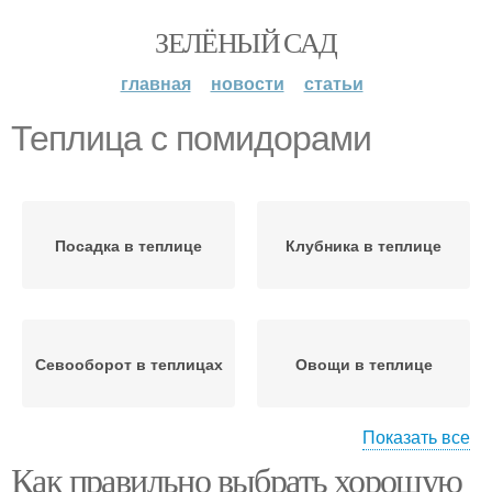
ЗЕЛЁНЫЙ САД
главная
новости
статьи
Теплица с помидорами
Посадка в теплице
Клубника в теплице
Севооборот в теплицах
Овощи в теплице
Показать все
Как правильно выбрать хорошую
Посадки в теплице