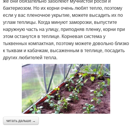
же они обязательно заболеют мучнистой росой и
бактериозом. Но их корни очень любят тепло, поэтому
если у вас пленочное укрытие, можете высадить их по
углам теплицы. Когда минуют заморозки, выпустите
наружную часть на улицу, приподняв пленку, корни при
этом останутся в теплице. Корневая система у
тыквенных компактная, поэтому можете довольно близко
к тыквам и кабачкам, высаженным в теплице, посадить
других любителей тепла.
читать дальше →