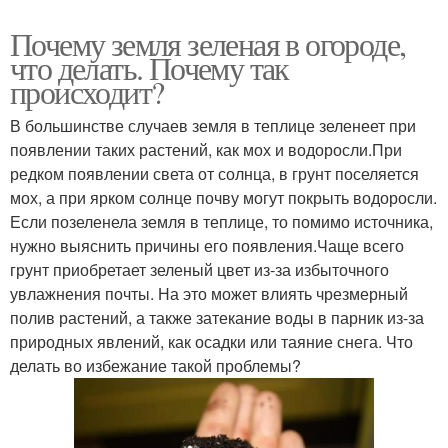
Почему земля зеленая в огороде,
что делать. Почему так
происходит?
В большинстве случаев земля в теплице зеленеет при
появлении таких растений, как мох и водоросли.При
редком появлении света от солнца, в грунт поселяется
мох, а при ярком солнце почву могут покрыть водоросли.
Если позеленела земля в теплице, то помимо источника,
нужно выяснить причины его появления.Чаще всего
грунт приобретает зеленый цвет из-за избыточного
увлажнения почты. На это может влиять чрезмерный
полив растений, а также затекание воды в парник из-за
природных явлений, как осадки или таяние снега. Что
делать во избежание такой проблемы?