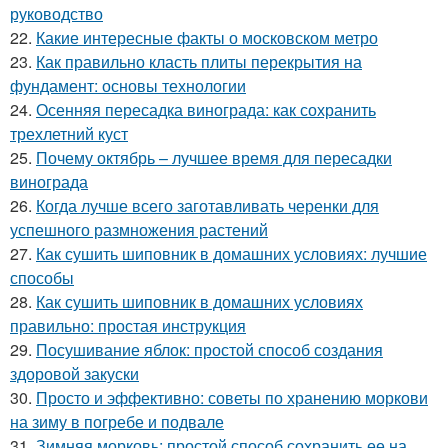
руководство
22.
Какие интересные факты о московском метро
23.
Как правильно класть плиты перекрытия на
фундамент: основы технологии
24.
Осенняя пересадка винограда: как сохранить
трехлетний куст
25.
Почему октябрь – лучшее время для пересадки
винограда
26.
Когда лучше всего заготавливать черенки для
успешного размножения растений
27.
Как сушить шиповник в домашних условиях: лучшие
способы
28.
Как сушить шиповник в домашних условиях
правильно: простая инструкция
29.
Посушивание яблок: простой способ создания
здоровой закуски
30.
Просто и эффективно: советы по хранению моркови
на зиму в погребе и подвале
31.
Зимняя морковь: простой способ сохранить ее на