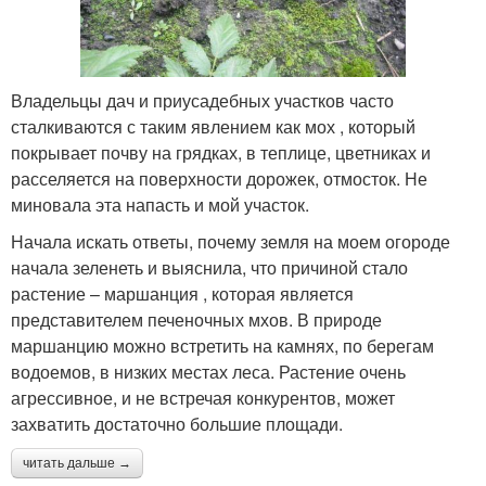
Владельцы дач и приусадебных участков часто
сталкиваются с таким явлением как мох , который
покрывает почву на грядках, в теплице, цветниках и
расселяется на поверхности дорожек, отмосток. Не
миновала эта напасть и мой участок.
Начала искать ответы, почему земля на моем огороде
начала зеленеть и выяснила, что причиной стало
растение – маршанция , которая является
представителем печеночных мхов. В природе
маршанцию можно встретить на камнях, по берегам
водоемов, в низких местах леса. Растение очень
агрессивное, и не встречая конкурентов, может
захватить достаточно большие площади.
читать дальше →