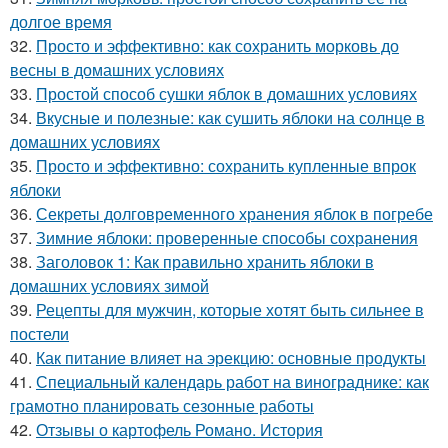
долгое время
32.
Просто и эффективно: как сохранить морковь до
весны в домашних условиях
33.
Простой способ сушки яблок в домашних условиях
34.
Вкусные и полезные: как сушить яблоки на солнце в
домашних условиях
35.
Просто и эффективно: сохранить купленные впрок
яблоки
36.
Секреты долговременного хранения яблок в погребе
37.
Зимние яблоки: проверенные способы сохранения
38.
Заголовок 1: Как правильно хранить яблоки в
домашних условиях зимой
39.
Рецепты для мужчин, которые хотят быть сильнее в
постели
40.
Как питание влияет на эрекцию: основные продукты
41.
Специальный календарь работ на винограднике: как
грамотно планировать сезонные работы
42.
Отзывы о картофель Романо. История