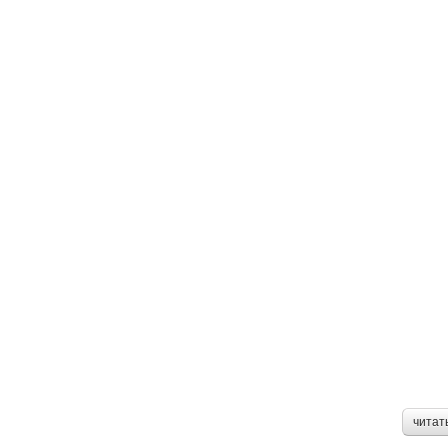
читат