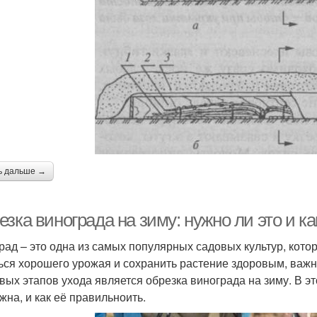
ь дальше →
зка винограда на зиму: нужно ли это и к
рад – это одна из самых популярных садовых культур, кот
ься хорошего урожая и сохранить растение здоровым, важн
вых этапов ухода является обрезка винограда на зиму. В э
жна, и как её правильноить.