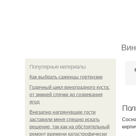
Вин
Популярные материалы
Как выбрать саженцы гортензии
Годичный цикл виноградного куста:
от зимней спячки до созревания
ягод
Полн
Внезапно нагрянувшие гости
Сосно
заставили меня спешно искать
кирпи
решение, так как на обстоятельный
ремонт времени катастрофически