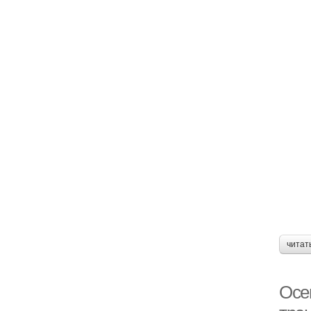
читат
Осе