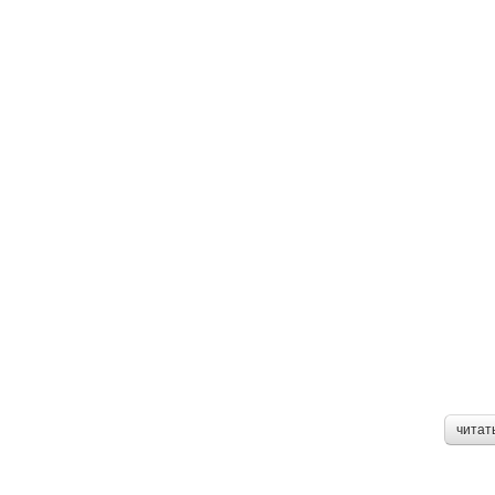
читат