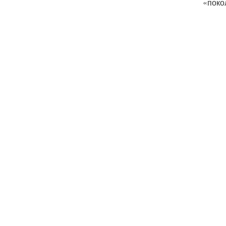
«поко