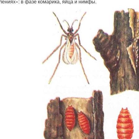
лениях»: в фазе комарика, яйца и нимфы.