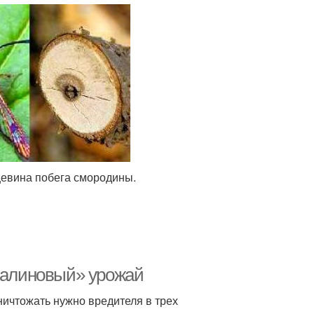
цевина побега смородины.
«малиновый» урожай
уничтожать нужно вредителя в трех