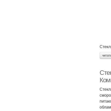
Стекл
читат
Сте
Ком
Стекл
сморо
питаю
облам