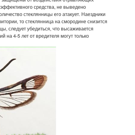
 эффективного средства, не выведено
оличество стеклянницы его атакует. Наездники
итории, то стеклянница на смородине снизится
цы, следует убедиться, что высаживается
й на 4-5 лет от вредителя могут только