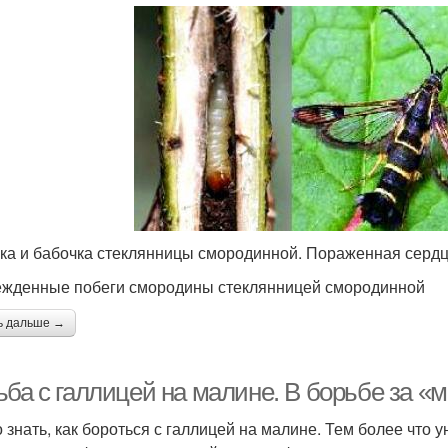
ка и бабочка стеклянницы смородинной. Пораженная серд
жденные побеги смородины стеклянницей смородинной
ь дальше →
ьба с галлицей на малине. В борьбе за 
 знать, как бороться с галлицей на малине. Тем более что 