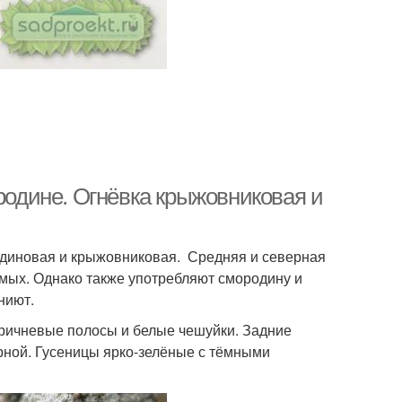
ородине. Огнёвка крыжовниковая и
диновая и крыжовниковая. Средняя и северная
мых. Однако также употребляют смородину и
ниют.
коричневые полосы и белые чешуйки. Задние
рной. Гусеницы ярко-зелёные с тёмными