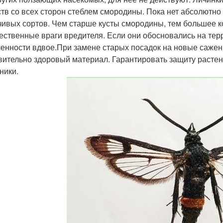
тв со всех сторон стеблем смородины. Пока нет абсолютно
чивых сортов. Чем старше кусты смородины, тем большее к
ественные враги вредителя. Если они обосновались на терр
ленности вдвое.При замене старых посадок на новые сажен
вительно здоровый материал. Гарантировать защиту растени
ники.