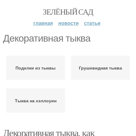
ЗЕЛЁНЫЙ САД
главная
новости
статьи
Декоративная тыква
Поделки из тыквы
Грушевидная тыква
Тыква на хэллоуин
Декоративная тыква, как