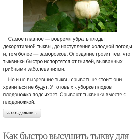
Самое главное — вовремя убрать плоды
декоративной тыквы, до наступления холодной погоды
и, тем более — заморозков. Опоздание грозит тем, что
тыквинки быстро испортятся от гнилей, вызванных
грибными заболеваниями.
Но и не вызревшие тыквы срывать не стоит: они
храниться не будут. У готовых к уборке плодов
плодоножка подсыхает. Срывают тыквинки вместе с
плодоножкой.
читать дальше →
Как быстро высушить тыкву для