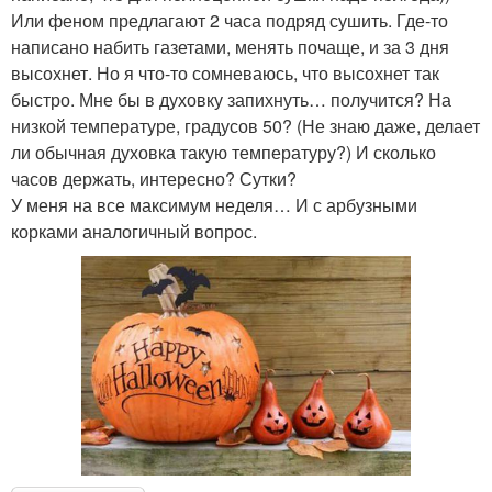
Или феном предлагают 2 часа подряд сушить. Где-то
написано набить газетами, менять почаще, и за 3 дня
высохнет. Но я что-то сомневаюсь, что высохнет так
быстро. Мне бы в духовку запихнуть… получится? На
низкой температуре, градусов 50? (Не знаю даже, делает
ли обычная духовка такую температуру?) И сколько
часов держать, интересно? Сутки?
У меня на все максимум неделя… И с арбузными
корками аналогичный вопрос.