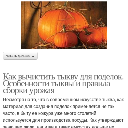
читать дальше →
Как вычистить тыкву для поделок.
Особенности тыквы и правила
сборки урожая
Несмотря на то, что в современном искусстве тыква, как
материал для создания поделок применяется не так
часто, в быту ее кожура уже много столетий
используется для производства посуды. Как утверждают
знающие люди, напитки в таких емкостях дольше не