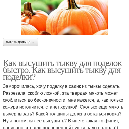
читать дальше →
Как высушить тыкву для поделок
быстро. Как высушить тыкву для
поделки?
Заморочилась, хочу поделку в садик из тыквы сделать.
Разрезала, скоблю ложкой, эта твердая мякоть может
скоблиться до бесконечности, мне кажется, а, как только
кожура истончится, станет хрупкой. Сколько еще мякоть
вычерпывать? Какой толщины должна остаться корка?
Ну а потом, как ее высушить? В инете какая-то фигня,
написано, что для полноценной сушки надо полгода))