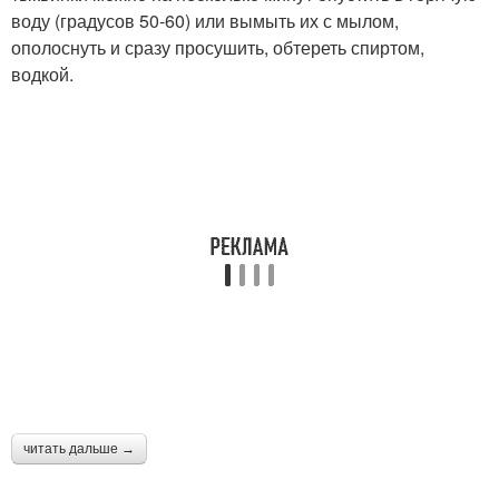
воду (градусов 50-60) или вымыть их с мылом,
ополоснуть и сразу просушить, обтереть спиртом,
водкой.
читать дальше →