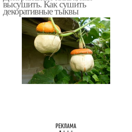
высушить. Как сушить
декоративные тыквы