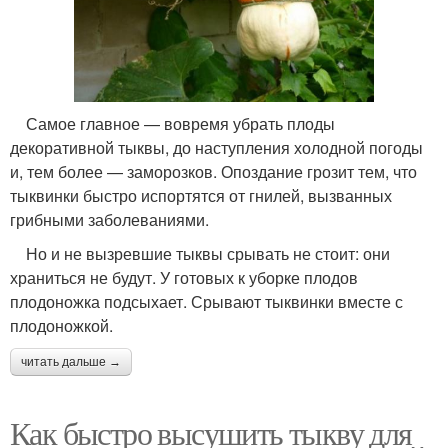
Самое главное — вовремя убрать плоды
декоративной тыквы, до наступления холодной погоды
и, тем более — заморозков. Опоздание грозит тем, что
тыквинки быстро испортятся от гнилей, вызванных
грибными заболеваниями.
Но и не вызревшие тыквы срывать не стоит: они
храниться не будут. У готовых к уборке плодов
плодоножка подсыхает. Срывают тыквинки вместе с
плодоножкой.
читать дальше →
Как быстро высушить тыкву для