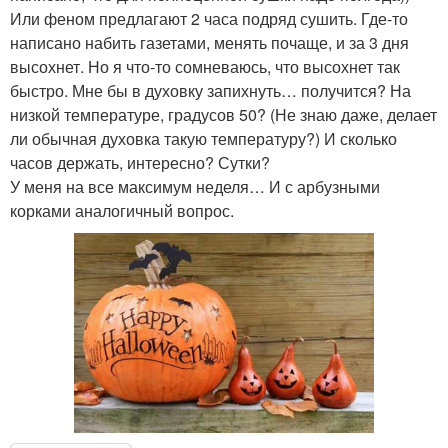
Или феном предлагают 2 часа подряд сушить. Где-то
написано набить газетами, менять почаще, и за 3 дня
высохнет. Но я что-то сомневаюсь, что высохнет так
быстро. Мне бы в духовку запихнуть… получится? На
низкой температуре, градусов 50? (Не знаю даже, делает
ли обычная духовка такую температуру?) И сколько
часов держать, интересно? Сутки?
У меня на все максимум неделя… И с арбузными
корками аналогичный вопрос.