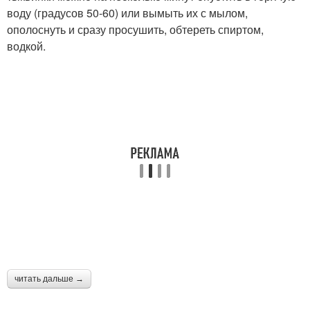
воду (градусов 50-60) или вымыть их с мылом,
ополоснуть и сразу просушить, обтереть спиртом,
водкой.
читать дальше →