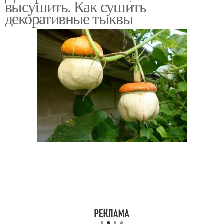
высушить. Как сушить
декоративные тыквы