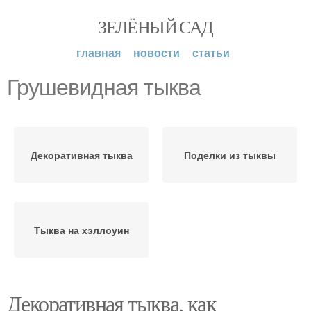
ЗЕЛЁНЫЙ САД
главная
новости
статьи
Грушевидная тыква
Декоративная тыква
Поделки из тыквы
Тыква на хэллоуин
Декоративная тыква, как