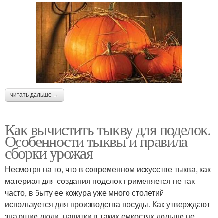
читать дальше →
Как вычистить тыкву для поделок.
Особенности тыквы и правила
сборки урожая
Несмотря на то, что в современном искусстве тыква, как
материал для создания поделок применяется не так
часто, в быту ее кожура уже много столетий
используется для производства посуды. Как утверждают
знающие люди, напитки в таких емкостях дольше не