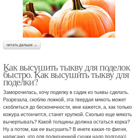
читать дальше →
Как высушить тыкву для поделок
быстро. Как высушить тыкву для
поделки?
Заморочилась, хочу поделку в садик из тыквы сделать.
Разрезала, скоблю ложкой, эта твердая мякоть может
скоблиться до бесконечности, мне кажется, а, как только
кожура истончится, станет хрупкой. Сколько еще мякоть
вычерпывать? Какой толщины должна остаться корка?
Ну а потом, как ее высушить? В инете какая-то фигня,
написано, что для полноценной сушки надо полгода))