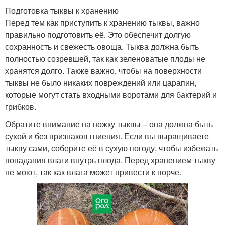
Подготовка тыквы к хранению
Перед тем как приступить к хранению тыквы, важно
правильно подготовить её. Это обеспечит долгую
сохранность и свежесть овоща. Тыква должна быть
полностью созревшей, так как зеленоватые плоды не
хранятся долго. Также важно, чтобы на поверхности
тыквы не было никаких повреждений или царапин,
которые могут стать входными воротами для бактерий и
грибков.
Обратите внимание на ножку тыквы – она должна быть
сухой и без признаков гниения. Если вы выращиваете
тыкву сами, соберите её в сухую погоду, чтобы избежать
попадания влаги внутрь плода. Перед хранением тыкву
не моют, так как влага может привести к порче.