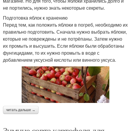
магазине. Но для того, чтобы яблоки хранились долго и
не портились, нужно знать некоторые секреты.
Подготовка яблок к хранению
Перед тем, как положить яблоки в погреб, необходимо их
правильно подготовить. Сначала нужно выбрать яблоки,
которые не повреждены и не потрёпаны. Затем нужно
их промыть и высушить. Если яблоки были обработаны
фунгицидами, то их нужно промыть в воде с
добавлением уксусной кислоты или винного уксуса.
читать дальше →
Зимние сорта картофеля для