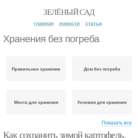
ЗЕЛЁНЫЙ САД
главная
новости
статьи
Хранения без погреба
Правильное хранение
Дом без погреба
Места для хранения
Условия для хранения
Показать все
Как сохранить зимой картофель.
Картофель к хранению
Ям для хранения