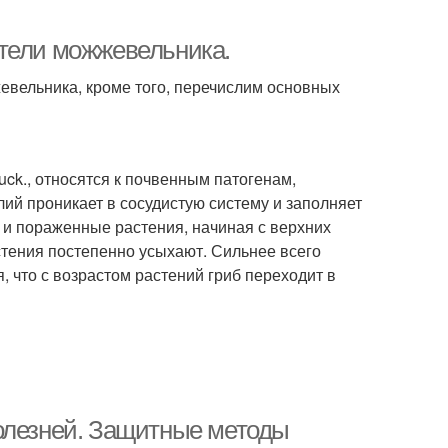
ители можжевельника.
вельника, кроме того, перечислим основных
uck., относятся к почвенным патогенам,
й проникает в сосудистую систему и заполняет
 и пораженные растения, начиная с верхних
астения постепенно усыхают. Сильнее всего
 что с возрастом растений гриб переходит в
олезней. Защитные методы