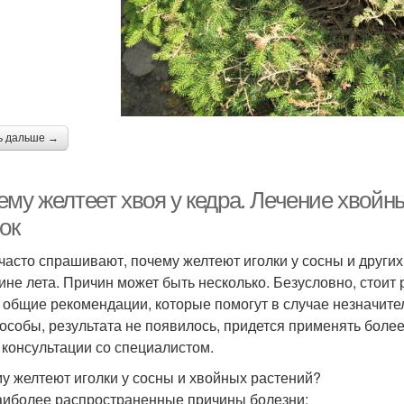
ь дальше →
ему желтеет хвоя у кедра. Лечение хвойн
ок
часто спрашивают, почему желтеют иголки у сосны и других
ине лета. Причин может быть несколько. Безусловно, стоит
и общие рекомендации, которые помогут в случае незначит
пособы, результата не появилось, придется применять боле
 консультации со специалистом.
у желтеют иголки у сосны и хвойных растений?
аиболее распространенные причины болезни: