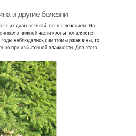
ина и другие болезни
 с их диагностикой, так и с лечением. На
хвоинках в нижней части кроны появляются
 годы наблюдались симптомы ржавчины, то
нно при избыточной влажности. Для этого