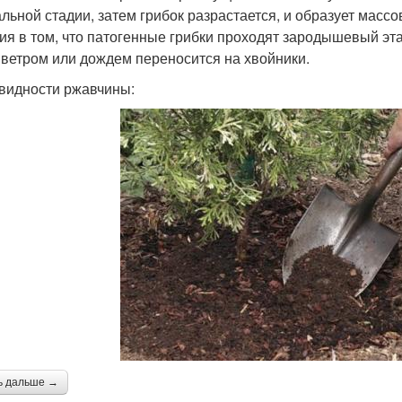
альной стадии, затем грибок разрастается, и образует мас
ия в том, что патогенные грибки проходят зародышевый эта
 ветром или дождем переносится на хвойники.
видности ржавчины:
ь дальше →