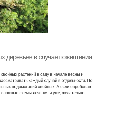
ых деревьев в случае пожелтения
 хвойных растений в саду в начале весны и
 рассматривать каждый случай в отдельности. Но
ельных недомоганий хвойных. А если опробовав
е сложные схемы лечения и уже, желательно,