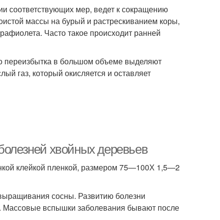
вии соответствующих мер, ведет к сокращению
оистой массы на бурый и растрескиванием коры,
трафиолета. Часто такое происходит ранней
го переизбытка в большом объеме выделяют
ый газ, который окисляется и оставляет
 болезней хвойных деревьев
нкой клейкой пленкой, размером 75—100Х 1,5—2
 выращивания сосны. Развитию болезни
а. Массовые вспышки заболевания бывают после