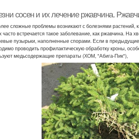
езни сосен и их лечение ржавчина. Ржавч
лее сложные проблемы возникают с болезнями растений, как
х часто встречается такое заболевание, как ржавчина. На 
евые пузырьки, наполненные спорами. Если в предыдущие
одимо проводить профилактическую обработку кроны, особе
ьзуют медьсодержащие препараты (ХОМ, "Абига-Пик"),