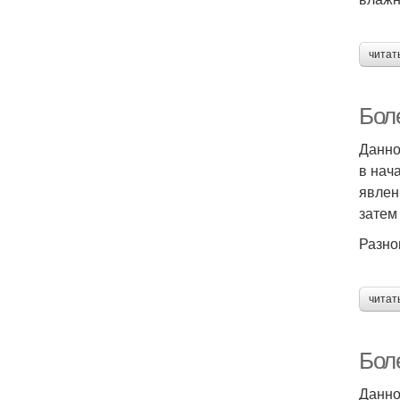
читат
Бол
Данно
в нач
явлен
затем
Разно
читат
Бол
Данно