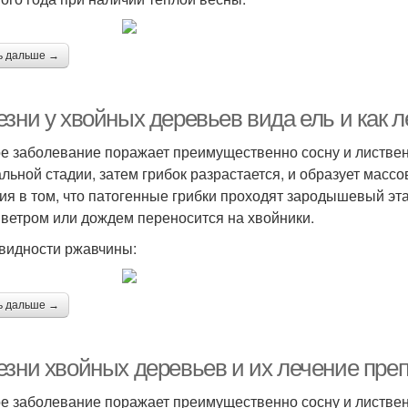
ь дальше →
езни у хвойных деревьев вида ель и как 
е заболевание поражает преимущественно сосну и листвен
альной стадии, затем грибок разрастается, и образует мас
ия в том, что патогенные грибки проходят зародышевый эта
 ветром или дождем переносится на хвойники.
видности ржавчины:
ь дальше →
езни хвойных деревьев и их лечение пре
е заболевание поражает преимущественно сосну и листвен