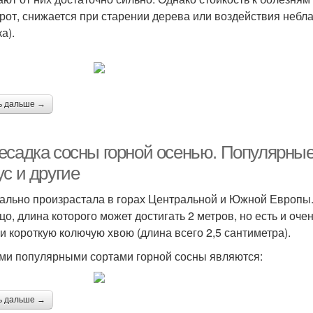
рот, снижается при старении дерева или воздействия неб
а).
ь дальше →
есадка сосны горной осенью. Популярные
с и другие
ально произрастала в горах Центральной и Южной Европы.
цо, длина которого может достигать 2 метров, но есть и оч
 и короткую колючую хвою (длина всего 2,5 сантиметра).
и популярными сортами горной сосны являются:
ь дальше →