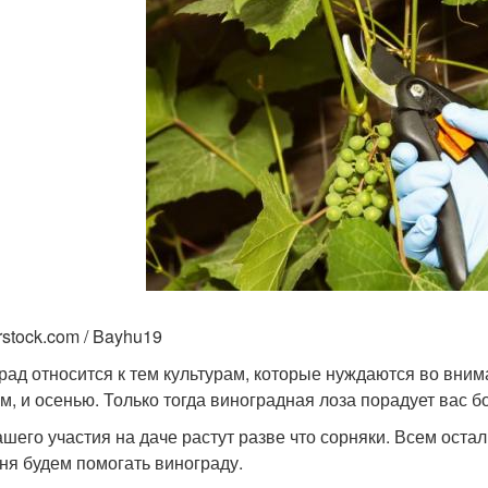
rstock.com / Bayhu19
рад относится к тем культурам, которые нуждаются во вним
ом, и осенью. Только тогда виноградная лоза порадует вас 
ашего участия на даче растут разве что сорняки. Всем ост
ня будем помогать винограду.