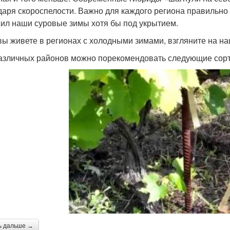
даря скороспелости. Важно для каждого региона правильно 
ил наши суровые зимы хотя бы под укрытием.
вы живете в регионах с холодными зимами, взгляните на н
азличных районов можно порекомендовать следующие сорт
ь дальше →