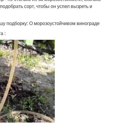
подобрать сорт, чтобы он успел вызреть и
ашу подборку: О морозоустойчивом винограде
а :