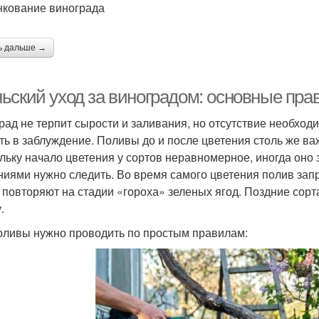
кование винограда
ь дальше →
ьский уход за виноградом: основные пра
рад не терпит сырости и заливания, но отсутствие необход
ть в заблуждение. Поливы до и после цветения столь же важ
льку начало цветения у сортов неравномерное, иногда оно 
ниями нужно следить. Во время самого цветения полив запр
 повторяют на стадии «гороха» зеленых ягод. Поздние сорт
.
оливы нужно проводить по простым правилам: