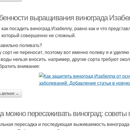
бенности выращивания винограда Изабел
 как посадить виноград Изабеллу, равно как и что представл
, который совершенно не сложный.
равильно поливать?
у сорт не переносит, поэтому вот именно поливу я и уделяю
 воды нельзя вносить. например, другие сорта требуют около 
братить внимание:
ь дальше →
да можно пересаживать виноград: советы
льная пересадка и последующая выживаемость винограда в