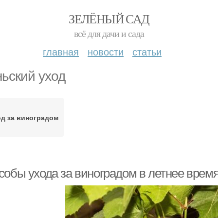
ЗЕЛЁНЫЙ САД
всё для дачи и сада
главная
новости
статьи
ьский уход
д за виноградом
собы ухода за виноградом в летнее время