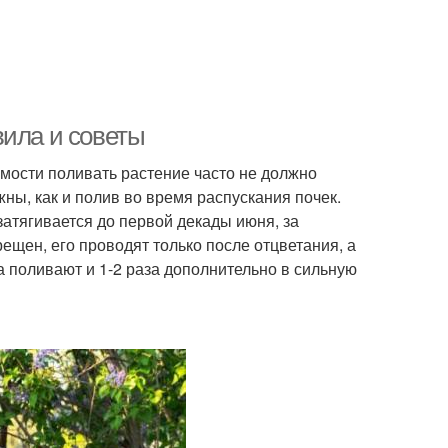
вила и советы
имости поливать растение часто не должно
ны, как и полив во время распускания почек.
затягивается до первой декады июня, за
ещен, его проводят только после отцветания, а
а поливают и 1-2 раза дополнительно в сильную