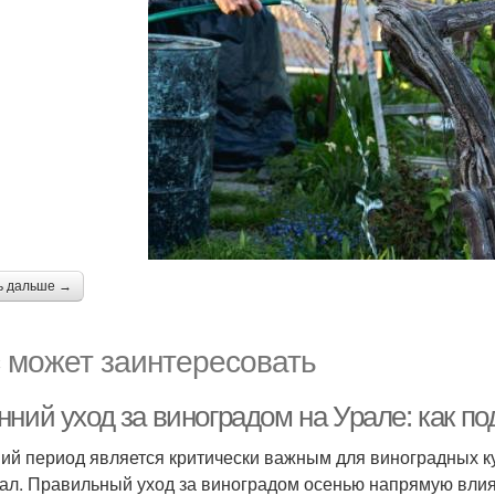
ь дальше →
 может заинтересовать
ний уход за виноградом на Урале: как по
ий период является критически важным для виноградных ку
рал. Правильный уход за виноградом осенью напрямую вли