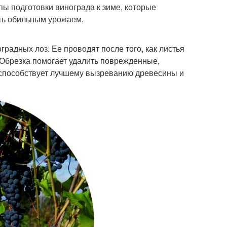
пы подготовки винограда к зиме, которые
ть обильным урожаем.
радных лоз. Ее проводят после того, как листья
 Обрезка помогает удалить поврежденные,
 способствует лучшему вызреванию древесины и