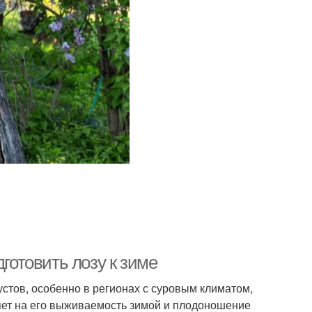
дготовить лозу к зиме
стов, особенно в регионах с суровым климатом,
яет на его выживаемость зимой и плодоношение