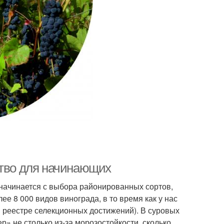
ство для начинающих
 начинается с выбора районированных сортов,
е 8 000 видов винограда, в то время как у нас
м реестре селекционных достижений). В суровых
» не столько из-за морозостойкости, сколько