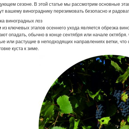
дующем сезоне. В этой статье мы рассмотрим основные эта
ут вашему винограднику перезимовать безопасно и радова
ка виноградных лоз
 из ключевых этапов осеннего ухода является обрезка виног
ают опадать, обычно в конце сентября или начале октября.
ые или растущие в неподходящих направлениях ветки, что
овке куста к зиме.