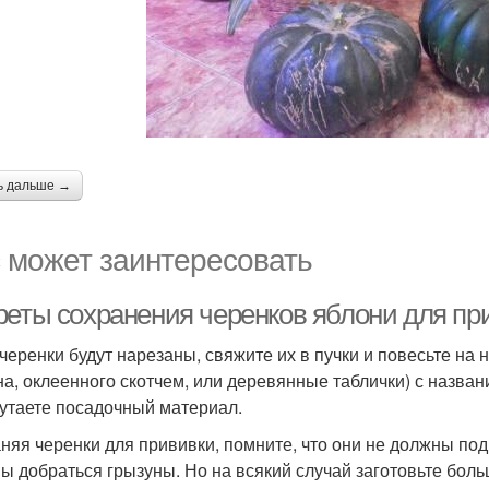
ь дальше →
 может заинтересовать
реты сохранения черенков яблони для пр
 черенки будут нарезаны, свяжите их в пучки и повесьте на н
на, оклеенного скотчем, или деревянные таблички) с назван
утаете посадочный материал.
няя черенки для прививки, помните, что они не должны под
ы добраться грызуны. Но на всякий случай заготовьте боль