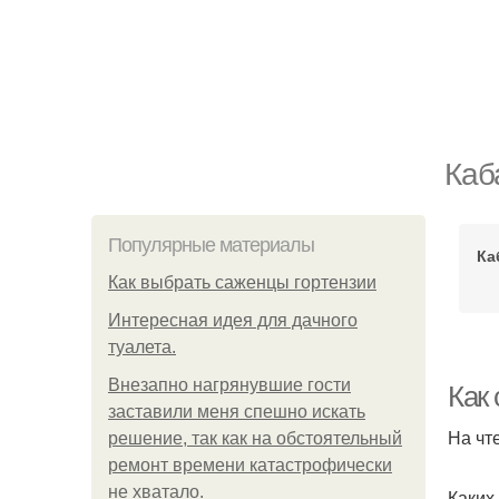
Каб
Популярные материалы
Ка
Как выбрать саженцы гортензии
Интересная идея для дачного
туалета.
Внезапно нагрянувшие гости
Как
заставили меня спешно искать
На чт
решение, так как на обстоятельный
ремонт времени катастрофически
не хватало.
Каких