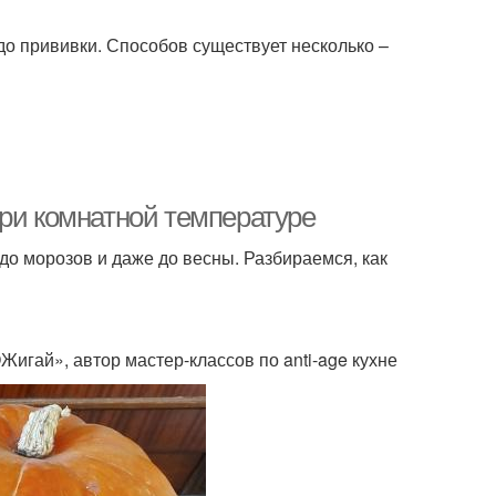
 до прививки. Способов существует несколько –
при комнатной температуре
до морозов и даже до весны. Разбираемся, как
игай», автор мастер-классов по anti-age кухне