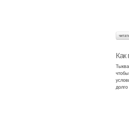
читат
Как
Тыква
чтобы
услов
долго