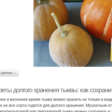
ь дальше →
реты долгого хранения тыквы: как сохран
нее и весеннее время тыкву можно хранить не только в виде
о не все сорта годятся для долгого хранения. Мускатным от
 крупноплодной или твердокорой тыквы можно сохранить в 