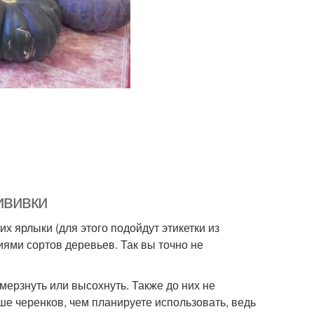
ививки
их ярлыки (для этого подойдут этикетки из
иями сортов деревьев. Так вы точно не
мерзнуть или высохнуть. Также до них не
ше черенков, чем планируете использовать, ведь