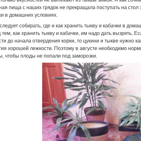
ная пища с наших грядок не прекращала поступать на стол з
ки в домашних условиях.
 следует собирать, где и как хранить тыкву и кабачки в дом
 тем, как хранить тыкву и кабачки, им надо дать вызреть. 
сти до начала отвердения корки, то цукини и тыкве нужно ка
тия хорошей лежкости. Поэтому в августе необходимо норми
ы, чтобы плоды не попали под заморозки.