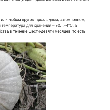
е или любом другом прохладном, затемненном,
 температура для хранения – +2…+4°C, а
ства в течение шести-девяти месяцев, то есть