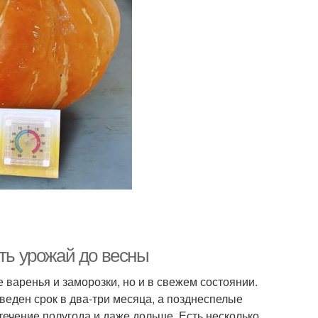
ить урожай до весны
 варенья и заморозки, но и в свежем состоянии.
веден срок в два-три месяца, а позднеспелые
течение полугода и даже дольше. Есть несколько