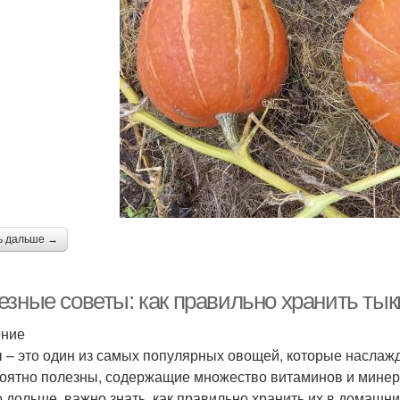
ь дальше →
езные советы: как правильно хранить ты
ение
 – это один из самых популярных овощей, которые наслажда
оятно полезны, содержащие множество витаминов и минера
 дольше, важно знать, как правильно хранить их в домашни