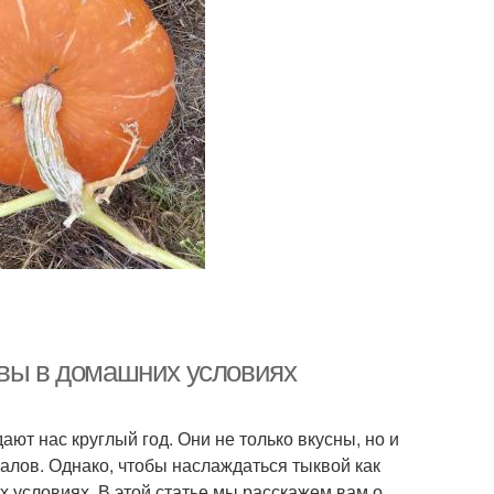
квы в домашних условиях
ют нас круглый год. Они не только вкусны, но и
лов. Однако, чтобы наслаждаться тыквой как
х условиях. В этой статье мы расскажем вам о