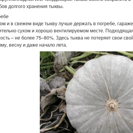
бов долгого хранения тыквы.
ребе
ом и в свежем виде тыкву лучше держать в погребе, гараж
ительно сухом и хорошо вентилируемом месте. Подходящая
ость – не более 75–80%. Здесь тыква не потеряет свои свой
иму, весну и даже начало лета.