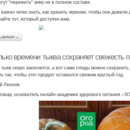
огут "пережить" зиму не в полном составе.
 важно четко знать, как хранить черенки, чтобы они дожили
айте тот, который доступен вам.
ь дальше →
лько времени тыква сохраняет свежесть 
 тыкв скоро закончится, а вот сами плоды можно сохранить 
ть так, чтобы этот продукт оставался свежим круглый год.
й Леонов
овар, основатель онлайн-академии здорового питания «ЗОЖ