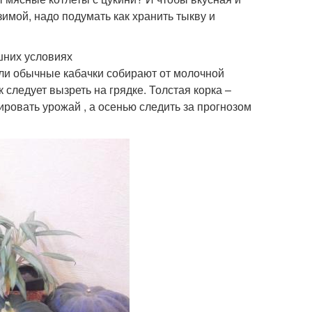
имой, надо подумать как хранить тыкву и
ашних условиях
Если обычные кабачки собирают от молочной
к следует вызреть на грядке. Толстая корка –
ровать урожай , а осенью следить за прогнозом