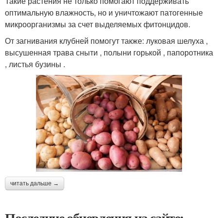
Такие растения не только помогают поддерживать
оптимальную влажность, но и уничтожают патогенные
микроорганизмы за счет выделяемых фитонцидов.
От загнивания клубней помогут также: луковая шелуха ,
высушенная трава сныти , полыни горькой , папоротника
, листья бузины .
читать дальше →
Последние обновления на сайте: