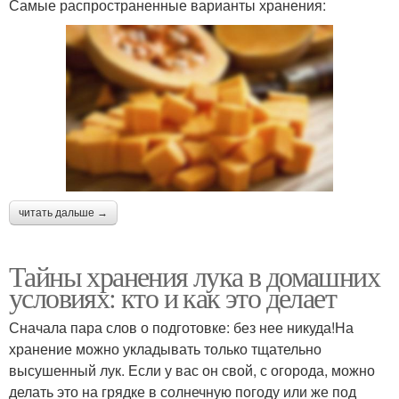
Самые распространенные варианты хранения:
читать дальше →
Тайны хранения лука в домашних
условиях: кто и как это делает
Сначала пара слов о подготовке: без нее никуда!На
хранение можно укладывать только тщательно
высушенный лук. Если у вас он свой, с огорода, можно
делать это на грядке в солнечную погоду или же под