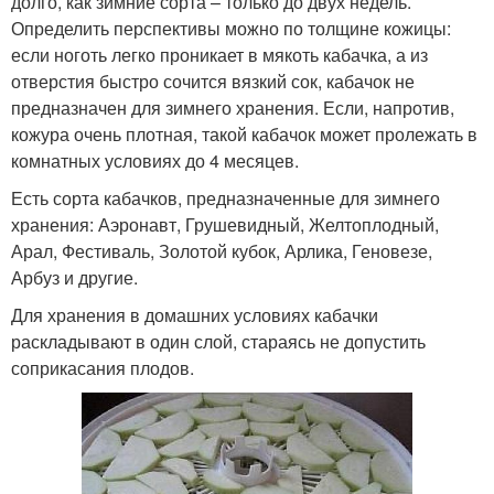
долго, как зимние сорта – только до двух недель.
Определить перспективы можно по толщине кожицы:
если ноготь легко проникает в мякоть кабачка, а из
отверстия быстро сочится вязкий сок, кабачок не
предназначен для зимнего хранения. Если, напротив,
кожура очень плотная, такой кабачок может пролежать в
комнатных условиях до 4 месяцев.
Есть сорта кабачков, предназначенные для зимнего
хранения: Аэронавт, Грушевидный, Желтоплодный,
Арал, Фестиваль, Золотой кубок, Арлика, Геновезе,
Арбуз и другие.
Для хранения в домашних условиях кабачки
раскладывают в один слой, стараясь не допустить
соприкасания плодов.