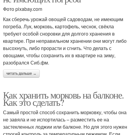
Фото pixabay.com
Как сберечь урожай овощей садоводам, не имеющим
погреба. Лук, морковь, картофель, чеснок, свёкла
требуют особой сноровки для долгого хранения в
квартире. При неправильном хранении они могут либо
высохнуть, либо прорасти и сгнить. Что делать с
овощами, чтобы сохранить их в квартире на зиму,
разобрался Сиб.фм.
читать дальше →
Как хранить морковь на балконе.
Как это сделать?
Самый простой способ сохранить морковку, чтобы она
не завяла и не испортилась – разместить ее на
застекленных лоджии или балконе. Но для этого нужен
строгий контроль за температурным режимом. Если