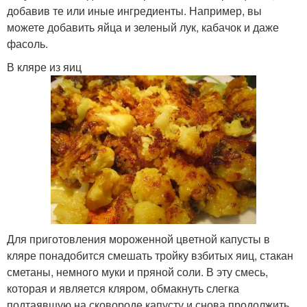
добавив те или иные ингредиенты. Например, вы
можете добавить яйца и зеленый лук, кабачок и даже
фасоль.
В кляре из яиц
Для приготовления мороженной цветной капусты в
кляре понадобится смешать тройку взбитых яиц, стакан
сметаны, немного муки и пряной соли. В эту смесь,
которая и является кляром, обмакнуть слегка
подтаявшую на сковороде капусту и снова продолжить