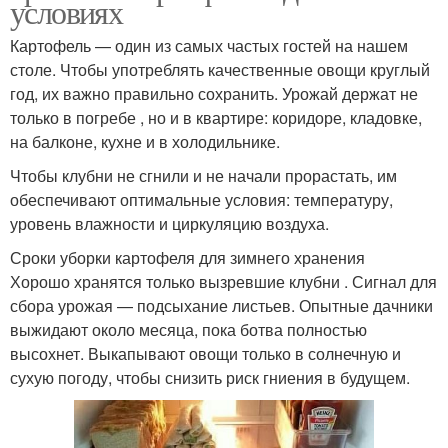
условиях
Картофель — один из самых частых гостей на нашем
столе. Чтобы употреблять качественные овощи круглый
год, их важно правильно сохранить. Урожай держат не
только в погребе , но и в квартире: коридоре, кладовке,
на балконе, кухне и в холодильнике.
Чтобы клубни не сгнили и не начали прорастать, им
обеспечивают оптимальные условия: температуру,
уровень влажности и циркуляцию воздуха.
Сроки уборки картофеля для зимнего хранения
Хорошо хранятся только вызревшие клубни . Сигнал для
сбора урожая — подсыхание листьев. Опытные дачники
выжидают около месяца, пока ботва полностью
высохнет. Выкапывают овощи только в солнечную и
сухую погоду, чтобы снизить риск гниения в будущем.