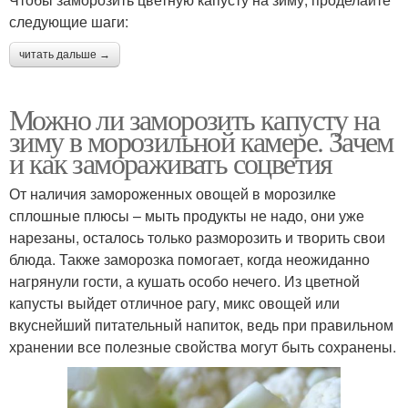
следующие шаги:
читать дальше →
Можно ли заморозить капусту на
зиму в морозильной камере. Зачем
и как замораживать соцветия
От наличия замороженных овощей в морозилке
сплошные плюсы – мыть продукты не надо, они уже
нарезаны, осталось только разморозить и творить свои
блюда. Также заморозка помогает, когда неожиданно
нагрянули гости, а кушать особо нечего. Из цветной
капусты выйдет отличное рагу, микс овощей или
вкуснейший питательный напиток, ведь при правильном
хранении все полезные свойства могут быть сохранены.