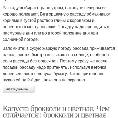
Рассаду выбирают рано утром, накануне вечером ее
хорошо поливают. Безгоршечную рассаду обмакивают
корнями в густой раствор глины с коровяком и
переносят к месту посадки. Посадку надо проводить в
пасмурные дни или во второй половине дня при
солнечной погоде.
Запомните: в сухую жаркую погоду рассада приживается
плохо , листья быстро высыхают на солнце, особенно
если рассада безгоршечная. Поэтому сразу же после
посадки рассаду надо притенять , используя веточки
деревьев, листья лопуха, бумагу. Такое притенение
нужно ей на 2-3 дня, пока она не окрепнет.
читать дальше →
Капуста брокколи и цветная. Чем
отличается:: брокколи и цветная