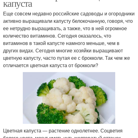
капуста
Еще совсем недавно российские садоводы и огородники
активно выращивали капусту белокочанную, говоря, что
ее нетрудно выращивать, а также, что в ней огромное
количество витаминов. Сегодня оказалось, что
витаминов в такой капусте намного меньше, чем в
других видах. Сегодня многие хозяйки выращивают
цветную капусту, часто путая ее с брокколи. Так чем же
отличается цветная капуста от брокколи?
Цветная капуста — растение однолетнее. Соцветия
белого цвета, могут иметь чуть желтоватый оттенок,