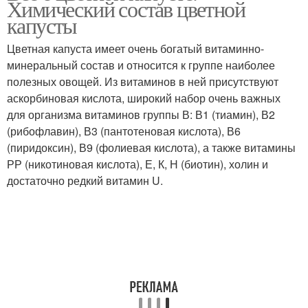
Химический состав цветной
капусты
Цветная капуста имеет очень богатый витаминно-
минеральный состав и относится к группе наиболее
полезных овощей. Из витаминов в ней присутствуют
аскорбиновая кислота, широкий набор очень важных
для организма витаминов группы В: В1 (тиамин), В2
(рибофлавин), В3 (пантотеновая кислота), В6
(пиридоксин), В9 (фолиевая кислота), а также витамины
РР (никотиновая кислота), Е, К, Н (биотин), холин и
достаточно редкий витамин U.