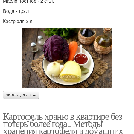
Масло постное - 2 ст.л.
Вода - 1,5 л
Кастрюля 2 л
читать дальше →
Картофель храню в квартире без
потерь более года.. Методы
хранения картофеля в домашних