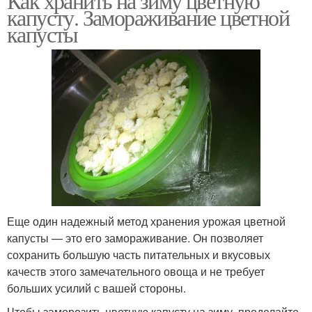
Как хранить на зиму цветную
капусту. Замораживание цветной
капусты
Еще один надежный метод хранения урожая цветной
капусты — это его замораживание. Он позволяет
сохранить большую часть питательных и вкусовых
качеств этого замечательного овоща и не требует
больших усилий с вашей стороны.
Чтобы заморозить цветную капусту на зиму, проделайте