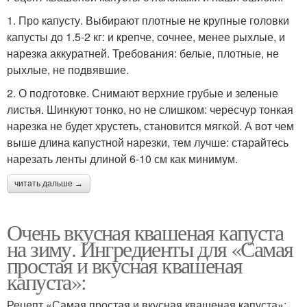
1. Про капусту. Выбирают плотные не крупные головки
капусты до 1.5-2 кг: и крепче, сочнее, менее рыхлые, и
нарезка аккуратней. Требования: белые, плотные, не
рыхлые, не подвявшие.
2. О подготовке. Снимают верхние грубые и зеленые
листья. Шинкуют тонко, но не слишком: чересчур тонкая
нарезка не будет хрустеть, становится мягкой. А вот чем
выше длина капустной нарезки, тем лучше: старайтесь
нарезать ленты длиной 6-10 см как минимум.
читать дальше →
Очень вкусная квашеная капуста
на зиму. Ингредиенты для «Самая
простая и вкусная квашеная
капуста»:
Рецепт «Самая простая и вкусная квашеная капуста»: