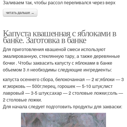
Заливаем так, чтобы рассол переливался через верх
читать дальше →
Капуста квашенная с яблоками в
банке. Заготовка в банке
Для приготовления квашеной смеси используют
эмалированную, стеклянную тару, а также деревянные
бочки . Чтобы заквасить капусту с яблоками в банке
объемом 3 л необходимы следующие ингредиенты:
капуста осеннего сбора, белокочанная — 2 кг;яблоки — 3
кг;морковь — 500г;перец, горошек — 5-10 штук;лист
лавровый — 3-5 штук;сахар — 2 столовые ложки;соль —
2 столовые ложки.
Для начала следует подготовить продукты для закваски: