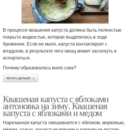
В процессе квашения капуста должна быть полностью
покрыта жидкостью, которая выделилась в ходе
брожения. Если ее мало, капуста контактирует с
воздухом, в результате чего овощ может засохнуть и
испортиться.
Почему образовалось мало сока?
читать дальше →
Квашеная капуста с яблоками
антоновка на зиму. Квашеная
капуста с яблоками и медом
Нарезанная капуста смешивается с яблоком, морковью,
мёдом, солью, душистым перцем и лавровым листом.