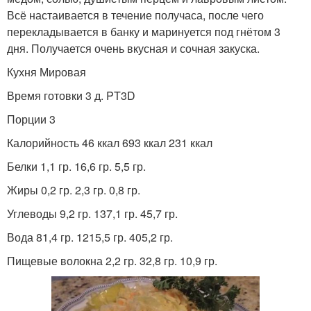
Всё настаивается в течение получаса, после чего
перекладывается в банку и маринуется под гнётом 3
дня. Получается очень вкусная и сочная закуска.
Кухня Мировая
Время готовки 3 д. PT3D
Порции 3
Калорийность 46 ккал 693 ккал 231 ккал
Белки 1,1 гр. 16,6 гр. 5,5 гр.
Жиры 0,2 гр. 2,3 гр. 0,8 гр.
Углеводы 9,2 гр. 137,1 гр. 45,7 гр.
Вода 81,4 гр. 1215,5 гр. 405,2 гр.
Пищевые волокна 2,2 гр. 32,8 гр. 10,9 гр.