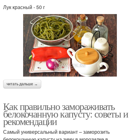
Лук красный - 50 г
читать дальше →
Как правильно замораживать
белокочанную капусту: советы и
рекомендации
Самый универсальный вариант – заморозить
белокочанную капусту на зиму в морозилке в