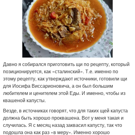
Давно я собирался приготовить щи по рецепту, который
позиционируется, как «сталинский». Т.е. именно по
этому рецепту, как утверждают источники, готовили щи
для Иосифа Виссарионовича, а он был большим
любителем и ценителем этой Еды. И именно, чтобы из
квашеной капусты.
Везде, в источниках говорят, что для таких щей капуста
должна быть хорошо проквашена. Вот у меня такая и
случилась. Я с месяц назад заквасил капусту, так что
подошла она как раз «в меру». Именно хорошо