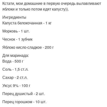
Кстати, мои домашние в первую очередь вылавливают
яблоки и только потом едят капусту)).
Ингредиенты
Капуста белокочанная - 1 кг
Морковь - 1 шт.
Чеснок - 1 зубчик
Яблоко кисло-сладкое - 200 г
Для маринада:
Вода - 500 г
Соль - 1,5 ст.л.
Сахар - 2 ст.л.
Уксус 9% - 100 г
Перец душистый - 2 шт.
Перец горошком - 10 шт.