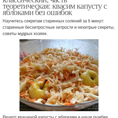
теоретическая: квасим капусту с
яблоками без ошибок
Научитесь секретам старинных солений за 5 минут:
старинные бесхитростные хитрости и нехитрые секреты,
советы мудрых хозяек.
Рецепт квашеной капусты с яблоками и наши ошибки.