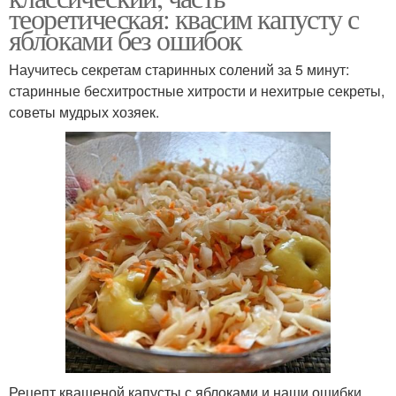
теоретическая: квасим капусту с
яблоками без ошибок
Научитесь секретам старинных солений за 5 минут:
старинные бесхитростные хитрости и нехитрые секреты,
советы мудрых хозяек.
Рецепт квашеной капусты с яблоками и наши ошибки.