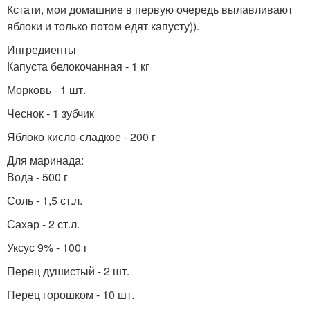
Кстати, мои домашние в первую очередь вылавливают
яблоки и только потом едят капусту)).
Ингредиенты
Капуста белокочанная - 1 кг
Морковь - 1 шт.
Чеснок - 1 зубчик
Яблоко кисло-сладкое - 200 г
Для маринада:
Вода - 500 г
Соль - 1,5 ст.л.
Сахар - 2 ст.л.
Уксус 9% - 100 г
Перец душистый - 2 шт.
Перец горошком - 10 шт.