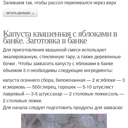
Заливаем так, чтобы рассол переливался через верх
читать дальше →
Капуста квашенная с яблоками в
банке. Заготовка в банке
Для приготовления квашеной смеси используют
эмалированную, стеклянную тару, а также деревянные
бочки . Чтобы заквасить капусту с яблоками в банке
объемом 3 л необходимы следующие ингредиенты:
капуста осеннего сбора, белокочанная — 2 кг;яблоки — 3
кг;морковь — 500г;перец, горошек — 5-10 штук;лист
лавровый — 3-5 штук;сахар — 2 столовые ложки;соль —
2 столовые ложки.
Для начала следует подготовить продукты для закваски: