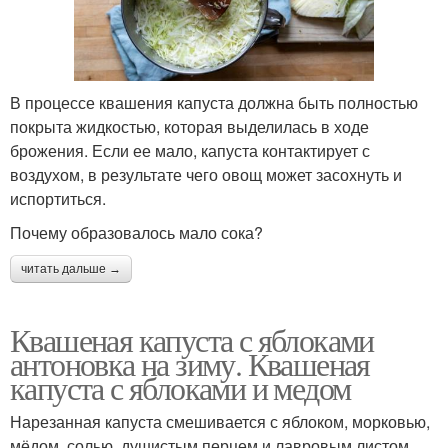
В процессе квашения капуста должна быть полностью
покрыта жидкостью, которая выделилась в ходе
брожения. Если ее мало, капуста контактирует с
воздухом, в результате чего овощ может засохнуть и
испортиться.
Почему образовалось мало сока?
читать дальше →
Квашеная капуста с яблоками
антоновка на зиму. Квашеная
капуста с яблоками и медом
Нарезанная капуста смешивается с яблоком, морковью,
мёдом, солью, душистым перцем и лавровым листом.