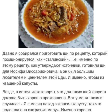
Давно я собирался приготовить щи по рецепту, который
позиционируется, как «сталинский». Т.е. именно по
этому рецепту, как утверждают источники, готовили щи
для Иосифа Виссарионовича, а он был большим
любителем и ценителем этой Еды. И именно, чтобы из
квашеной капусты.
Везде, в источниках говорят, что для таких щей капуста
должна быть хорошо проквашена. Вот у меня такая и
случилась. Я с месяц назад заквасил капусту, так что
подошла она как раз «в меру». Именно хорошо