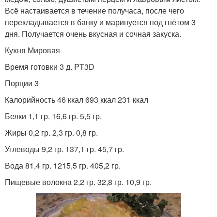
Всё настаивается в течение получаса, после чего
перекладывается в банку и маринуется под гнётом 3
дня. Получается очень вкусная и сочная закуска.
Кухня Мировая
Время готовки 3 д. PT3D
Порции 3
Калорийность 46 ккал 693 ккал 231 ккал
Белки 1,1 гр. 16,6 гр. 5,5 гр.
Жиры 0,2 гр. 2,3 гр. 0,8 гр.
Углеводы 9,2 гр. 137,1 гр. 45,7 гр.
Вода 81,4 гр. 1215,5 гр. 405,2 гр.
Пищевые волокна 2,2 гр. 32,8 гр. 10,9 гр.