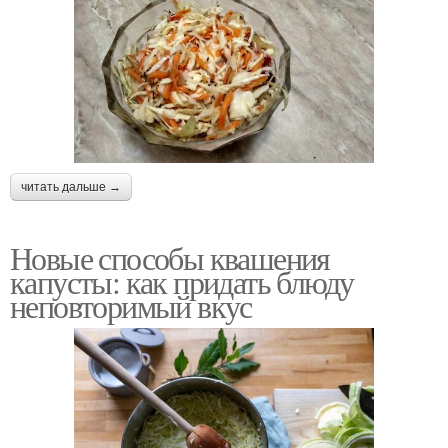
читать дальше →
Новые способы квашения
капусты: как придать блюду
неповторимый вкус