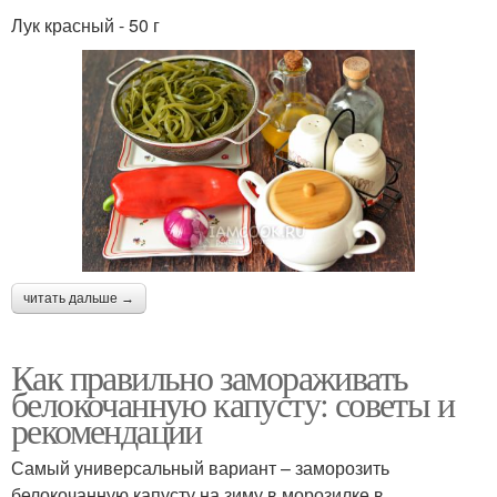
Лук красный - 50 г
читать дальше →
Как правильно замораживать
белокочанную капусту: советы и
рекомендации
Самый универсальный вариант – заморозить
белокочанную капусту на зиму в морозилке в