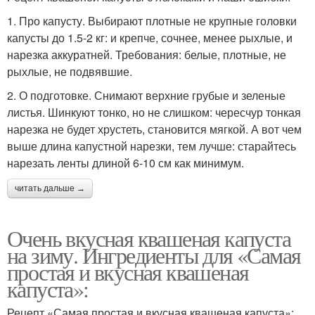
1. Про капусту. Выбирают плотные не крупные головки
капусты до 1.5-2 кг: и крепче, сочнее, менее рыхлые, и
нарезка аккуратней. Требования: белые, плотные, не
рыхлые, не подвявшие.
2. О подготовке. Снимают верхние грубые и зеленые
листья. Шинкуют тонко, но не слишком: чересчур тонкая
нарезка не будет хрустеть, становится мягкой. А вот чем
выше длина капустной нарезки, тем лучше: старайтесь
нарезать ленты длиной 6-10 см как минимум.
читать дальше →
Очень вкусная квашеная капуста
на зиму. Ингредиенты для «Самая
простая и вкусная квашеная
капуста»:
Рецепт «Самая простая и вкусная квашеная капуста»: