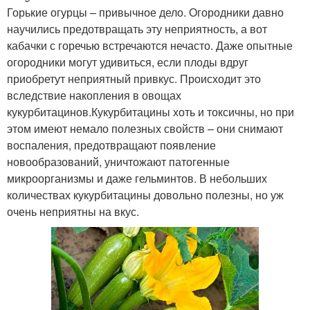
Горькие огурцы – привычное дело. Огородники давно
научились предотвращать эту неприятность, а вот
кабачки с горечью встречаются нечасто. Даже опытные
огородники могут удивиться, если плоды вдруг
приобретут неприятный привкус. Происходит это
вследствие накопления в овощах
кукурбитацинов.Кукурбитацины хоть и токсичны, но при
этом имеют немало полезных свойств – они снимают
воспаления, предотвращают появление
новообразований, уничтожают патогенные
микроорганизмы и даже гельминтов. В небольших
количествах кукурбитацины довольно полезны, но уж
очень неприятны на вкус.