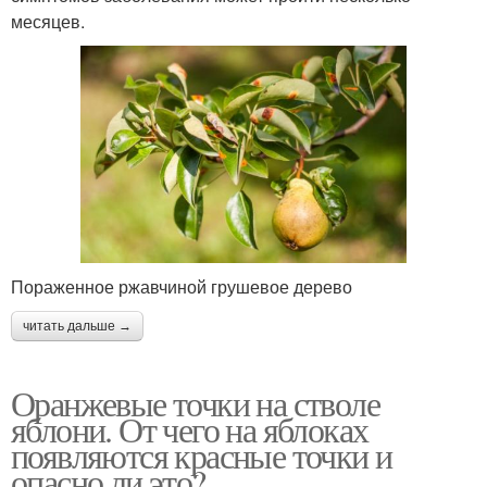
месяцев.
Пораженное ржавчиной грушевое дерево
читать дальше →
Оранжевые точки на стволе
яблони. От чего на яблоках
появляются красные точки и
опасно ли это?