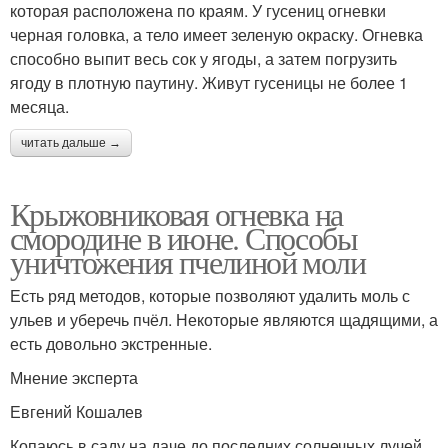
которая расположена по краям. У гусениц огневки
черная головка, а тело имеет зеленую окраску. Огневка
способно выпит весь сок у ягоды, а затем погрузить
ягоду в плотную паутину. Живут гусеницы не более 1
месяца.
читать дальше →
Крыжовниковая огневка на
смородине в июне. Способы
уничтожения пчелиной моли
Есть ряд методов, которые позволяют удалить моль с
ульев и уберечь пчёл. Некоторые являются щадящими, а
есть довольно экстренные.
Мнение эксперта
Евгений Кошалев
Копаюсь в саду на даче до последних солнечных лучей