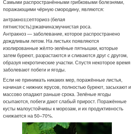
Самыми распространёнными грибковыми болезнями,
поражающими чёрную смородину, являются:
антракноз;септориоз (белая
пятнистость);ржавчина;мучнистая роса.
Антракноз — заболевание, которое распространено
дождливым летом. На листьях появляются
изолированные жёлто-зелёные пятнышки, которые
затем буреют, разрастаются и сливаются друг с другом,
образуя некротические участки. Спустя некоторое время
заболевают побеги и ягоды.
Если не принимать никаких мер, поражённые листья,
начиная с нижних ярусов, полностью буреют, засыхают и
массово опадают раньше срока. Зелёные ягоды
осыпаются, побеги дают слабый прирост. Поражённые
кусты малоустойчивы к морозам, и их продуктивность
снижается на 50–70%.