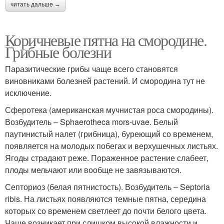
читать дальше →
Коричневые пятна на смородине.
Грибные болезни
Паразитические грибы чаще всего становятся
виновниками болезней растений. И смородина тут не
исключение.
Сферотека (американская мучнистая роса смородины).
Возбудитель – Sphaerotheca mors-uvae. Белый
паутинистый налет (грибница), буреющий со временем,
появляется на молодых побегах и верхушечных листьях.
Ягоды страдают реже. Пораженное растение слабеет,
плоды мельчают или вообще не завязываются.
Септориоз (белая пятнистость). Возбудитель – Septoria
ribis. На листьях появляются темные пятна, середина
которых со временем светлеет до почти белого цвета.
Чаще возникает при слишком высокой влажности и