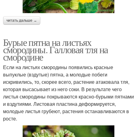
читать дальше →
Бурые пятна на листьях
смородины. Галловая тля на
смородине
Если на листьях смородины появились красные
выпуклые (вздутые) пятна, а молодые побеги
искривились, то, скорее всего, растение атаковала тля,
которая высасывает из него соки. В результате чего
листья смородины покрываются красно-бурыми пятнами
и вздутиями. Листовая пластина деформируется,
молодые листья грубеют, растения останавливаются в
росте.