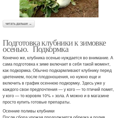
читать дальше →
Подготовка клубники к зимовке
осенью. Подкормка
Конечно же, клубника осенью нуждается во внимание. А
сама подготовка к зиме включает в себя такой момент,
как подкормка. Обычно подкармливают клубнику перед
цветением, после плодоношения, но нужно еще и
включить в график осеннюю подкормку. Здесь уже у
каждого свои предпочтения — у кого — то птичий помет,
у кого — то коровяк 10% + зола. А можно и в магазине
просто купить готовые препараты.
Осенние поливы клубники
После сбора урожая продолжается обрезка и полив