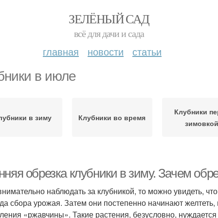
ЗЕЛЁНЫЙ САД
всё для дачи и сада
главная
новости
статьи
бники в июле
Клубники пе
лубники в зиму
Клубники во время
зимовко
няя обрезка клубники в зиму. Зачем обре
внимательно наблюдать за клубникой, то можно увидеть, чт
да сбора урожая. Затем они постепенно начинают желтеть,
ления «ржавчины». Такие растения, безусловно, нуждается 