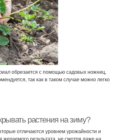
ериал обрезается с помощью садовых ножниц,
мендуется, так как в таком случае можно легко
крывать растения на зиму?
которые отличаются уровнем урожайности и
я желаемого результата, не смотря даже на