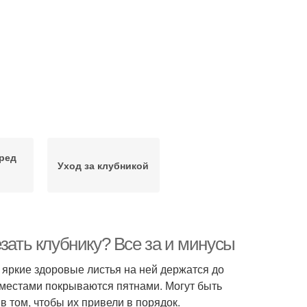
ред
Уход за клубникой
й
зать клубнику? Все за и минусы
о яркие здоровые листья на ней держатся до
 местами покрываются пятнами. Могут быть
в том, чтобы их привели в порядок.