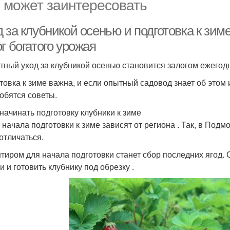
 может заинтересовать
 за клубникой осенью и подготовка к зим
г богатого урожая
тный уход за клубникой осенью становится залогом ежегодн
товка к зиме важна, и если опытный садовод знает об этом 
обятся советы.
 начинать подготовку клубники к зиме
 начала подготовки к зиме зависят от региона . Так, в Подм
 отличаться.
тиром для начала подготовки станет сбор последних ягод.
и и готовить клубнику под обрезку .