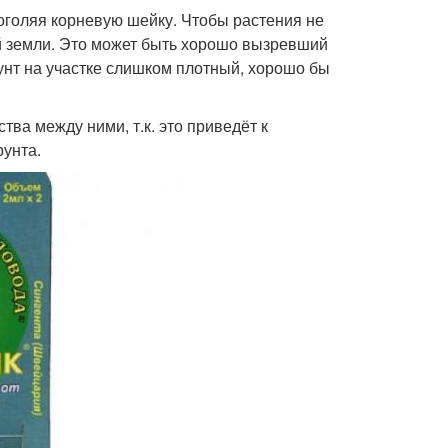
 оголяя корневую шейку. Чтобы растения не
й земли. Это может быть хорошо вызревший
унт на участке слишком плотный, хорошо бы
тва между ними, т.к. это приведёт к
унта.