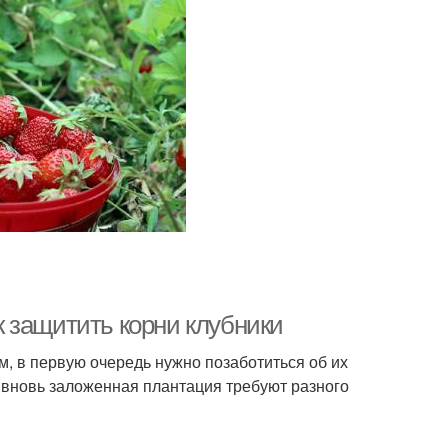
ак защитить корни клубники
м, в первую очередь нужно позаботиться об их
и вновь заложенная плантация требуют разного