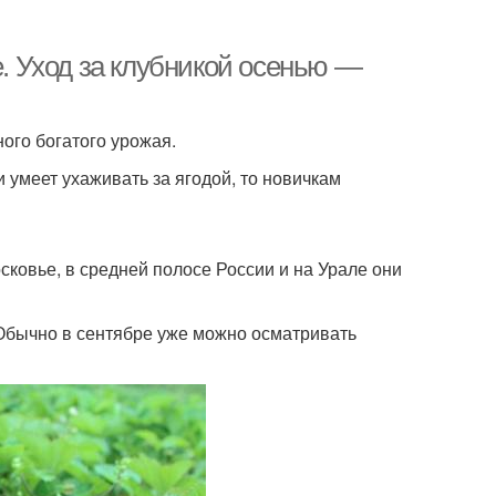
е. Уход за клубникой осенью —
ого богатого урожая.
и умеет ухаживать за ягодой, то новичкам
осковье, в средней полосе России и на Урале они
 Обычно в сентябре уже можно осматривать