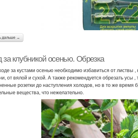
ь дальше →
д за клубникой осенью. Обрезка
ходе за кустами осенью необходимо избавиться от листвы ,
ни, от вялой и сухой. А также рекомендуется обрезать усы ,
ненные розетки до наступления холодов, но в то же время б
ельные вещества, что нежелательно.