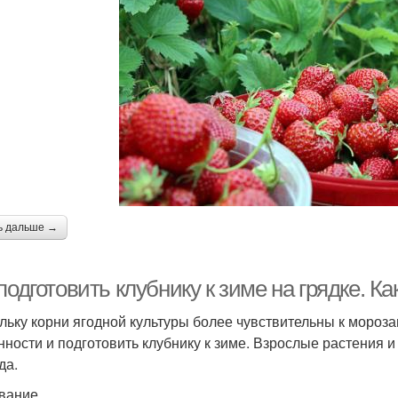
ь дальше →
подготовить клубнику к зиме на грядке. К
льку корни ягодной культуры более чувствительны к мороза
нности и подготовить клубнику к зиме. Взрослые растения 
да.
вание