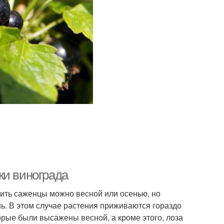
ки винограда
дить саженцы можно весной или осенью, но
ь. В этом случае растения приживаются гораздо
орые были высажены весной, а кроме этого, лоза