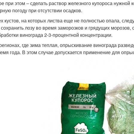
ое при этом – сделать раствор железного купороса нужной 
рную погоду при отсутствии осадков.
ех кустов, на которых листва еще не полностью опала, сле
 сохранить лозу во время заморозков и грядущих морозов, 
бработки винограда 2-3-процентной концентрации.
 регионах, где зима теплая, опрыскивание винограда разв
ремя года. В этом случае допускается применение для опры