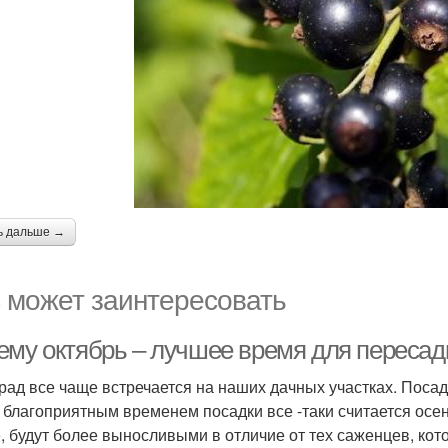
ь дальше →
 может заинтересовать
ему октябрь – лучшее время для пересад
рад все чаще встречается на наших дачных участках. Поса
 благоприятным временем посадки все -таки считается осен
, будут более выносливыми в отличие от тех саженцев, кот