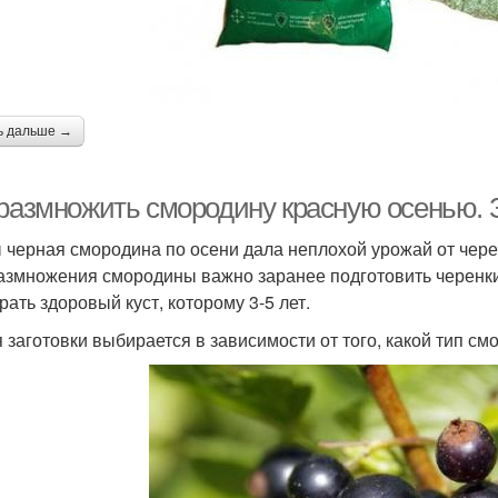
ь дальше →
 размножить смородину красную осенью. З
 черная смородина по осени дала неплохой урожай от черен
азмножения смородины важно заранее подготовить черенки
рать здоровый куст, которому 3-5 лет.
 заготовки выбирается в зависимости от того, какой тип см