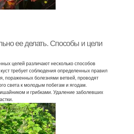
льно ее делать. Способы и цели
енных целей различают несколько способов
куст требует соблюдения определенных правил
ия, пораженных болезнями ветвей, проводят
го света к молодым побегам и ягодам.
лишайником и грибками. Удаление заболевших
астки.