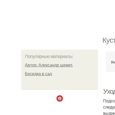
Кус
Популярные материалы
Ук
Автор: Александр шемет.
Беседка в сад
Ухо
Подго
следу
вызре