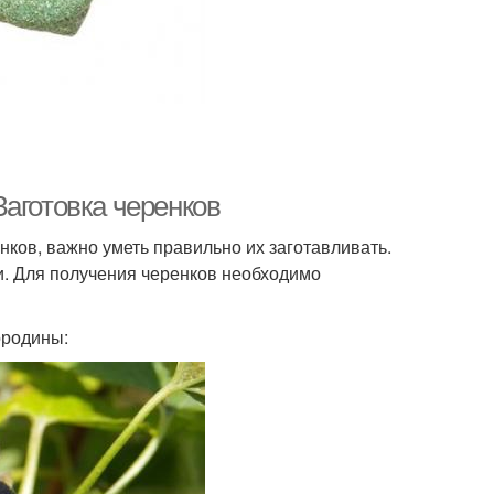
аготовка черенков
ков, важно уметь правильно их заготавливать.
. Для получения черенков необходимо
ородины: