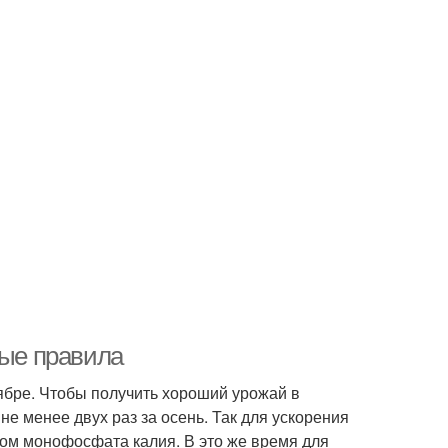
ные правила
ябре. Чтобы получить хороший урожай в
е менее двух раз за осень. Так для ускорения
ом монофосфата калия. В это же время для