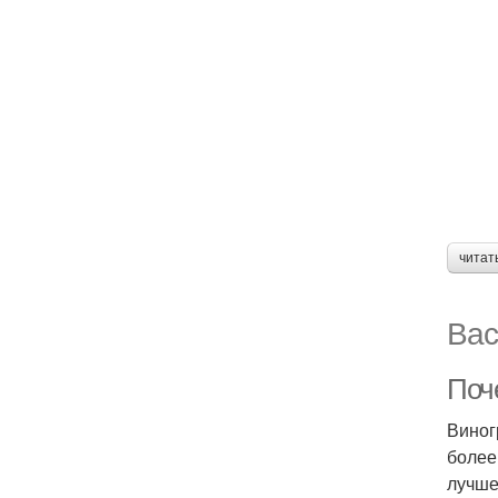
читат
Вас
Поч
Виног
более
лучше