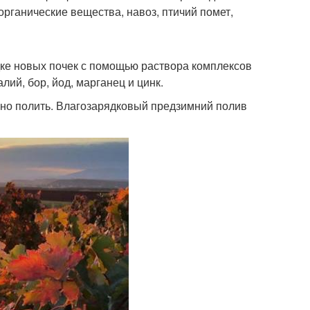
органические вещества, навоз, птичий помет,
адке новых почек с помощью раствора комплексов
ий, бор, йод, марганец и цинк.
ьно полить. Влагозарядковый предзимний полив