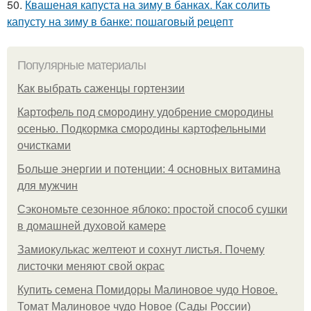
50.
Квашеная капуста на зиму в банках. Как солить
капусту на зиму в банке: пошаговый рецепт
Популярные материалы
Как выбрать саженцы гортензии
Картофель под смородину удобрение смородины
осенью. Подкормка смородины картофельными
очистками
Больше энергии и потенции: 4 основных витамина
для мужчин
Сэкономьте сезонное яблоко: простой способ сушки
в домашней духовой камере
Замиокулькас желтеют и сохнут листья. Почему
листочки меняют свой окрас
Купить семена Помидоры Малиновое чудо Новое.
Томат Малиновое чудо Новое (Сады России)