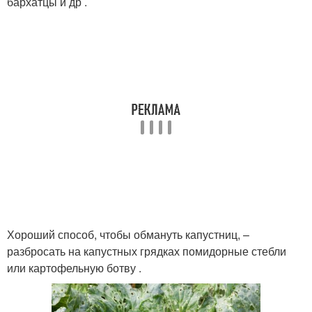
бархатцы и др .
Хороший способ, чтобы обмануть капустниц, –
разбросать на капустных грядках помидорные стебли
или картофельную ботву .