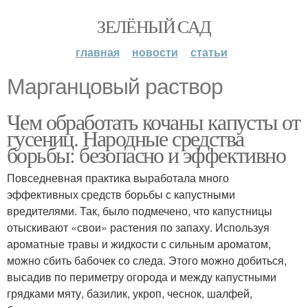
ЗЕЛЁНЫЙ САД
главная
новости
статьи
Марганцовый раствор
Чем обработать кочаны капусты от
гусениц. Народные средства
борьбы: безопасно и эффективно
Повседневная практика выработала много
эффективных средств борьбы с капустными
вредителями. Так, было подмечено, что капустницы
отыскивают «свои» растения по запаху. Используя
ароматные травы и жидкости с сильным ароматом,
можно сбить бабочек со следа. Этого можно добиться,
высадив по периметру огорода и между капустными
грядками мяту, базилик, укроп, чеснок, шалфей,