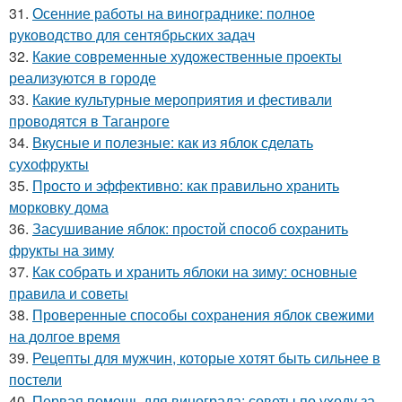
31.
Осенние работы на винограднике: полное
руководство для сентябрьских задач
32.
Какие современные художественные проекты
реализуются в городе
33.
Какие культурные мероприятия и фестивали
проводятся в Таганроге
34.
Вкусные и полезные: как из яблок сделать
сухофрукты
35.
Просто и эффективно: как правильно хранить
морковку дома
36.
Засушивание яблок: простой способ сохранить
фрукты на зиму
37.
Как собрать и хранить яблоки на зиму: основные
правила и советы
38.
Проверенные способы сохранения яблок свежими
на долгое время
39.
Рецепты для мужчин, которые хотят быть сильнее в
постели
40.
Первая помощь для винограда: советы по уходу за