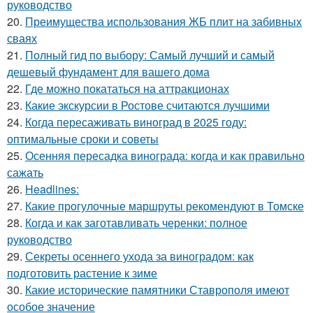
руководство
20.
Преимущества использования ЖБ плит на забивных
сваях
21.
Полный гид по выбору: Самый лучший и самый
дешевый фундамент для вашего дома
22.
Где можно покататься на аттракционах
23.
Какие экскурсии в Ростове считаются лучшими
24.
Когда пересаживать виноград в 2025 году:
оптимальные сроки и советы
25.
Осенняя пересадка винограда: когда и как правильно
сажать
26.
Headlines:
27.
Какие прогулочные маршруты рекомендуют в Томске
28.
Когда и как заготавливать черенки: полное
руководство
29.
Секреты осеннего ухода за виноградом: как
подготовить растение к зиме
30.
Какие исторические памятники Ставрополя имеют
особое значение