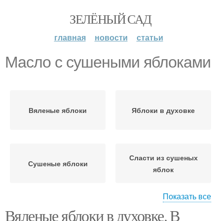
ЗЕЛЁНЫЙ САД
главная
новости
статьи
Масло с сушеными яблоками
Вяленые яблоки
Яблоки в духовке
Сласти из сушеных
Сушеные яблоки
яблок
Показать все
Вяленые яблоки в духовке. В
Слойки с сушеными
Конфеты из сушеных