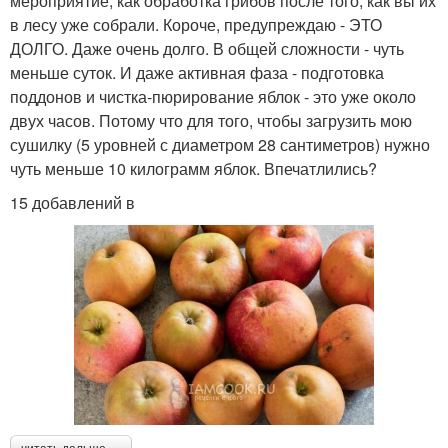
мероприятие, как обработка грибов после того, как вы их
в лесу уже собрали. Короче, предупреждаю - ЭТО
ДОЛГО. Даже очень долго. В общей сложности - чуть
меньше суток. И даже активная фаза - подготовка
поддонов и чистка-пюрирование яблок - это уже около
двух часов. Потому что для того, чтобы загрузить мою
сушилку (5 уровней с диаметром 28 сантиметров) нужно
чуть меньше 10 килограмм яблок. Впечатлились?
15 добавлений в