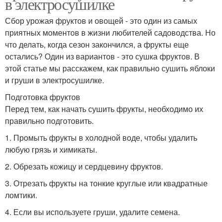
в электросушилке
Сбор урожая фруктов и овощей - это один из самых
приятных моментов в жизни любителей садоводства. Но
что делать, когда сезон закончился, а фрукты еще
остались? Один из вариантов - это сушка фруктов. В
этой статье мы расскажем, как правильно сушить яблоки
и груши в электросушилке.
Подготовка фруктов
Перед тем, как начать сушить фрукты, необходимо их
правильно подготовить.
1. Промыть фрукты в холодной воде, чтобы удалить
любую грязь и химикаты.
2. Обрезать кожицу и сердцевину фруктов.
3. Отрезать фрукты на тонкие круглые или квадратные
ломтики.
4. Если вы используете груши, удалите семена.