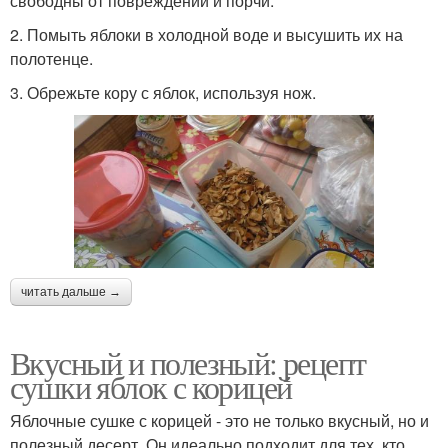
свободны от повреждений и порчи.
2. Помыть яблоки в холодной воде и высушить их на
полотенце.
3. Обрежьте кору с яблок, используя нож.
читать дальше →
Вкусный и полезный: рецепт
сушки яблок с корицей
Яблочные сушке с корицей - это не только вкусный, но и
полезный десерт. Он идеально подходит для тех, кто