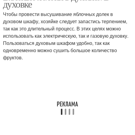
духовке
яблоками
яблок
Чтобы провести высушивание яблочных долек в
духовом шкафу, хозяйке следует запастись терпением,
Печение на топлёном
так как это длительный процесс. В этих целях можно
масле
использовать как электрическую, так и газовую духовку.
Пользоваться духовым шкафом удобно, так как
одновременно можно сушить большое количество
фруктов.