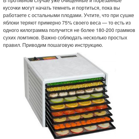
В противном случае уже очищенные и порезанные
кусочки могут начать темнеть и портиться, пока вы
работаете с остальными плодами. Учтите, что при сушке
яблоки теряют примерно 75% своего веса — то есть из
одного килограмма получится не более 180-200 граммов
сухих ломтиков. Важно соблюдать несколько простых
правил. Приводим пошаговую инструкцию.