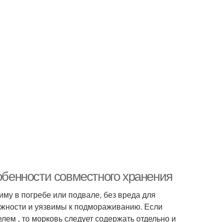
собенности совместного хранения
зиму в погребе или подвале, без вреда для
ажности и уязвимы к подмораживанию. Если
лем , то морковь следует содержать отдельно и