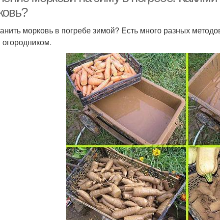
ковь?
ранить морковь в погребе зимой? Есть много разных методо
 огородником.