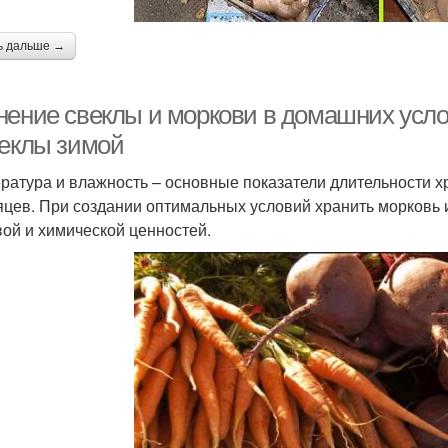
ь дальше →
нение свеклы и моркови в домашних усл
веклы зимой
ратура и влажность – основные показатели длительности хр
яцев. При создании оптимальных условий хранить морковь и
ой и химической ценностей.