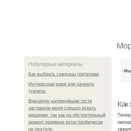
Мор
Популярные материалы
Мо
Как выбрать саженцы гортензии
Интересная идея для дачного
туалета.
Внезапно нагрянувшие гости
Как
заставили меня спешно искать
Тепер
решение, так как на обстоятельный
овоще
ремонт времени катастрофически
свекл
не хватало.