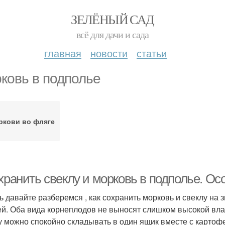
ЗЕЛЁНЫЙ САД
всё для дачи и сада
главная
новости
статьи
ковь в подполье
ркови во фляге
 хранить свеклу и морковь в подполье. О
ь давайте разберемся , как сохранить морковь и свеклу на 
й. Оба вида корнеплодов не выносят слишком высокой вл
у можно спокойно складывать в один ящик вместе с картофе