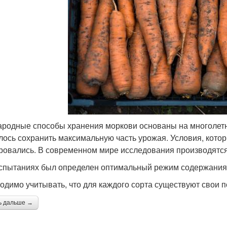
ародные способы хранения моркови основаны на многолетне
лось сохранить максимальную часть урожая. Условия, котор
ровались. В современном мире исследования производятся
спытаниях был определен оптимальный режим содержания
одимо учитывать, что для каждого сорта существуют свои 
ь дальше →