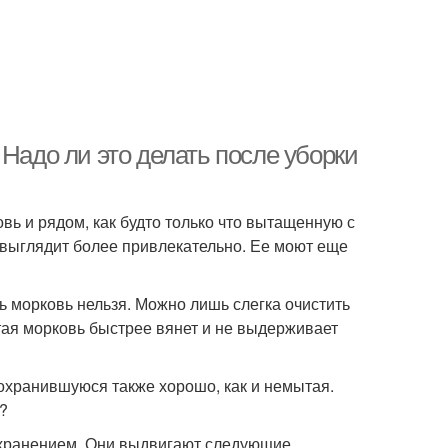
 Надо ли это делать после уборки
ь и рядом, как будто только что вытащенную с
 выглядит более привлекательно. Ее моют еще
ь морковь нельзя. Можно лишь слегка очистить
ытая морковь быстрее вянет и не выдерживает
охранившуюся также хорошо, как и немытая.
?
хранением. Они выдвигают следующие