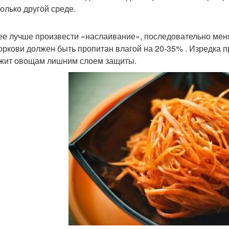
колько другой среде.
ее лучше произвести «наслаивание», последовательно меня
оркови должен быть пропитан влагой на 20-35% . Изредка п
жит овощам лишним слоем защиты.