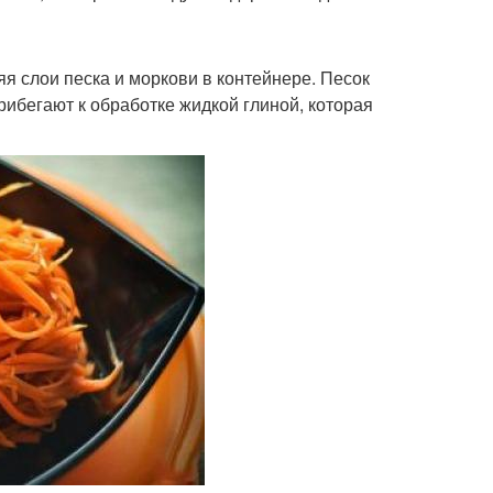
я слои песка и моркови в контейнере. Песок
рибегают к обработке жидкой глиной, которая