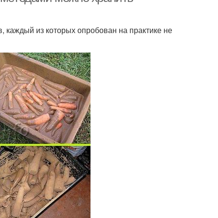
в, каждый из которых опробован на практике не