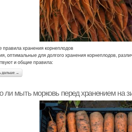
 правила хранения корнеплодов
ия, оптимальные для долгого хранения корнеплодов, различ
твуют и общие правила:
ь дальше →
о ли мыть морковь перед хранением на з