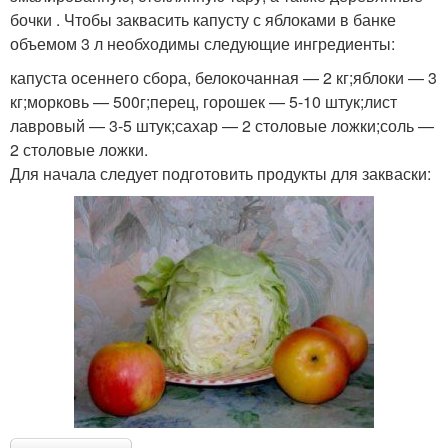
бочки . Чтобы заквасить капусту с яблоками в банке
объемом 3 л необходимы следующие ингредиенты:
капуста осеннего сбора, белокочанная — 2 кг;яблоки — 3
кг;морковь — 500г;перец, горошек — 5-10 штук;лист
лавровый — 3-5 штук;сахар — 2 столовые ложки;соль —
2 столовые ложки.
Для начала следует подготовить продукты для закваски: