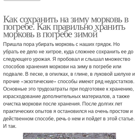
Как сохранить на зиму морковь в
погребе. Как правильно хранить
морковь в погребе зимой
Пришла пора убирать морковь с наших грядок. Но
убрать ее дело не хитрое, куда сложнее сохранить ее до
следующего урожая. Я пробовал и слышал множество
способов хранения моркови на зиму в погребе или
подвале. В песке, в опилках, в глине, в луковой шелухе и
прочие «экзотические» способы имеют ряд недостатков.
Основные это трудозатраты при подготовке к хранению,
израсходование дополнительных материалов, а также
очистка моркови после хранения. После долгих лет
практических опытов я остановился на очень простом и
действенном способе, речь о нем и пойдет в этой статье.
И так.