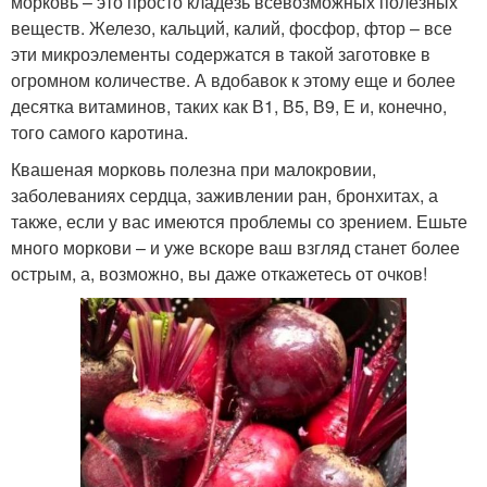
морковь – это просто кладезь всевозможных полезных
веществ. Железо, кальций, калий, фосфор, фтор – все
эти микроэлементы содержатся в такой заготовке в
огромном количестве. А вдобавок к этому еще и более
десятка витаминов, таких как В1, В5, В9, Е и, конечно,
того самого каротина.
Квашеная морковь полезна при малокровии,
заболеваниях сердца, заживлении ран, бронхитах, а
также, если у вас имеются проблемы со зрением. Ешьте
много моркови – и уже вскоре ваш взгляд станет более
острым, а, возможно, вы даже откажетесь от очков!