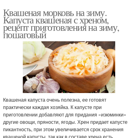
Квашеная морковь на зиму.
Капуста квашеная с хреном,
рецепт приготовления на зиму,
пошаговый
Квашеная капуста очень полезна, ее готовят
практически каждая хозяйка. К капусте при
приготовлении добавляют для придания «изюминки»
другие овощи, пряности, ягоды. Хрен придает капусте
пикантность, при этом увеличивается срок хранения
квашеной капусты, так как в составе хрена есть