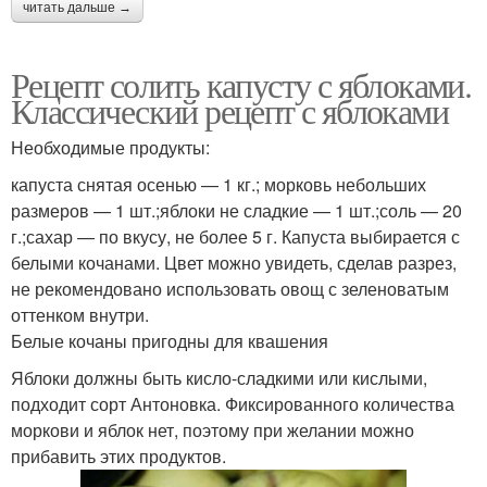
читать дальше →
Рецепт солить капусту с яблоками.
Классический рецепт с яблоками
Необходимые продукты:
капуста снятая осенью — 1 кг.; морковь небольших
размеров — 1 шт.;яблоки не сладкие — 1 шт.;соль — 20
г.;сахар — по вкусу, не более 5 г. Капуста выбирается с
белыми кочанами. Цвет можно увидеть, сделав разрез,
не рекомендовано использовать овощ с зеленоватым
оттенком внутри.
Белые кочаны пригодны для квашения
Яблоки должны быть кисло-сладкими или кислыми,
подходит сорт Антоновка. Фиксированного количества
моркови и яблок нет, поэтому при желании можно
прибавить этих продуктов.