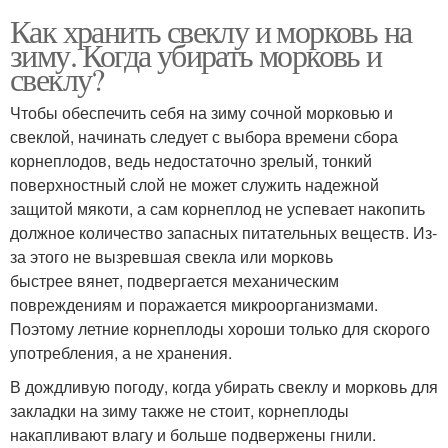
Как хранить свеклу и морковь на
зиму. Когда убирать морковь и
свеклу?
Чтобы обеспечить себя на зиму сочной морковью и
свеклой, начинать следует с выбора времени сбора
корнеплодов, ведь недостаточно зрелый, тонкий
поверхностный слой не может служить надежной
защитой мякоти, а сам корнеплод не успевает накопить
должное количество запасных питательных веществ. Из-
за этого не вызревшая свекла или морковь
быстрее вянет, подвергается механическим
повреждениям и поражается микроорганизмами.
Поэтому летние корнеплоды хороши только для скорого
употребления, а не хранения.
В дождливую погоду, когда убирать свеклу и морковь для
закладки на зиму также не стоит, корнеплоды
накапливают влагу и больше подвержены гнили.