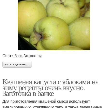
Сорт яблок Антоновка
читать дальше →
Квашеная капуста с яблоками на
зиму рецепты очень вкусно.
Заготовка в банке
Для приготовления квашеной смеси используют
эмалированную, стеклянную тару, а также деревянные