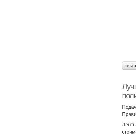
читат
Луч
пол
Подач
Прави
Ленты
стоим