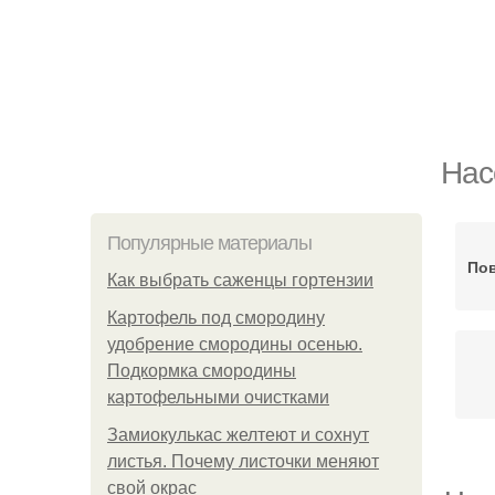
Нас
Популярные материалы
По
Как выбрать саженцы гортензии
Картофель под смородину
удобрение смородины осенью.
Подкормка смородины
картофельными очистками
Замиокулькас желтеют и сохнут
листья. Почему листочки меняют
свой окрас