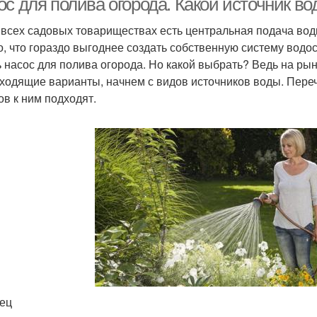
с для полива огорода. Какой источник во
 всех садовых товариществах есть центральная подача воды
о, что гораздо выгоднее создать собственную систему вод
ь насос для полива огорода. Но какой выбрать? Ведь на рын
ходящие варианты, начнем с видов источников воды. Пере
ов к ним подходят.
ец