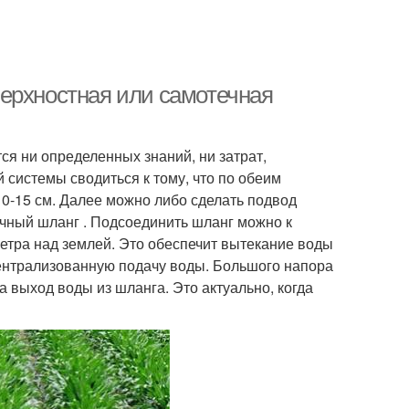
ерхностная или самотечная
ся ни определенных знаний, ни затрат,
 системы сводиться к тому, что по обеим
10-15 см. Далее можно либо сделать подвод
чный шланг . Подсоединить шланг можно к
метра над землей. Это обеспечит вытекание воды
ентрализованную подачу воды. Большого напора
а выход воды из шланга. Это актуально, когда