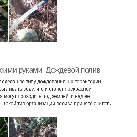
воими руками. Дождевой полив
т сделан по типу дождевания, но территории
ызгивать воду, что и станет прекрасной
 могут проходить под землей, и над ее
. Такой тип организации полива принято считать