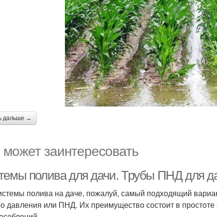
ь дальше →
 может заинтересовать
темы полива для дачи. Трубы ПНД для д
истемы полива на даче, пожалуй, самый подходящий вариан
го давления или ПНД. Их преимущество состоит в простоте 
особлений.