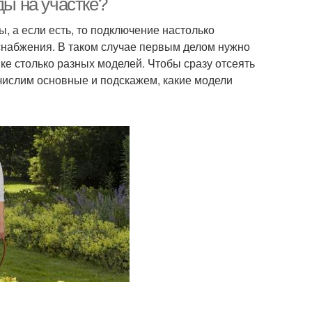
ды на участке?
, а если есть, то подключение настолько
оснабжения. В таком случае первым делом нужно
ке столько разных моделей. Чтобы сразу отсеять
числим основные и подскажем, какие модели