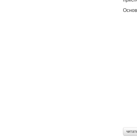
Основ
читат