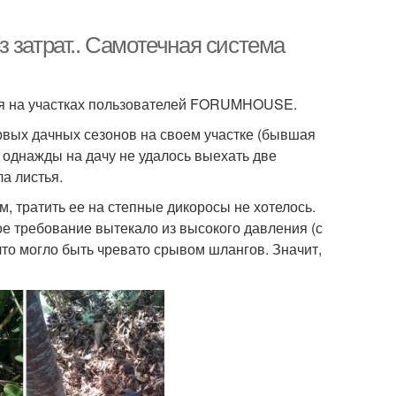
 затрат.. Самотечная система
ся на участках пользователей FORUMHOUSE.
рвых дачных сезонов на своем участке (бывшая
и однажды на дачу не удалось выехать две
а листья.
м, тратить ее на степные дикоросы не хотелось.
е требование вытекало из высокого давления (с
то могло быть чревато срывом шлангов. Значит,