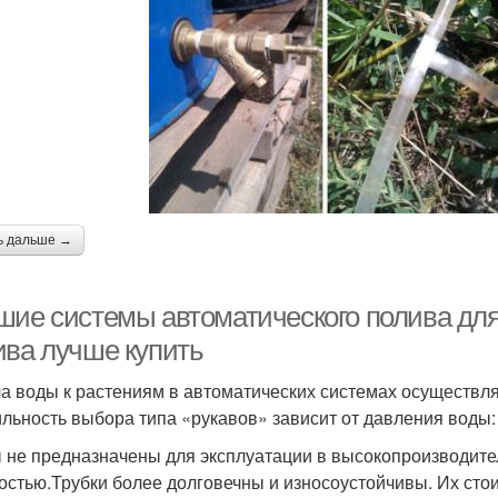
ь дальше →
шие системы автоматического полива для
ива лучше купить
а воды к растениям в автоматических системах осуществля
льность выбора типа «рукавов» зависит от давления воды:
 не предназначены для эксплуатации в высокопроизводител
остью.Трубки более долговечны и износоустойчивы. Их сто