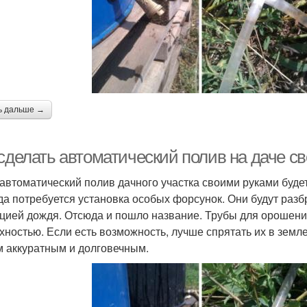
ь дальше →
 сделать автоматический полив на даче с
 автоматический полив дачного участка своими руками буде
да потребуется установка особых форсунок. Они будут разбр
цией дождя. Отсюда и пошло название. Трубы для орошения
хностью. Если есть возможность, лучше спрятать их в земле
 аккуратным и долговечным.