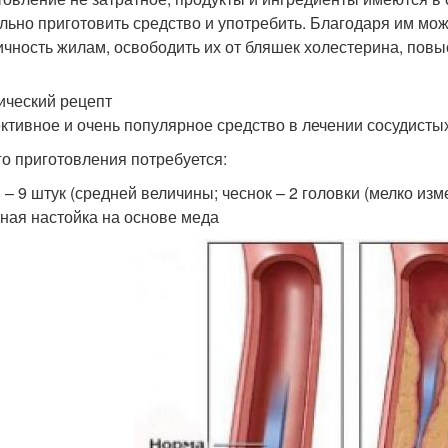
льно приготовить средство и употребить. Благодаря им можн
ичность жилам, освободить их от бляшек холестерина, повыс
ический рецепт
тивное и очень популярное средство в лечении сосудистых 
го приготовления потребуется:
 – 9 штук (средней величины; чеснок – 2 головки (мелко изм
ная настойка на основе меда