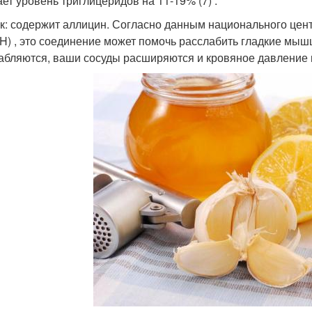
ет уровень триглицеридов на 11-19% (7) .
к: содержит аллицин. Согласно данным национального цен
H) , это соединение может помочь расслабить гладкие мыш
абляются, ваши сосуды расширяются и кровяное давление 