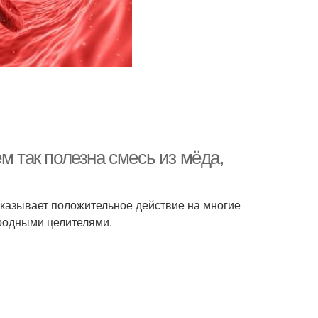
м так полезна смесь из мёда,
оказывает положительное действие на многие
ародными целителями.