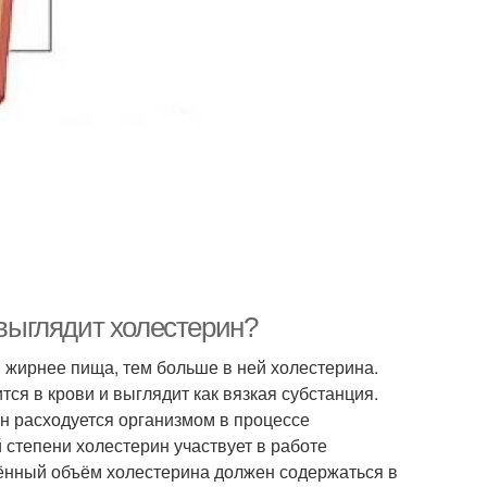
 выглядит холестерин?
м жирнее пища, тем больше в ней холестерина.
ся в крови и выглядит как вязкая субстанция.
он расходуется организмом в процессе
 степени холестерин участвует в работе
ённый объём холестерина должен содержаться в