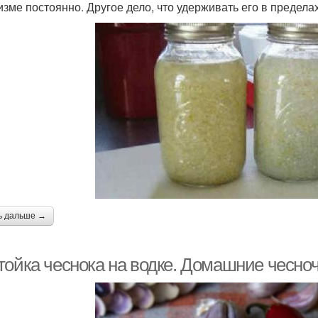
изме постоянно. Другое дело, что удерживать его в предела
ь дальше →
тойка чеснока на водке. Домашние чесноч