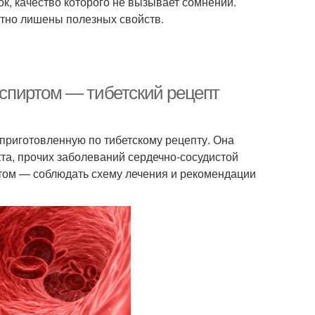
к, качество которого не вызывает сомнений.
ютно лишены полезных свойств.
и спиртом — тибетский рецепт
 приготовленную по тибетскому рецепту. Она
та, прочих заболеваний сердечно-сосудистой
этом — соблюдать схему лечения и рекомендации