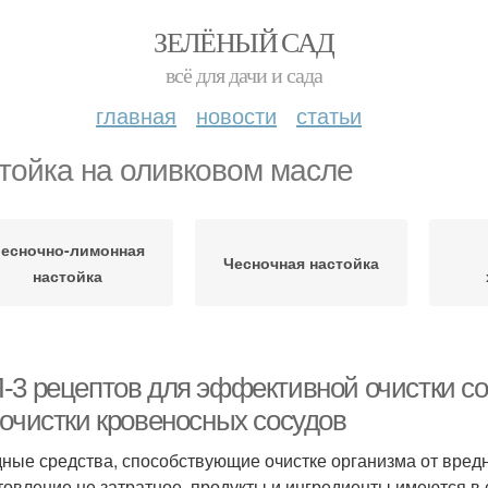
ЗЕЛЁНЫЙ САД
всё для дачи и сада
главная
новости
статьи
тойка на оливковом масле
есночно-лимонная
Чесночная настойка
настойка
-3 рецептов для эффективной очистки с
 очистки кровеносных сосудов
ные средства, способствующие очистке организма от вред
товление не затратное, продукты и ингредиенты имеются в 