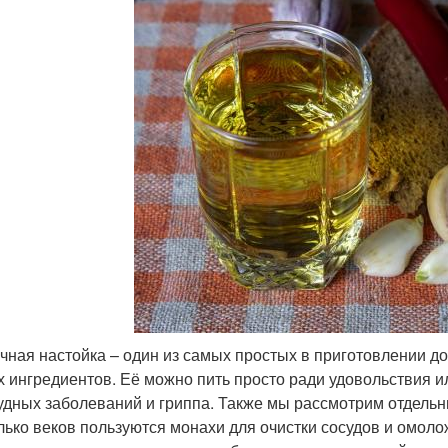
чная настойка – один из самых простых в приготовлении д
х ингредиентов. Её можно пить просто ради удовольствия и
удных заболеваний и гриппа. Также мы рассмотрим отдельн
лько веков пользуются монахи для очистки сосудов и омоло