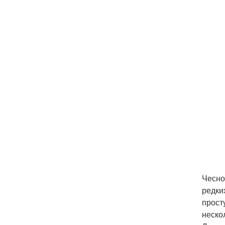
Чесно
редки
прост
неско