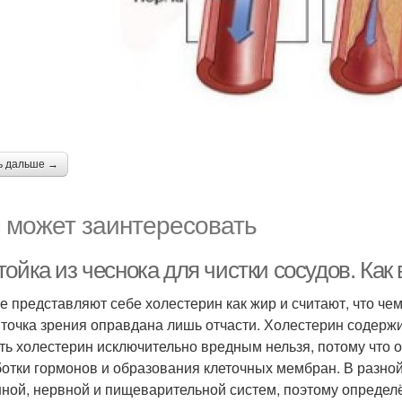
ь дальше →
 может заинтересовать
ойка из чеснока для чистки сосудов. Как
е представляют себе холестерин как жир и считают, что че
 точка зрения оправдана лишь отчасти. Холестерин содержит
ть холестерин исключительно вредным нельзя, потому что 
отки гормонов и образования клеточных мембран. В разной
ной, нервной и пищеварительной систем, поэтому определ