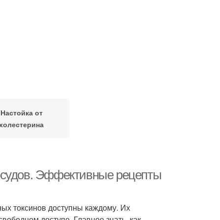
Настойка от
холестерина
осудов. Эффективные рецепты
ных токсинов доступны каждому. Их
свободном доступе. Главное знать, как