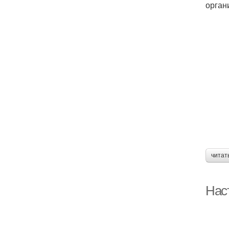
орган
читат
Нас