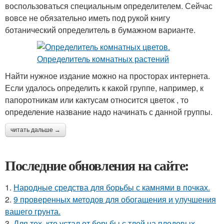
воспользоваться специальным определителем. Сейчас
вовсе не обязательно иметь под рукой книгу
ботанический определитель в бумажном варианте.
Найти нужное издание можно на просторах интернета.
Если удалось определить к какой группе, например, к
папоротникам или кактусам относится цветок , то
определение название надо начинать с данной группы.
читать дальше →
Последние обновления на сайте:
1.
Народные средства для борьбы с камнями в почках.
2.
9 проверенных методов для обогащения и улучшения
вашего грунта.
3.
Для тех, кто устал от борьбы с тлей на плодовых