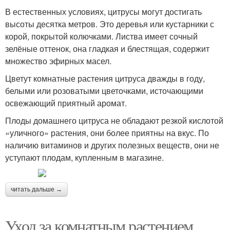
В естественных условиях, цитрусы могут достигать
высоты десятка метров. Это деревья или кустарники с
корой, покрытой колючками. Листва имеет сочный
зелёные оттенок, она гладкая и блестящая, содержит
множество эфирных масел.
Цветут комнатные растения цитруса дважды в году,
белыми или розоватыми цветочками, источающими
освежающий приятный аромат.
Плоды домашнего цитруса не обладают резкой кислотой
«уличного» растения, они более приятны на вкус. По
наличию витаминов и других полезных веществ, они не
уступают плодам, купленным в магазине.
читать дальше →
Уход за комнатным растением