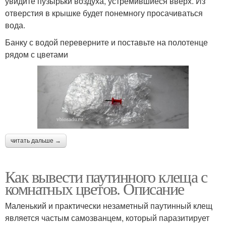
увидите пузырьки воздуха, устремившиеся вверх. Из
отверстия в крышке будет понемногу просачиваться
вода.
Банку с водой переверните и поставьте на полотенце
рядом с цветами
читать дальше →
Как вывести паутинного клеща с
комнатных цветов. Описание
Маленький и практически незаметный паутинный клещ
является частым самозванцем, который паразитирует