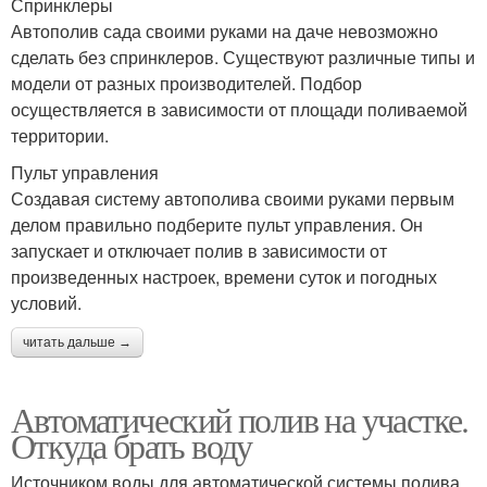
Спринклеры
Автополив сада своими руками на даче невозможно
сделать без спринклеров. Существуют различные типы и
модели от разных производителей. Подбор
осуществляется в зависимости от площади поливаемой
территории.
Пульт управления
Создавая систему автополива своими руками первым
делом правильно подберите пульт управления. Он
запускает и отключает полив в зависимости от
произведенных настроек, времени суток и погодных
условий.
читать дальше →
Автоматический полив на участке.
Откуда брать воду
Источником воды для автоматической системы полива