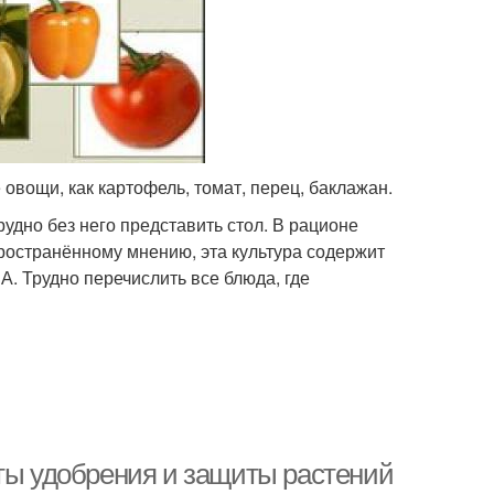
овощи, как картофель, томат, перец, баклажан.
удно без него представить стол. В рационе
пространённому мнению, эта культура содержит
. Трудно перечислить все блюда, где
еты удобрения и защиты растений