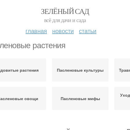
ЗЕЛЁНЫЙ САД
всё для дачи и сада
главная
новости
статьи
леновые растения
довитые растения
Пасленовые культуры
Трав
Уход
асленовые овощи
Пасленовые мифы