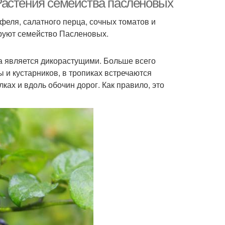
Растения семейства пасленовых
еля, салатного перца, сочных томатов и
ируют семейство Пасленовых.
а является дикорастущими. Больше всего
 и кустарников, в тропиках встречаются
ках и вдоль обочин дорог. Как правило, это