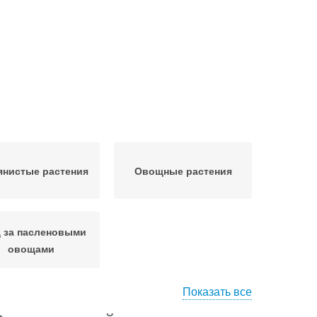
янистые растения
Овощные растения
 за пасленовыми
овощами
Показать все