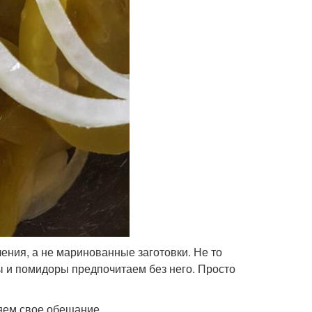
ения, а не маринованные заготовки. Не то
ы и помидоры предпочитаем без него. Просто
яем свое обещание.