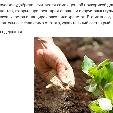
ические удобрения считаются самой ценной подкормкой для
нентов, которые приносят вред овощным и фруктовым культу
иков, хвостов и панцирей раков или креветок. Его можно ку
тоятельно. Независимо от этого, удивительный состав рыб
 содержится :