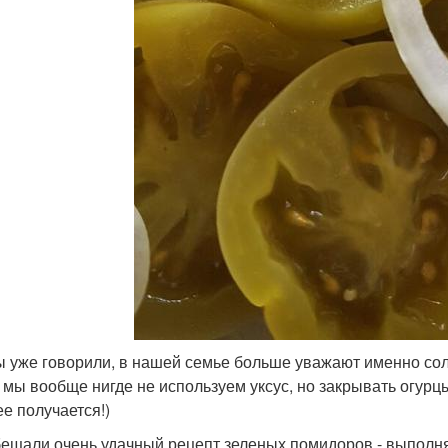
ы уже говорили, в нашей семье больше уважают именно сол
 мы вообще нигде не используем уксус, но закрывать огурц
ее получается!)
ещали очень удачный рецепт зеленых помидоров - выполн