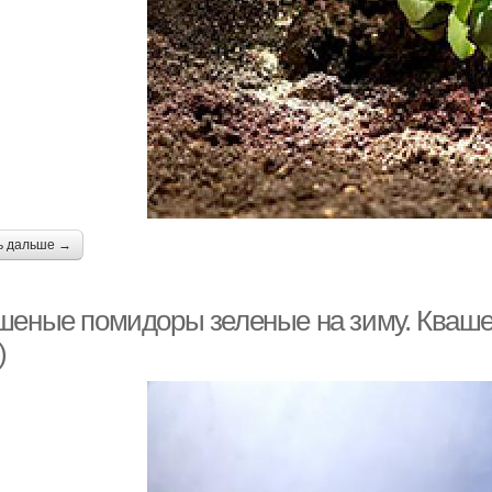
ь дальше →
шеные помидоры зеленые на зиму. Кваше
)