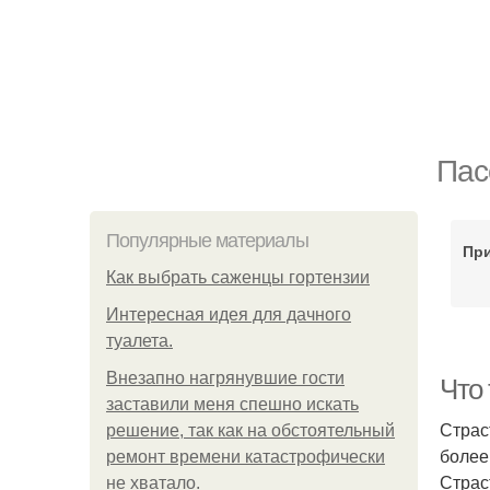
Пас
Популярные материалы
При
Как выбрать саженцы гортензии
Интересная идея для дачного
туалета.
Внезапно нагрянувшие гости
Что
заставили меня спешно искать
Страс
решение, так как на обстоятельный
более
ремонт времени катастрофически
Страс
не хватало.