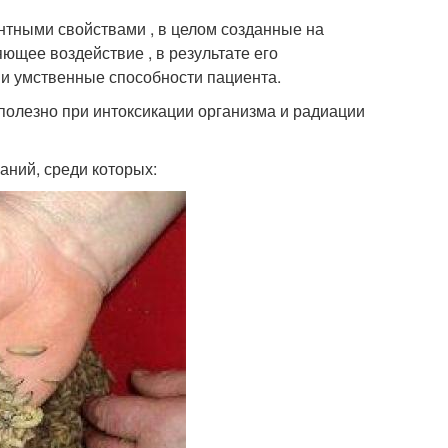
нтными свойствами , в целом созданные на
щее воздействие , в результате его
 и умственные способности пациента.
 полезно при интоксикации организма и радиации
аний, среди которых: