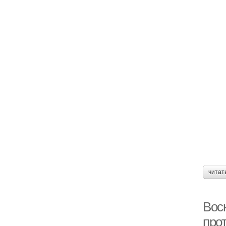
читат
Вос
про