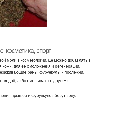
, косметика, спорт
ой моли в косметологии. Ее можно добавлять в
 кожи, для ее омоложения и регенерации.
 незаживающие раны, фурункулы и пролежни.
ят водой, либо смешивают с другими
ечения прыщей и фурункулов берут воду.