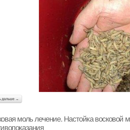
ь дальше →
ковая моль лечение. Настойка восковой м
тивопоказания