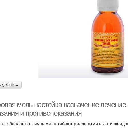
ь дальше →
ковая моль настойка назначение лечение.
азания и противопоказания
акт обладает отличными антибактериальными и антиоксида