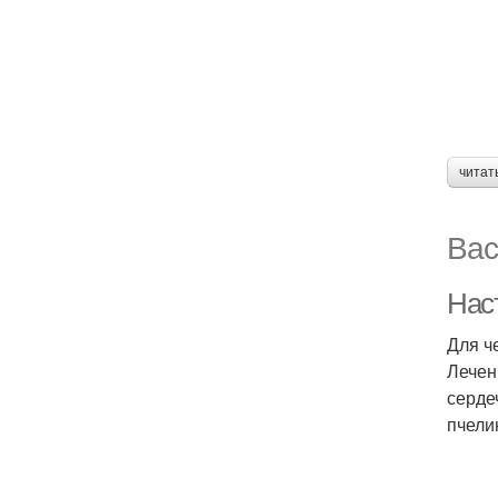
читат
Вас
Нас
Для ч
Лечен
серде
пчели