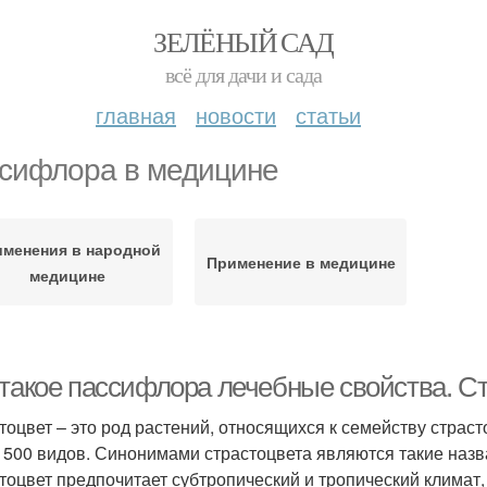
ЗЕЛЁНЫЙ САД
всё для дачи и сада
главная
новости
статьи
сифлора в медицине
менения в народной
Применение в медицине
медицине
 такое пассифлора лечебные свойства. С
тоцвет – это род растений, относящихся к семейству страс
 500 видов. Синонимами страстоцвета являются такие назва
тоцвет предпочитает субтропический и тропический климат,