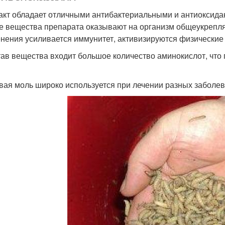
акт обладает отличными антибактериальными и антиоксида
е вещества препарата оказывают на организм общеукрепляю
нения усиливается иммунитет, активизируются физические
тав вещества входит большое количество аминокислот, что
вая моль широко используется при лечении разных заболев