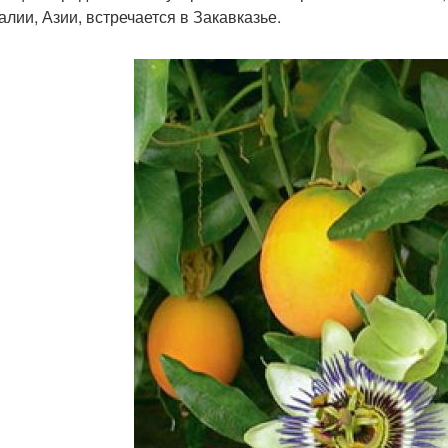
алии, Азии, встречается в Закавказье.