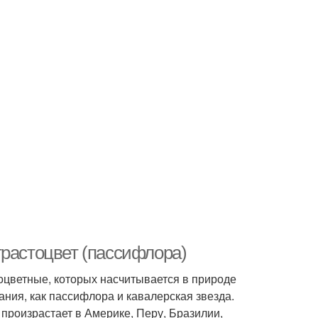
трастоцвет (пассифлора)
тоцветные, которых насчитывается в природе
ния, как пассифлора и кавалерская звезда.
 произрастает в Америке, Перу, Бразилии,