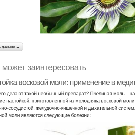
ь дальше →
 может заинтересовать
тойка восковой моли: применение в меди
его делают такой необычный препарат? Пчелиная моль – н
ие настойкой, приготовленной из молодняка восковой моли
чно-сосудистой, желудочно-кишечной и дыхательной систем
ной моли являются следующие болезни: