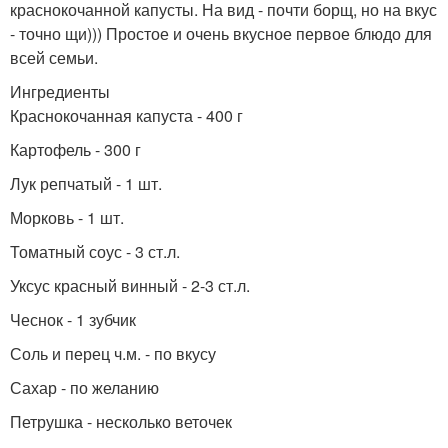
краснокочанной капусты. На вид - почти борщ, но на вкус
- точно щи))) Простое и очень вкусное первое блюдо для
всей семьи.
Ингредиенты
Краснокочанная капуста - 400 г
Картофель - 300 г
Лук репчатый - 1 шт.
Морковь - 1 шт.
Томатный соус - 3 ст.л.
Уксус красный винный - 2-3 ст.л.
Чеснок - 1 зубчик
Соль и перец ч.м. - по вкусу
Сахар - по желанию
Петрушка - несколько веточек