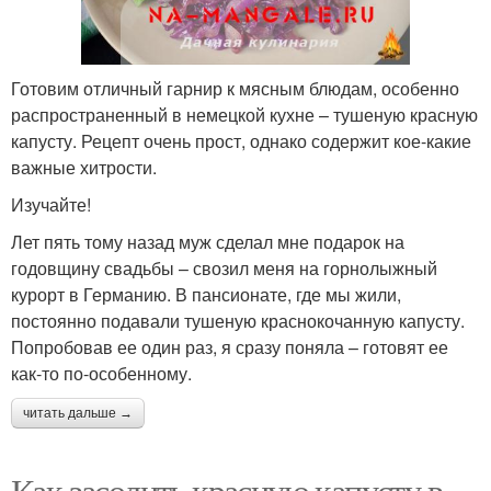
Готовим отличный гарнир к мясным блюдам, особенно
распространенный в немецкой кухне – тушеную красную
капусту. Рецепт очень прост, однако содержит кое-какие
важные хитрости.
Изучайте!
Лет пять тому назад муж сделал мне подарок на
годовщину свадьбы – свозил меня на горнолыжный
курорт в Германию. В пансионате, где мы жили,
постоянно подавали тушеную краснокочанную капусту.
Попробовав ее один раз, я сразу поняла – готовят ее
как-то по-особенному.
читать дальше →
Как засолить красную капусту в