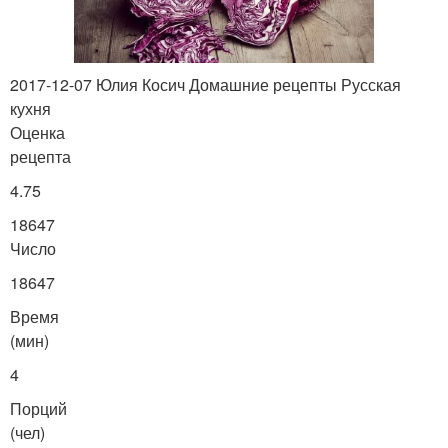
2017-12-07 Юлия Косич Домашние рецепты Русская
кухня
Оценка
рецепта
4.75
18647
Число
18647
Время
(мин)
4
Порций
(чел)