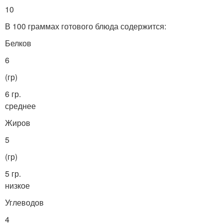
10
В 100 граммах готового блюда содержится:
Белков
6
(гр)
6 гр.
среднее
Жиров
5
(гр)
5 гр.
низкое
Углеводов
4