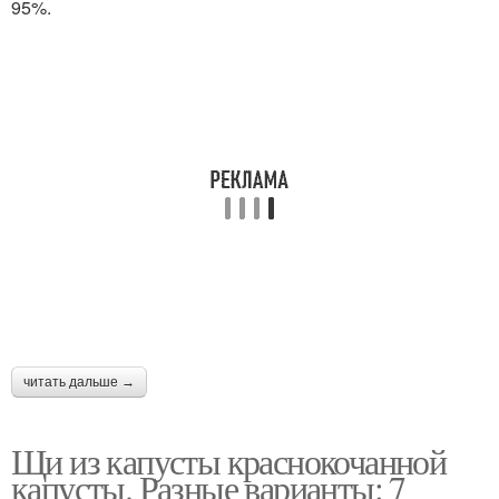
95%.
читать дальше →
Щи из капусты краснокочанной
капусты. Разные варианты: 7