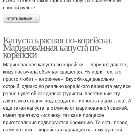
всего готовлю такой гарнир из капусты к запеченной
свиной рульке.
читать дальше →
Капуста красная по-корейски.
Маринованная капуста по-
корейски
Маринованная капуста по-корейски — вариант для тех,
кому наскучила обычная квашеная. Ну и для тех, кто
просто любит «погорячее»! Вкус блюда довольно
острый, однако до реально корейского варианта ему все
равно будет ой как далеко (туристы, посетившие эту
азиатскую страну, подтвердят истинность наших слов). А
еще такая капуста, в отличие от маринованной свежей,
имеет приятную кислинку, так как в процессе
приготовления подвергается брожению. То есть, перед
нами по сути — корейская вариация на тему русской