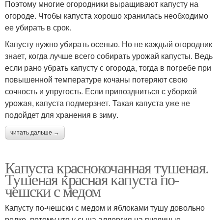
Поэтому многие огородники выращивают капусту на
огороде. Чтобы капуста хорошо хранилась необходимо
ее убирать в срок.
Капусту нужно убирать осенью. Но не каждый огородник
знает, когда лучше всего собирать урожай капусты. Ведь
если рано убрать капусту с огорода, тогда в погребе при
повышенной температуре кочаны потеряют свою
сочность и упругость. Если припоздниться с уборкой
урожая, капуста подмерзнет. Такая капуста уже не
подойдет для хранения в зиму.
читать дальше →
Капуста краснокочанная тушеная.
Тушеная красная капуста по-
чешски с медом
Капусту по-чешски с медом и яблоками тушу довольно
редко, потому что у сына аллергия на пчелиные