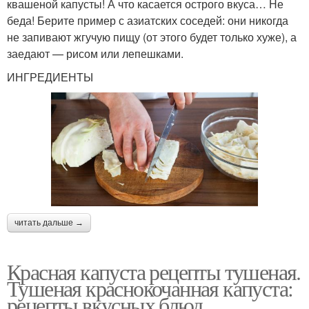
квашеной капусты! А что касается острого вкуса… Не
беда! Берите пример с азиатских соседей: они никогда
не запивают жгучую пищу (от этого будет только хуже), а
заедают — рисом или лепешками.
ИНГРЕДИЕНТЫ
читать дальше →
Красная капуста рецепты тушеная.
Тушеная краснокочанная капуста:
рецепты вкусных блюд