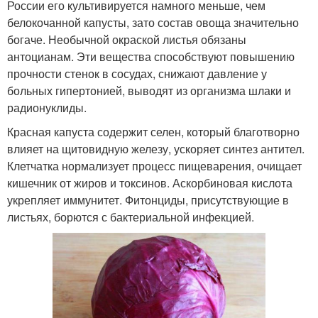
России его культивируется намного меньше, чем
белокочанной капусты, зато состав овоща значительно
богаче. Необычной окраской листья обязаны
антоцианам. Эти вещества способствуют повышению
прочности стенок в сосудах, снижают давление у
больных гипертонией, выводят из организма шлаки и
радионуклиды.
Красная капуста содержит селен, который благотворно
влияет на щитовидную железу, ускоряет синтез антител.
Клетчатка нормализует процесс пищеварения, очищает
кишечник от жиров и токсинов. Аскорбиновая кислота
укрепляет иммунитет. Фитонциды, присутствующие в
листьях, борются с бактериальной инфекцией.