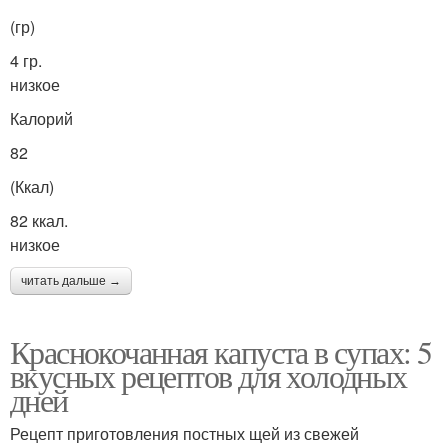
(гр)
4 гр.
низкое
Калорий
82
(Ккал)
82 ккал.
низкое
читать дальше →
Краснокочанная капуста в супах: 5
вкусных рецептов для холодных
дней
Рецепт приготовления постных щей из свежей