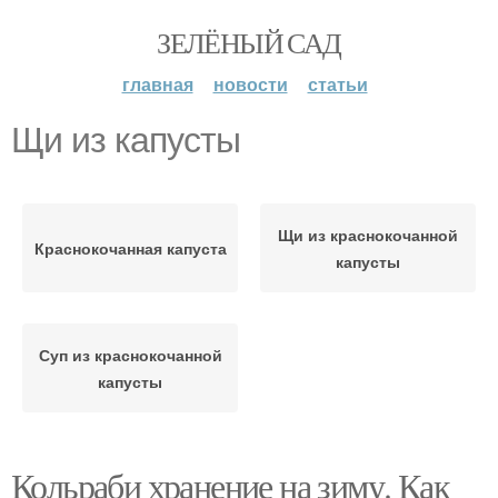
ЗЕЛЁНЫЙ САД
главная
новости
статьи
Щи из капусты
Щи из краснокочанной
Краснокочанная капуста
капусты
Суп из краснокочанной
капусты
Кольраби хранение на зиму. Как